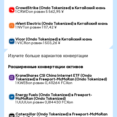
CrowdStrike (Ondo Tokenized) в Китайский юань
1 CRWDon равен 5 562,95 ¥
nVent Electric (Ondo Tokenized) в Китайский юань
1 NVTon равен 1 117,42 ¥
Vicor (Ondo Tokenized) в Китайский юань
1 VICRon равен 1 503,26 ¥
Изучите больше вариантов конвертации
Расширенные конвертации активов
KraneShares CSI China Internet ETF (Ondo
Tokenized) в Freeport-McMoRan (Ondo Tokenized)
1 KWEBon равен 0,411264 FCXon
Energy Fuels (Ondo Tokenized) в Freeport-
McMoRan (Ondo Tokenized)
1 UUUUon равен 0,184430 FCXon
Caterpillar (Ondo Tokenized) в Freeport-McMoRan