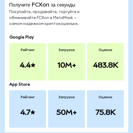
Получите FCXon за секунды
Покупайте, продавайте, торгуйте и
обменивайте FCXon в MetaMask —
самом надёжном криптокошельке.
Google Play
Рейтинг
Загрузок
Оценок
4.4
10M+
483.8K
App Store
Рейтинг
Загрузок
Оценок
4.7
50M+
75.8K