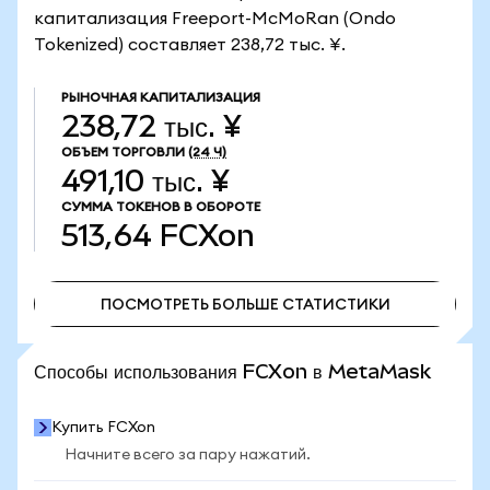
капитализация Freeport-McMoRan (Ondo
Tokenized) составляет 238,72 тыс. ¥.
РЫНОЧНАЯ КАПИТАЛИЗАЦИЯ
238,72 тыс. ¥
ОБЪЕМ ТОРГОВЛИ
(24 Ч)
491,10 тыс. ¥
СУММА ТОКЕНОВ В ОБОРОТЕ
513,64
FCXon
ПОСМОТРЕТЬ БОЛЬШЕ СТАТИСТИКИ
ПОСМОТРЕТЬ БОЛЬШЕ СТАТИСТИКИ
Способы использования FCXon в MetaMask
Купить FCXon
Начните всего за пару нажатий.