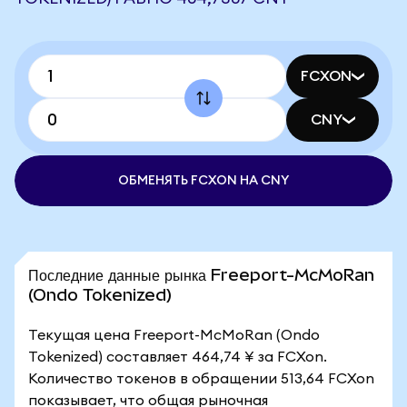
FCXON
CNY
ОБМЕНЯТЬ FCXON НА CNY
Последние данные рынка Freeport-McMoRan
(Ondo Tokenized)
Текущая цена Freeport-McMoRan (Ondo
Tokenized) составляет 464,74 ¥ за FCXon.
Количество токенов в обращении 513,64 FCXon
показывает, что общая рыночная