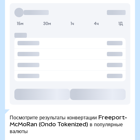
15м
30м
1ч
4ч
1Д
Посмотрите результаты конвертации Freeport-
McMoRan (Ondo Tokenized) в популярные
валюты