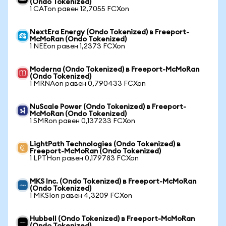
(Ondo Tokenized)
1 CATon равен 12,7055 FCXon
NextEra Energy (Ondo Tokenized) в Freeport-
McMoRan (Ondo Tokenized)
1 NEEon равен 1,2373 FCXon
Moderna (Ondo Tokenized) в Freeport-McMoRan
(Ondo Tokenized)
1 MRNAon равен 0,790433 FCXon
NuScale Power (Ondo Tokenized) в Freeport-
McMoRan (Ondo Tokenized)
1 SMRon равен 0,137233 FCXon
LightPath Technologies (Ondo Tokenized) в
Freeport-McMoRan (Ondo Tokenized)
1 LPTHon равен 0,179783 FCXon
MKS Inc. (Ondo Tokenized) в Freeport-McMoRan
(Ondo Tokenized)
1 MKSIon равен 4,3209 FCXon
Hubbell (Ondo Tokenized) в Freeport-McMoRan