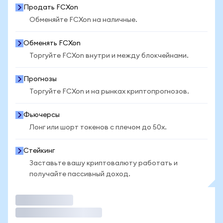
Продать FCXon
Обменяйте FCXon на наличные.
Обменять FCXon
Торгуйте FCXon внутри и между блокчейнами.
Прогнозы
Торгуйте FCXon и на рынках криптопрогнозов.
Фьючерсы
Лонг или шорт токенов с плечом до 50x.
Стейкинг
Заставьте вашу криптовалюту работать и
получайте пассивный доход.
Торговать