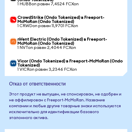
(Ondo Tokenized)
1 HUBBon равен 7,4524 FCXon
CrowdStrike (Ondo Tokenized) в Freeport-
McMoRan (Ondo Tokenized)
1 CRWDon равен 11,9701 FCXon
nVent Electric (Ondo Tokenized) в Freeport-
McMoRan (Ondo Tokenized)
1 NVTon равен 2,4044 FCXon
Vicor (Ondo Tokenized) в Freeport-McMoRan (Ondo
Tokenized)
1 VICRon равен 3,2346 FCXon
Отказ от ответственности
Этот продукт не выпущен, не спонсирован, не одобрен и
не аффилирован с Freeport-McMoRan. Название
компании и любые другие товарные знаки используются
исключительно для идентификации базового
эталонного актива.