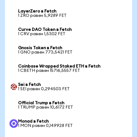
LayerZero в Fetch
1 ZRO равен 5,9289 FET
Curve DAO Token в Fetch
1 CRV равен 1,5302 FET
Gnosis Token в Fetch
1 GNO равен 773,5421 FET
Coinbase Wrapped Staked ETH в Fetch
1 CBETH равен 15716,5557 FET
Sei в Fetch
1 SEI равен 0,294503 FET
Official Trump в Fetch
1 TRUMP равен 10,6172 FET
Monad в Fetch
1 MON равен 0,149928 FET