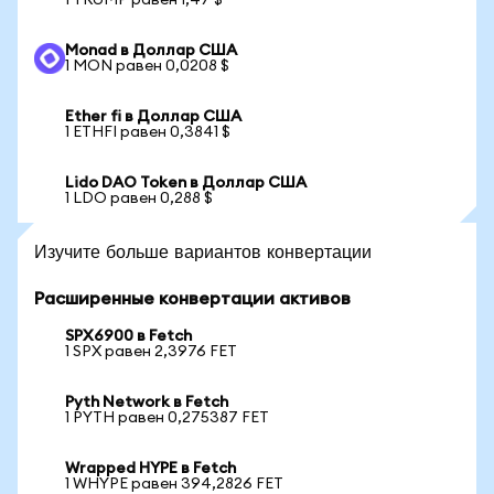
1 TRUMP равен 1,47 $
Monad в Доллар США
1 MON равен 0,0208 $
Ether fi в Доллар США
1 ETHFI равен 0,3841 $
Lido DAO Token в Доллар США
1 LDO равен 0,288 $
Изучите больше вариантов конвертации
Расширенные конвертации активов
SPX6900 в Fetch
1 SPX равен 2,3976 FET
Pyth Network в Fetch
1 PYTH равен 0,275387 FET
Wrapped HYPE в Fetch
1 WHYPE равен 394,2826 FET