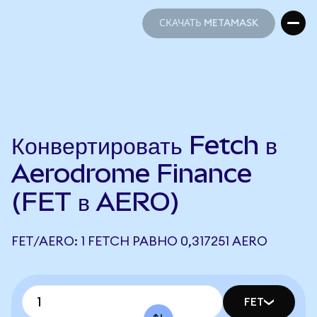
СКАЧАТЬ METAMASK
СКАЧАТЬ METAMASK
Конвертировать Fetch в
Aerodrome Finance
(FET в AERO)
FET/AERO: 1 FETCH РАВНО 0,317251 AERO
FET