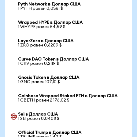
Pyth Network в Доллар США
1 PYTH равен 0,0381 $
Wrapped HYPE в Доллар США
1 WHYPE равен 54,59 $
LayerZero в Доллар США
1 ZRO равен 0,8209 $
Curve DAO Token в Доллар США
1 CRV равен 0,2119 $
Gnosis Token в Доллар США
1 GNO равен 107,10 $
Coinbase Wrapped Staked ETH в Доллар США
1 CBETH равен 2 176,02 $
Sei в Доллар США
1 SEI равен 0,0408 $
Official Trump в Доллар США