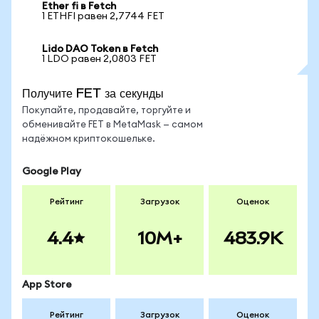
Ether fi в Fetch
1 ETHFI равен 2,7744 FET
Lido DAO Token в Fetch
1 LDO равен 2,0803 FET
Получите FET за секунды
Покупайте, продавайте, торгуйте и
обменивайте FET в MetaMask — самом
надёжном криптокошельке.
Google Play
Рейтинг
Загрузок
Оценок
4.4
10M+
483.9K
App Store
Рейтинг
Загрузок
Оценок