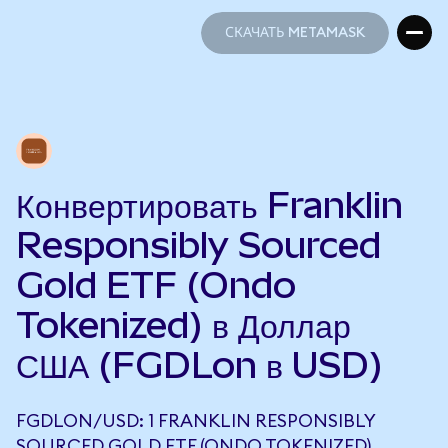
СКАЧАТЬ METAMASK
СКАЧАТЬ METAMASK
Конвертировать Franklin
Responsibly Sourced
Gold ETF (Ondo
Tokenized) в Доллар
США (FGDLon в USD)
FGDLON/USD: 1 FRANKLIN RESPONSIBLY
SOURCED GOLD ETF (ONDO TOKENIZED)