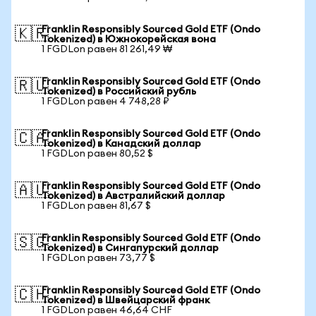
Franklin Responsibly Sourced Gold ETF (Ondo
🇰🇷
Tokenized) в Южнокорейская вона
1 FGDLon равен 81 261,49 ₩
Franklin Responsibly Sourced Gold ETF (Ondo
🇷🇺
Tokenized) в Российский рубль
1 FGDLon равен 4 748,28 ₽
Franklin Responsibly Sourced Gold ETF (Ondo
🇨🇦
Tokenized) в Канадский доллар
1 FGDLon равен 80,52 $
Franklin Responsibly Sourced Gold ETF (Ondo
🇦🇺
Tokenized) в Австралийский доллар
1 FGDLon равен 81,67 $
Franklin Responsibly Sourced Gold ETF (Ondo
🇸🇬
Tokenized) в Сингапурский доллар
1 FGDLon равен 73,77 $
Franklin Responsibly Sourced Gold ETF (Ondo
🇨🇭
Tokenized) в Швейцарский франк
1 FGDLon равен 46,64 CHF