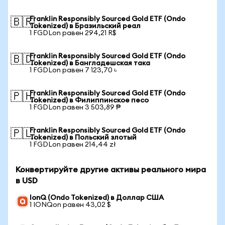
Franklin Responsibly Sourced Gold ETF (Ondo
🇧🇷
Tokenized) в Бразильский реал
1 FGDLon равен 294,21 R$
Franklin Responsibly Sourced Gold ETF (Ondo
🇧🇩
Tokenized) в Бангладешская така
1 FGDLon равен 7 123,70 ৳
Franklin Responsibly Sourced Gold ETF (Ondo
🇵🇭
Tokenized) в Филиппинское песо
1 FGDLon равен 3 503,89 ₱
Franklin Responsibly Sourced Gold ETF (Ondo
🇵🇱
Tokenized) в Польский злотый
1 FGDLon равен 214,44 zł
Конвертируйте другие активы реального мира
в USD
IonQ (Ondo Tokenized) в Доллар США
1 IONQon равен 43,02 $