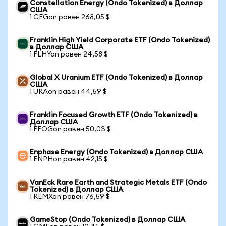
Constellation Energy (Ondo Tokenized) в Доллар
США
1 CEGon равен 268,05 $
Franklin High Yield Corporate ETF (Ondo Tokenized)
в Доллар США
1 FLHYon равен 24,58 $
Global X Uranium ETF (Ondo Tokenized) в Доллар
США
1 URAon равен 44,59 $
Franklin Focused Growth ETF (Ondo Tokenized) в
Доллар США
1 FFOGon равен 50,03 $
Enphase Energy (Ondo Tokenized) в Доллар США
1 ENPHon равен 42,15 $
VanEck Rare Earth and Strategic Metals ETF (Ondo
Tokenized) в Доллар США
1 REMXon равен 76,59 $
GameStop (Ondo Tokenized) в Доллар США