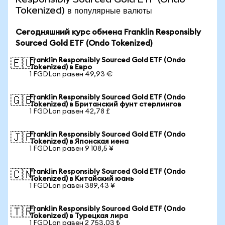
Tokenized) в популярные валюты
Сегодняшний курс обмена Franklin Responsibly
Sourced Gold ETF (Ondo Tokenized)
Franklin Responsibly Sourced Gold ETF (Ondo
🇪🇺
Tokenized) в Евро
1 FGDLon равен 49,93 €
Franklin Responsibly Sourced Gold ETF (Ondo
🇬🇧
Tokenized) в Британский фунт стерлингов
1 FGDLon равен 42,78 £
Franklin Responsibly Sourced Gold ETF (Ondo
🇯🇵
Tokenized) в Японская иена
1 FGDLon равен 9 108,5 ¥
Franklin Responsibly Sourced Gold ETF (Ondo
🇨🇳
Tokenized) в Китайский юань
1 FGDLon равен 389,43 ¥
Franklin Responsibly Sourced Gold ETF (Ondo
🇹🇷
Tokenized) в Турецкая лира
1 FGDLon равен 2 753,03 ₺