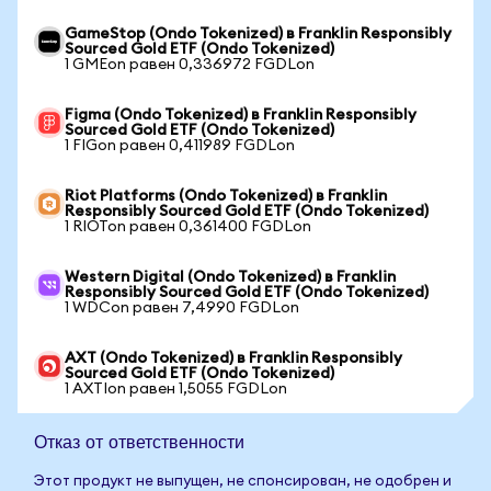
GameStop (Ondo Tokenized) в Franklin Responsibly
Sourced Gold ETF (Ondo Tokenized)
1 GMEon равен 0,336972 FGDLon
Figma (Ondo Tokenized) в Franklin Responsibly
Sourced Gold ETF (Ondo Tokenized)
1 FIGon равен 0,411989 FGDLon
Riot Platforms (Ondo Tokenized) в Franklin
Responsibly Sourced Gold ETF (Ondo Tokenized)
1 RIOTon равен 0,361400 FGDLon
Western Digital (Ondo Tokenized) в Franklin
Responsibly Sourced Gold ETF (Ondo Tokenized)
1 WDCon равен 7,4990 FGDLon
AXT (Ondo Tokenized) в Franklin Responsibly
Sourced Gold ETF (Ondo Tokenized)
1 AXTIon равен 1,5055 FGDLon
Отказ от ответственности
Этот продукт не выпущен, не спонсирован, не одобрен и