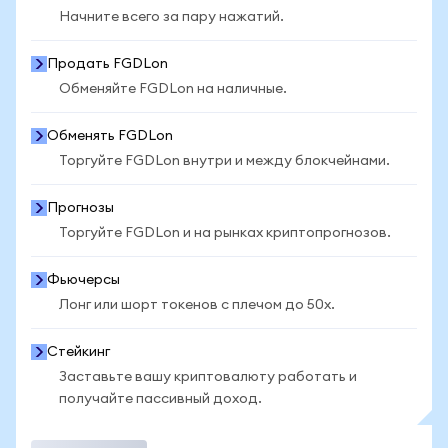
Начните всего за пару нажатий.
Продать FGDLon
Обменяйте FGDLon на наличные.
Обменять FGDLon
Торгуйте FGDLon внутри и между блокчейнами.
Прогнозы
Торгуйте FGDLon и на рынках криптопрогнозов.
Фьючерсы
Лонг или шорт токенов с плечом до 50x.
Стейкинг
Заставьте вашу криптовалюту работать и
получайте пассивный доход.