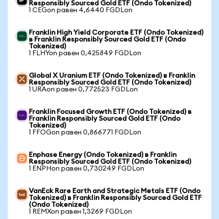
Responsibly Sourced Gold ETF (Ondo Tokenized)
1 CEGon равен 4,6440 FGDLon
Franklin High Yield Corporate ETF (Ondo Tokenized)
в Franklin Responsibly Sourced Gold ETF (Ondo
Tokenized)
1 FLHYon равен 0,425849 FGDLon
Global X Uranium ETF (Ondo Tokenized) в Franklin
Responsibly Sourced Gold ETF (Ondo Tokenized)
1 URAon равен 0,772523 FGDLon
Franklin Focused Growth ETF (Ondo Tokenized) в
Franklin Responsibly Sourced Gold ETF (Ondo
Tokenized)
1 FFOGon равен 0,866771 FGDLon
Enphase Energy (Ondo Tokenized) в Franklin
Responsibly Sourced Gold ETF (Ondo Tokenized)
1 ENPHon равен 0,730249 FGDLon
VanEck Rare Earth and Strategic Metals ETF (Ondo
Tokenized) в Franklin Responsibly Sourced Gold ETF
(Ondo Tokenized)
1 REMXon равен 1,3269 FGDLon