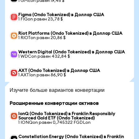
1 GMEon равен 19,45 $
Figma (Ondo Tokenized) в Доллар США
1 FIGon равен 23,78 $
Riot Platforms (Ondo Tokenized) в Доллар США
1 RIOTon равен 20,86 $
Western Digital (Ondo Tokenized) в Доллар США
1 WDCon равен 432,84 $
AXT (Ondo Tokenized) в Доллар США
1 AXTIon равен 86,90 $
Изучите больше вариантов конвертации
Расширенные конвертации активов
IonQ (Ondo Tokenized) в Franklin Responsibly
Sourced Gold ETF (Ondo Tokenized)
1 IONQon равен 0,745322 FGDLon
Constellation Energy (Ondo Tokenized) в Franklin