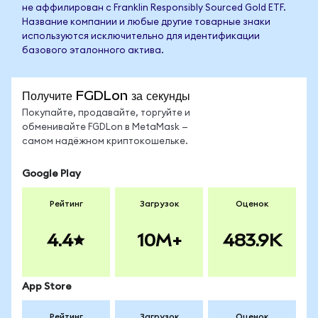
не аффилирован с Franklin Responsibly Sourced Gold ETF.
Название компании и любые другие товарные знаки
используются исключительно для идентификации
базового эталонного актива.
Получите FGDLon за секунды
Покупайте, продавайте, торгуйте и
обменивайте FGDLon в MetaMask —
самом надёжном криптокошельке.
Google Play
Рейтинг
Загрузок
Оценок
4.4
10M+
483.9K
App Store
Рейтинг
Загрузок
Оценок