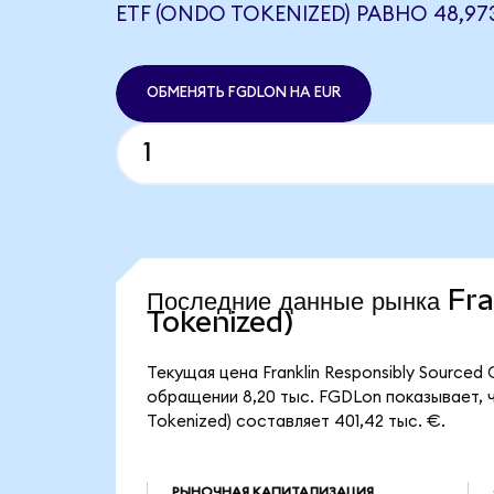
ETF (ONDO TOKENIZED) РАВНО 48,97
ОБМЕНЯТЬ FGDLON НА EUR
Последние данные рынка F
Tokenized)
Текущая цена Franklin Responsibly Sourced
обращении 8,20 тыс. FGDLon показывает, ч
Tokenized) составляет 401,42 тыс. €.
РЫНОЧНАЯ КАПИТАЛИЗАЦИЯ