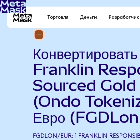
Торговля
Деньги
Разработчик
Конвертировать
Franklin Resp
Sourced Gold
(Ondo Tokeniz
Евро (FGDLon
FGDLON/EUR: 1 FRANKLIN RESPONSI