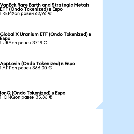
VanEck Rare Earth and Strategic Metals
ETF (Ondo Tokenized) в Евро
1 REMXon равен 62,96 €
Global X Uranium ETF (Ondo Tokenized) в
Евро
1 URAon равен 37,18 €
AppLovin (Ondo Tokenized) в Евро
1 APPon равен 366,00 €
IonQ (Ondo Tokenized) в Евро
1 IONQon равен 35,36 €