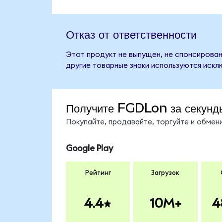
Отказ от ответственности
Этот продукт не выпущен, не спонсирован,
другие товарные знаки используются искл
Получите FGDLon за секунд
Покупайте, продавайте, торгуйте и обме
Google Play
Рейтинг
Загрузок
4.4
10M+
4