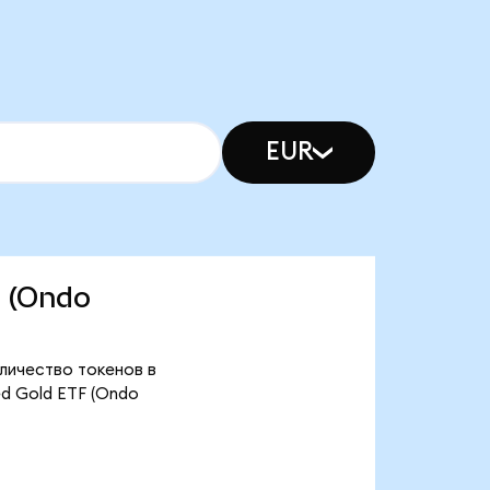
EUR
F (Ondo
оличество токенов в
ed Gold ETF (Ondo