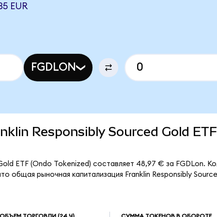
35 EUR
FGDLON
ranklin Responsibly Sourced Gold ET
 Gold ETF (Ondo Tokenized) составляет 48,97 € за FGDLon. К
то общая рыночная капитализация Franklin Responsibly Sourc
ОБЪЕМ ТОРГОВЛИ
(24 Ч)
СУММА ТОКЕНОВ В ОБОРОТЕ