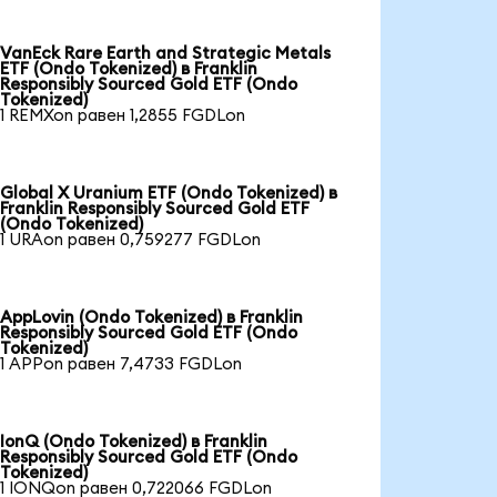
VanEck Rare Earth and Strategic Metals
ETF (Ondo Tokenized) в Franklin
Responsibly Sourced Gold ETF (Ondo
Tokenized)
1 REMXon равен 1,2855 FGDLon
Global X Uranium ETF (Ondo Tokenized) в
Franklin Responsibly Sourced Gold ETF
(Ondo Tokenized)
1 URAon равен 0,759277 FGDLon
AppLovin (Ondo Tokenized) в Franklin
Responsibly Sourced Gold ETF (Ondo
Tokenized)
1 APPon равен 7,4733 FGDLon
IonQ (Ondo Tokenized) в Franklin
Responsibly Sourced Gold ETF (Ondo
Tokenized)
1 IONQon равен 0,722066 FGDLon