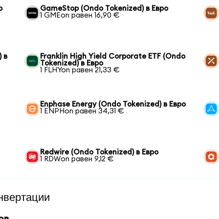
о
GameStop (Ondo Tokenized) в Евро
1 GMEon равен 16,90 €
 в
Franklin High Yield Corporate ETF (Ondo
Tokenized) в Евро
1 FLHYon равен 21,33 €
Enphase Energy (Ondo Tokenized) в Евро
1 ENPHon равен 34,31 €
Redwire (Ondo Tokenized) в Евро
1 RDWon равен 9,12 €
нвертации