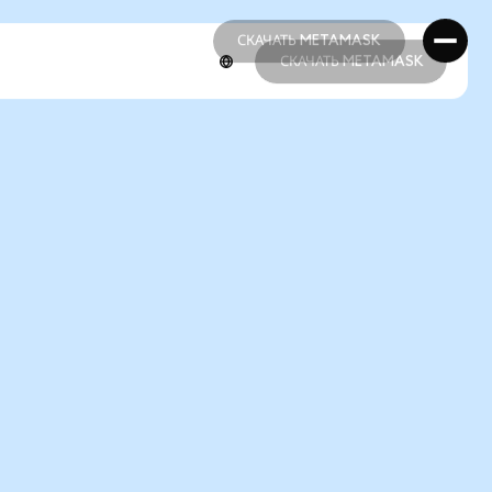
СКАЧАТЬ METAMASK
СКАЧАТЬ METAMASK
СКАЧАТЬ METAMASK
СКАЧАТЬ METAMASK