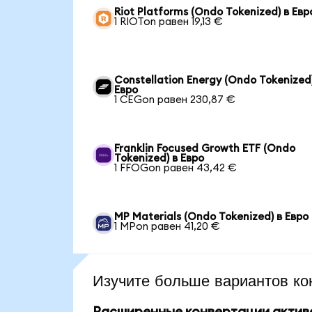
Riot Platforms (Ondo Tokenized) в Евр
1 RIOTon равен 19,13 €
Constellation Energy (Ondo Tokenized)
Евро
1 CEGon равен 230,87 €
Franklin Focused Growth ETF (Ondo
Tokenized) в Евро
1 FFOGon равен 43,42 €
MP Materials (Ondo Tokenized) в Евро
1 MPon равен 41,20 €
Изучите больше вариантов ко