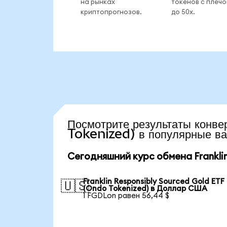
на рынках
токенов с плеч
криптопрогнозов.
до 50x.
Посмотрите результаты кон
Tokenized) в популярные в
Сегодняшний курс обмена Franklin
Franklin Responsibly Sourced Gold ETF
🇺🇸
(Ondo Tokenized) в Доллар США
1 FGDLon равен 56,44 $