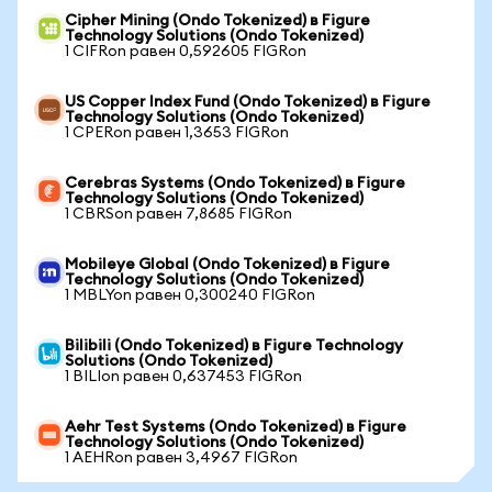
Cipher Mining (Ondo Tokenized) в Figure
Technology Solutions (Ondo Tokenized)
1 CIFRon равен 0,592605 FIGRon
US Copper Index Fund (Ondo Tokenized) в Figure
Technology Solutions (Ondo Tokenized)
1 CPERon равен 1,3653 FIGRon
Cerebras Systems (Ondo Tokenized) в Figure
Technology Solutions (Ondo Tokenized)
1 CBRSon равен 7,8685 FIGRon
Mobileye Global (Ondo Tokenized) в Figure
Technology Solutions (Ondo Tokenized)
1 MBLYon равен 0,300240 FIGRon
Bilibili (Ondo Tokenized) в Figure Technology
Solutions (Ondo Tokenized)
1 BILIon равен 0,637453 FIGRon
Aehr Test Systems (Ondo Tokenized) в Figure
Technology Solutions (Ondo Tokenized)
1 AEHRon равен 3,4967 FIGRon