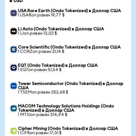
в USD
USA Rare Earth (Ondo Tokenized) в Доллар США
1 USARon равен 19,77 $
Li Auto (Ondo Tokenized) в Доллар США
1 LIon равен 13,02 $
Core Scientific (Ondo Tokenized) в Доллар США
1 CORZon равен 21,14 $
EQT (Ondo Tokenized) в Доллар США
1 EQTon равен 51,54 $
Tower Semiconductor (Ondo Tokenized) в Доллар
США
1 TSEMon равен 252,68 $
MACOM Technology Solutions Holdings (Ondo
Tokenized) в Доллар США
1 MTSIon равен 314,94 $
Cipher Mining (Ondo Tokenized) в Доллар США
1 CIFRon равен 17,31 $