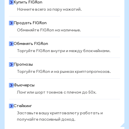
Купить FIGRon
Начните всего за пару нажатий.
Продать FIGRon
Обменяйте FIGRon на наличные.
Обменять FIGRon
Торгуйте FIGRon внутри и между блокчейнами.
Прогнозы
Торгуйте FIGRon и на рынках криптопрогнозов.
Фьючерсы
Лонг или шорт токенов с плечом до 50x.
Стейкинг
Заставьте вашу криптовалюту работать и
получайте пассивный доход.