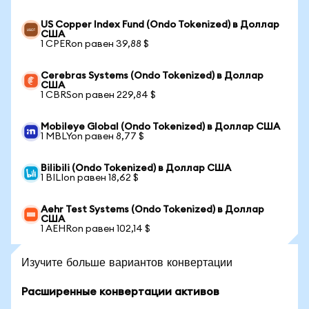
US Copper Index Fund (Ondo Tokenized) в Доллар
США
1 CPERon равен 39,88 $
Cerebras Systems (Ondo Tokenized) в Доллар
США
1 CBRSon равен 229,84 $
Mobileye Global (Ondo Tokenized) в Доллар США
1 MBLYon равен 8,77 $
Bilibili (Ondo Tokenized) в Доллар США
1 BILIon равен 18,62 $
Aehr Test Systems (Ondo Tokenized) в Доллар
США
1 AEHRon равен 102,14 $
Изучите больше вариантов конвертации
Расширенные конвертации активов