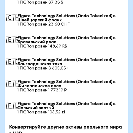
1 FIGRon равен 37,33 $
Figure Technology Solutions (Ondo Tokenized) в
🇨🇭
Швейцарский франк
1 FIGRon равен 23,60 CHF
Figure Technology Solutions (Ondo Tokenized) в
🇧🇷
Бразильский реал
1 FIGRon равен 148,89 R$
Figure Technology Solutions (Ondo Tokenized) в
🇧🇩
Бангладешская така
1 FIGRon равен 3 605,05 ৳
Figure Technology Solutions (Ondo Tokenized) в
🇵🇭
Филиппинское песо
1 FIGRon равен 1 773,19 ₱
Figure Technology Solutions (Ondo Tokenized) в
🇵🇱
Польский злотый
1 FIGRon равен 108,52 zł
Конвертируйте другие активы реального мира