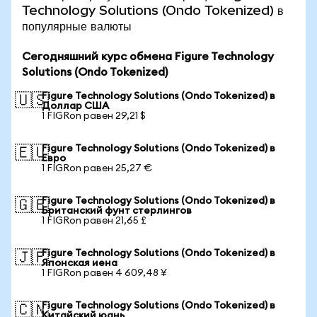
Technology Solutions (Ondo Tokenized) в
популярные валюты
Сегодняшний курс обмена Figure Technology
Solutions (Ondo Tokenized)
Figure Technology Solutions (Ondo Tokenized) в
🇺🇸
Доллар США
1 FIGRon равен 29,21 $
Figure Technology Solutions (Ondo Tokenized) в
🇪🇺
Евро
1 FIGRon равен 25,27 €
Figure Technology Solutions (Ondo Tokenized) в
🇬🇧
Британский фунт стерлингов
1 FIGRon равен 21,65 £
Figure Technology Solutions (Ondo Tokenized) в
🇯🇵
Японская иена
1 FIGRon равен 4 609,48 ¥
Figure Technology Solutions (Ondo Tokenized) в
🇨🇳
Китайский юань