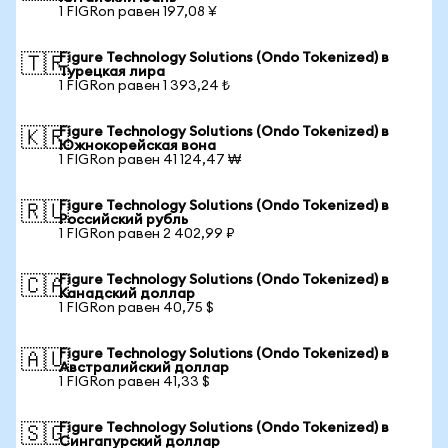
1 FIGRon равен 197,08 ¥
Figure Technology Solutions (Ondo Tokenized) в
🇹🇷
Турецкая лира
1 FIGRon равен 1 393,24 ₺
Figure Technology Solutions (Ondo Tokenized) в
🇰🇷
Южнокорейская вона
1 FIGRon равен 41 124,47 ₩
Figure Technology Solutions (Ondo Tokenized) в
🇷🇺
Российский рубль
1 FIGRon равен 2 402,99 ₽
Figure Technology Solutions (Ondo Tokenized) в
🇨🇦
Канадский доллар
1 FIGRon равен 40,75 $
Figure Technology Solutions (Ondo Tokenized) в
🇦🇺
Австралийский доллар
1 FIGRon равен 41,33 $
Figure Technology Solutions (Ondo Tokenized) в
🇸🇬
Сингапурский доллар