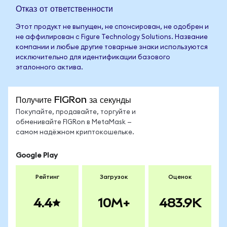
Отказ от ответственности
Этот продукт не выпущен, не спонсирован, не одобрен и
не аффилирован с Figure Technology Solutions. Название
компании и любые другие товарные знаки используются
исключительно для идентификации базового
эталонного актива.
Получите FIGRon за секунды
Покупайте, продавайте, торгуйте и
обменивайте FIGRon в MetaMask —
самом надёжном криптокошельке.
Google Play
Рейтинг
Загрузок
Оценок
4.4
10M+
483.9K