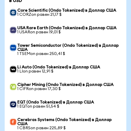
в USD
Core Scientific (Ondo Tokenized) в Доллар США
1 CORZon равен 21,17 $
USA Rare Earth (Ondo Tokenized) в Доллар США
1 USARon равен 19,01 $
Tower Semiconductor (Ondo Tokenized) в Доллар
США
1 TSEMon равен 250,41 $
Li Auto (Ondo Tokenized) в Доллар США
1 LIon равен 12,91 $
Cipher Mining (Ondo Tokenized) в Доллар США
1 CIFRon равен 17,30 $
EQT (Ondo Tokenized) в Доллар США
1 EQTon равен 51,54 $
Cerebras Systems (Ondo Tokenized) в Доллар
США
1 CBRSon равен 225,89 $