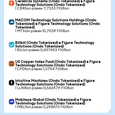
Cerebras Systems (Ondo Tokenized) в Figure
Technology Solutions (Ondo Tokenized)
1 CBRSon равен 7,7333 FIGRon
MACOM Technology Solutions Holdings (Ondo
Tokenized) в Figure Technology Solutions (Ondo
Tokenized)
1 MTSIon равен 10,7039 FIGRon
Bilibili (Ondo Tokenized) в Figure Technology
Solutions (Ondo Tokenized)
1 BILIon равен 0,637453 FIGRon
US Copper Index Fund (Ondo Tokenized) в Figure
Technology Solutions (Ondo Tokenized)
1 CPERon равен 1,3704 FIGRon
Intuitive Machines (Ondo Tokenized) в Figure
Technology Solutions (Ondo Tokenized)
1 LUNRon равен 0,562479 FIGRon
Mobileye Global (Ondo Tokenized) в Figure
Technology Solutions (Ondo Tokenized)
1 MBLYon равен 0,298870 FIGRon