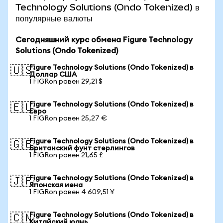
Technology Solutions (Ondo Tokenized) в
популярные валюты
Сегодняшний курс обмена Figure Technology
Solutions (Ondo Tokenized)
Figure Technology Solutions (Ondo Tokenized) в
🇺🇸
Доллар США
1 FIGRon равен 29,21 $
Figure Technology Solutions (Ondo Tokenized) в
🇪🇺
Евро
1 FIGRon равен 25,27 €
Figure Technology Solutions (Ondo Tokenized) в
🇬🇧
Британский фунт стерлингов
1 FIGRon равен 21,65 £
Figure Technology Solutions (Ondo Tokenized) в
🇯🇵
Японская иена
1 FIGRon равен 4 609,51 ¥
Figure Technology Solutions (Ondo Tokenized) в
🇨🇳
Китайский юань