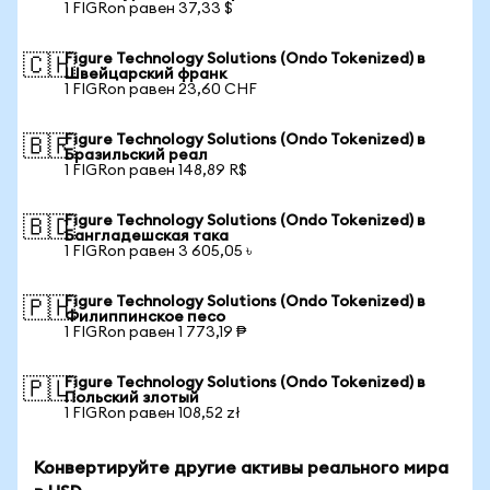
1 FIGRon равен 37,33 $
Figure Technology Solutions (Ondo Tokenized) в
🇨🇭
Швейцарский франк
1 FIGRon равен 23,60 CHF
Figure Technology Solutions (Ondo Tokenized) в
🇧🇷
Бразильский реал
1 FIGRon равен 148,89 R$
Figure Technology Solutions (Ondo Tokenized) в
🇧🇩
Бангладешская така
1 FIGRon равен 3 605,05 ৳
Figure Technology Solutions (Ondo Tokenized) в
🇵🇭
Филиппинское песо
1 FIGRon равен 1 773,19 ₱
Figure Technology Solutions (Ondo Tokenized) в
🇵🇱
Польский злотый
1 FIGRon равен 108,52 zł
Конвертируйте другие активы реального мира