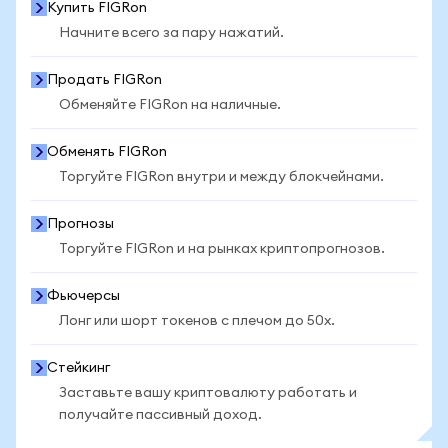
Купить FIGRon
Начните всего за пару нажатий.
Продать FIGRon
Обменяйте FIGRon на наличные.
Обменять FIGRon
Торгуйте FIGRon внутри и между блокчейнами.
Прогнозы
Торгуйте FIGRon и на рынках криптопрогнозов.
Фьючерсы
Лонг или шорт токенов с плечом до 50x.
Стейкинг
Заставьте вашу криптовалюту работать и
получайте пассивный доход.