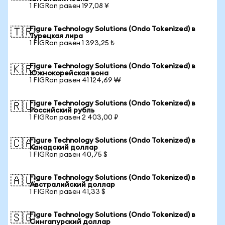
1 FIGRon равен 197,08 ¥
Figure Technology Solutions (Ondo Tokenized) в
🇹🇷
Турецкая лира
1 FIGRon равен 1 393,25 ₺
Figure Technology Solutions (Ondo Tokenized) в
🇰🇷
Южнокорейская вона
1 FIGRon равен 41 124,69 ₩
Figure Technology Solutions (Ondo Tokenized) в
🇷🇺
Российский рубль
1 FIGRon равен 2 403,00 ₽
Figure Technology Solutions (Ondo Tokenized) в
🇨🇦
Канадский доллар
1 FIGRon равен 40,75 $
Figure Technology Solutions (Ondo Tokenized) в
🇦🇺
Австралийский доллар
1 FIGRon равен 41,33 $
Figure Technology Solutions (Ondo Tokenized) в
🇸🇬
Сингапурский доллар