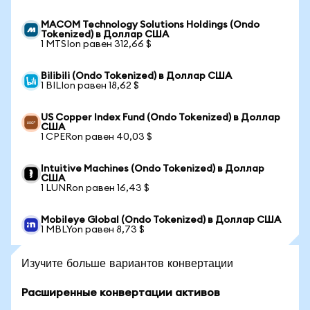
MACOM Technology Solutions Holdings (Ondo
Tokenized) в Доллар США
1 MTSIon равен 312,66 $
Bilibili (Ondo Tokenized) в Доллар США
1 BILIon равен 18,62 $
US Copper Index Fund (Ondo Tokenized) в Доллар
США
1 CPERon равен 40,03 $
Intuitive Machines (Ondo Tokenized) в Доллар
США
1 LUNRon равен 16,43 $
Mobileye Global (Ondo Tokenized) в Доллар США
1 MBLYon равен 8,73 $
Изучите больше вариантов конвертации
Расширенные конвертации активов