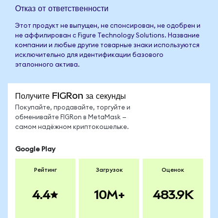
Отказ от ответственности
Этот продукт не выпущен, не спонсирован, не одобрен и
не аффилирован с Figure Technology Solutions. Название
компании и любые другие товарные знаки используются
исключительно для идентификации базового
эталонного актива.
Получите FIGRon за секунды
Покупайте, продавайте, торгуйте и
обменивайте FIGRon в MetaMask —
самом надёжном криптокошельке.
Google Play
Рейтинг
Загрузок
Оценок
4.4
10M+
483.9K