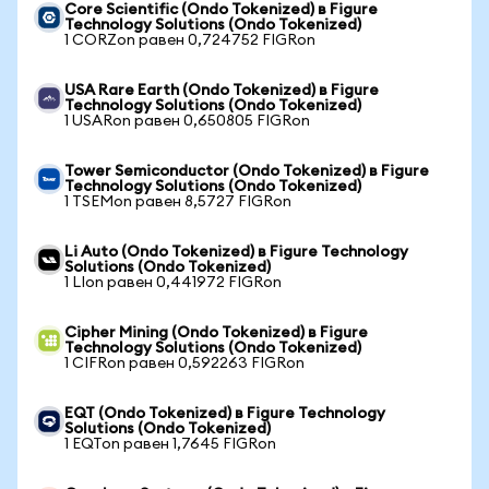
Core Scientific (Ondo Tokenized) в Figure
Technology Solutions (Ondo Tokenized)
1 CORZon равен 0,724752 FIGRon
USA Rare Earth (Ondo Tokenized) в Figure
Technology Solutions (Ondo Tokenized)
1 USARon равен 0,650805 FIGRon
Tower Semiconductor (Ondo Tokenized) в Figure
Technology Solutions (Ondo Tokenized)
1 TSEMon равен 8,5727 FIGRon
Li Auto (Ondo Tokenized) в Figure Technology
Solutions (Ondo Tokenized)
1 LIon равен 0,441972 FIGRon
Cipher Mining (Ondo Tokenized) в Figure
Technology Solutions (Ondo Tokenized)
1 CIFRon равен 0,592263 FIGRon
EQT (Ondo Tokenized) в Figure Technology
Solutions (Ondo Tokenized)
1 EQTon равен 1,7645 FIGRon