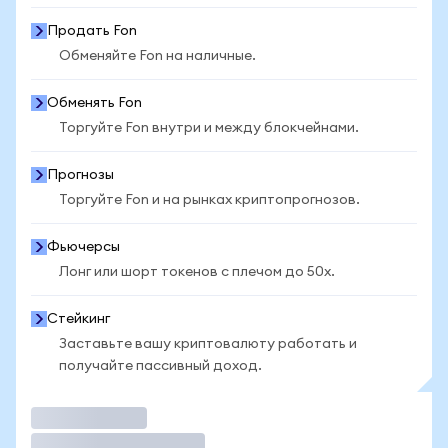
Продать Fon
Обменяйте Fon на наличные.
Обменять Fon
Торгуйте Fon внутри и между блокчейнами.
Прогнозы
Торгуйте Fon и на рынках криптопрогнозов.
Фьючерсы
Лонг или шорт токенов с плечом до 50x.
Стейкинг
Заставьте вашу криптовалюту работать и
получайте пассивный доход.
Торговать