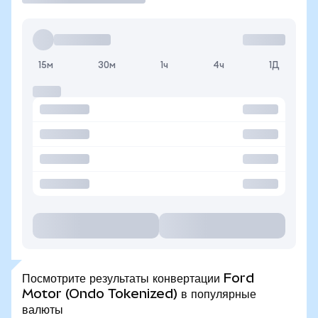
15м
30м
1ч
4ч
1Д
Посмотрите результаты конвертации Ford
Motor (Ondo Tokenized) в популярные
валюты