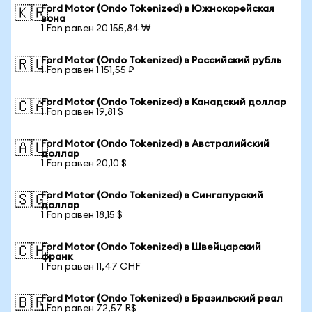
Ford Motor (Ondo Tokenized) в Южнокорейская
🇰🇷
вона
1 Fon равен 20 155,84 ₩
Ford Motor (Ondo Tokenized) в Российский рубль
🇷🇺
1 Fon равен 1 151,55 ₽
Ford Motor (Ondo Tokenized) в Канадский доллар
🇨🇦
1 Fon равен 19,81 $
Ford Motor (Ondo Tokenized) в Австралийский
🇦🇺
доллар
1 Fon равен 20,10 $
Ford Motor (Ondo Tokenized) в Сингапурский
🇸🇬
доллар
1 Fon равен 18,15 $
Ford Motor (Ondo Tokenized) в Швейцарский
🇨🇭
франк
1 Fon равен 11,47 CHF
Ford Motor (Ondo Tokenized) в Бразильский реал
🇧🇷
1 Fon равен 72,57 R$