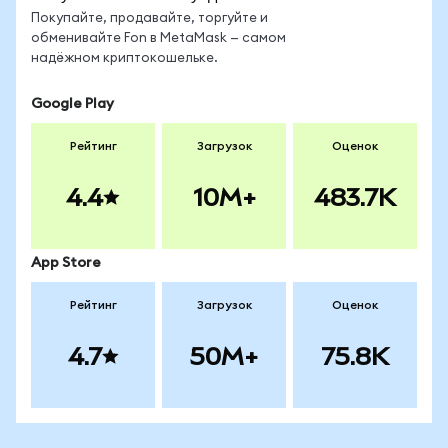
Покупайте, продавайте, торгуйте и
обменивайте Fon в MetaMask — самом
надёжном криптокошельке.
Google Play
Рейтинг
Загрузок
Оценок
4.4
10M+
483.7K
App Store
Рейтинг
Загрузок
Оценок
4.7
50M+
75.8K