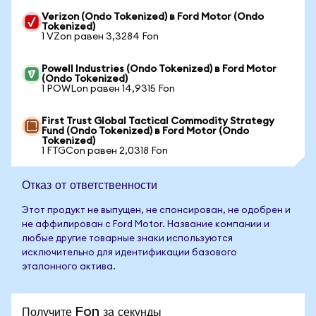
Verizon (Ondo Tokenized) в Ford Motor (Ondo
Tokenized)
1 VZon равен 3,3284 Fon
Powell Industries (Ondo Tokenized) в Ford Motor
(Ondo Tokenized)
1 POWLon равен 14,9315 Fon
First Trust Global Tactical Commodity Strategy
Fund (Ondo Tokenized) в Ford Motor (Ondo
Tokenized)
1 FTGCon равен 2,0318 Fon
Отказ от ответственности
Этот продукт не выпущен, не спонсирован, не одобрен и
не аффилирован с Ford Motor. Название компании и
любые другие товарные знаки используются
исключительно для идентификации базового
эталонного актива.
Получите Fon за секунды