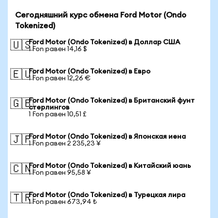
Сегодняшний курс обмена Ford Motor (Ondo
Tokenized)
Ford Motor (Ondo Tokenized) в Доллар США
🇺🇸
1 Fon равен 14,16 $
Ford Motor (Ondo Tokenized) в Евро
🇪🇺
1 Fon равен 12,26 €
Ford Motor (Ondo Tokenized) в Британский фунт
🇬🇧
стерлингов
1 Fon равен 10,51 £
Ford Motor (Ondo Tokenized) в Японская иена
🇯🇵
1 Fon равен 2 235,23 ¥
Ford Motor (Ondo Tokenized) в Китайский юань
🇨🇳
1 Fon равен 95,58 ¥
Ford Motor (Ondo Tokenized) в Турецкая лира
🇹🇷
1 Fon равен 673,94 ₺