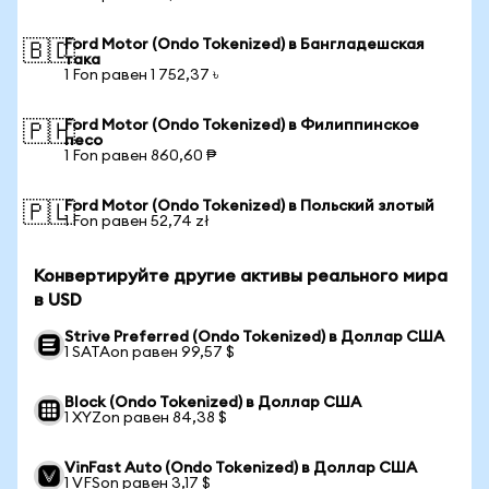
Ford Motor (Ondo Tokenized) в Бангладешская
🇧🇩
така
1 Fon равен 1 752,37 ৳
Ford Motor (Ondo Tokenized) в Филиппинское
🇵🇭
песо
1 Fon равен 860,60 ₱
Ford Motor (Ondo Tokenized) в Польский злотый
🇵🇱
1 Fon равен 52,74 zł
Конвертируйте другие активы реального мира
в USD
Strive Preferred (Ondo Tokenized) в Доллар США
1 SATAon равен 99,57 $
Block (Ondo Tokenized) в Доллар США
1 XYZon равен 84,38 $
VinFast Auto (Ondo Tokenized) в Доллар США
1 VFSon равен 3,17 $