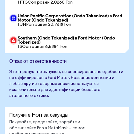
1 FTGCon равен 2,0260 Fon
Union Pacific Corporation (Ondo Tokenized) в Ford
Motor (Ondo Tokenized)
1 UNPon равен 20,7618 Fon
Southern (Ondo Tokenized) в Ford Motor (Ondo
Tokenized)
1 SOon равен 6,5884 Fon
Отказ от ответственности
Этот продукт не выпущен, не спонсирован, не одобрен и
не аффилирован с Ford Motor. Название компании и
любые другие товарные знаки используются
исключительно для идентификации базового
эталонного актива.
Получите Fon за секунды
Покупайте, продавайте, торгуйте и
обменивайте Fon в MetaMask — самом