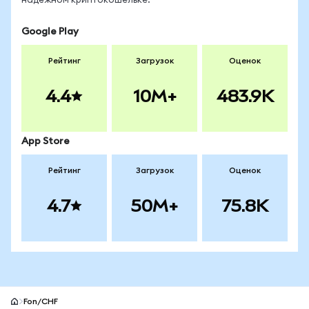
надёжном криптокошельке.
Google Play
Рейтинг
Загрузок
Оценок
4.4
10M+
483.9K
App Store
Рейтинг
Загрузок
Оценок
4.7
50M+
75.8K
Fon/CHF