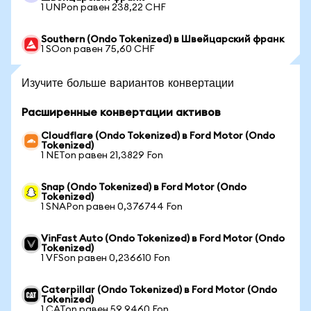
1 UNPon равен 238,22 CHF
Southern (Ondo Tokenized) в Швейцарский франк
1 SOon равен 75,60 CHF
Изучите больше вариантов конвертации
Расширенные конвертации активов
Cloudflare (Ondo Tokenized) в Ford Motor (Ondo
Tokenized)
1 NETon равен 21,3829 Fon
Snap (Ondo Tokenized) в Ford Motor (Ondo
Tokenized)
1 SNAPon равен 0,376744 Fon
VinFast Auto (Ondo Tokenized) в Ford Motor (Ondo
Tokenized)
1 VFSon равен 0,236610 Fon
Caterpillar (Ondo Tokenized) в Ford Motor (Ondo
Tokenized)
1 CATon равен 59,9460 Fon