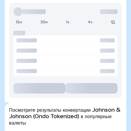
15м
30м
1ч
4ч
1Д
Посмотрите результаты конвертации Johnson &
Johnson (Ondo Tokenized) в популярные
валюты