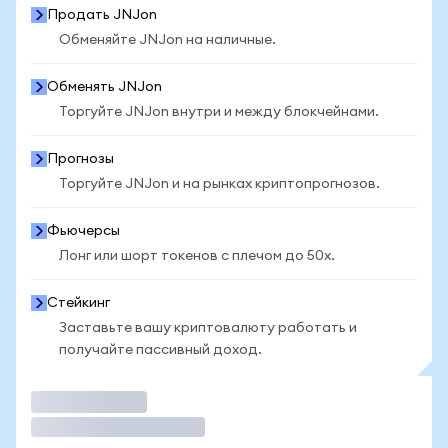
Продать JNJon
Обменяйте JNJon на наличные.
Обменять JNJon
Торгуйте JNJon внутри и между блокчейнами.
Прогнозы
Торгуйте JNJon и на рынках криптопрогнозов.
Фьючерсы
Лонг или шорт токенов с плечом до 50x.
Стейкинг
Заставьте вашу криптовалюту работать и
получайте пассивный доход.
Торговать