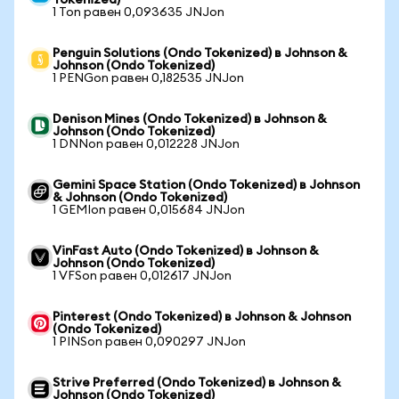
Tokenized)
1 Ton равен 0,093635 JNJon
Penguin Solutions (Ondo Tokenized) в Johnson &
Johnson (Ondo Tokenized)
1 PENGon равен 0,182535 JNJon
Denison Mines (Ondo Tokenized) в Johnson &
Johnson (Ondo Tokenized)
1 DNNon равен 0,012228 JNJon
Gemini Space Station (Ondo Tokenized) в Johnson
& Johnson (Ondo Tokenized)
1 GEMIon равен 0,015684 JNJon
VinFast Auto (Ondo Tokenized) в Johnson &
Johnson (Ondo Tokenized)
1 VFSon равен 0,012617 JNJon
Pinterest (Ondo Tokenized) в Johnson & Johnson
(Ondo Tokenized)
1 PINSon равен 0,090297 JNJon
Strive Preferred (Ondo Tokenized) в Johnson &
Johnson (Ondo Tokenized)