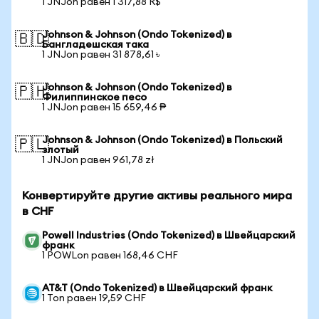
1 JNJon равен 1 317,88 R$
Johnson & Johnson (Ondo Tokenized) в
🇧🇩
Бангладешская така
1 JNJon равен 31 878,61 ৳
Johnson & Johnson (Ondo Tokenized) в
🇵🇭
Филиппинское песо
1 JNJon равен 15 659,46 ₱
Johnson & Johnson (Ondo Tokenized) в Польский
🇵🇱
злотый
1 JNJon равен 961,78 zł
Конвертируйте другие активы реального мира
в CHF
Powell Industries (Ondo Tokenized) в Швейцарский
франк
1 POWLon равен 168,46 CHF
AT&T (Ondo Tokenized) в Швейцарский франк
1 Ton равен 19,59 CHF