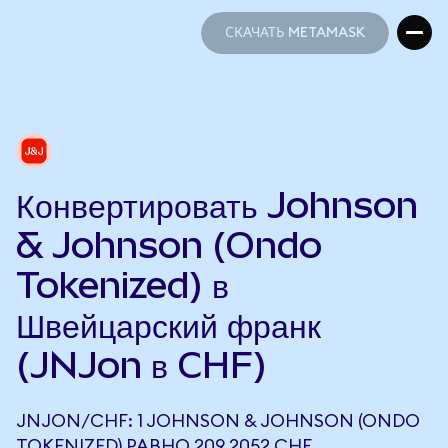
СКАЧАТЬ METAMASK
СКАЧАТЬ METAMASK
Конвертировать Johnson
& Johnson (Ondo
Tokenized) в
Швейцарский франк
(JNJon в CHF)
JNJON/CHF: 1 JOHNSON & JOHNSON (ONDO
TOKENIZED) РАВНО 209,2052 CHF