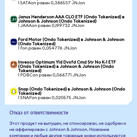
1 SATAon равен 0,386537 JNJon
Janus Henderson AAA CLO ETF (Ondo Tokenized) в
Johnson & Johnson (Ondo Tokenized)
1 JAAAon равен 0,199732 JNJon
Ford Motor (Ondo Tokenized) в Johnson & Johnson
(Ondo Tokenized)
1 Fon равен 0,054776 JNJon
Invesco Optimum Yld Dvsfd Cmd Str No K-1 ETF
(Ondo Tokenized) в Johnson & Johnson (Ondo
Tokenized)
1 PDBCon равен 0,066771 JNJon
Snap (Ondo Tokenized) в Johnson & Johnson (Ondo
Tokenized)
1 SNAPon равен 0,020575 JNJon
Отказ от ответственности
Этот продукт не выпущен, не спонсирован, не одобрен и
не аффилирован с Johnson & Johnson. Название
компании и любые другие товарные знаки используются