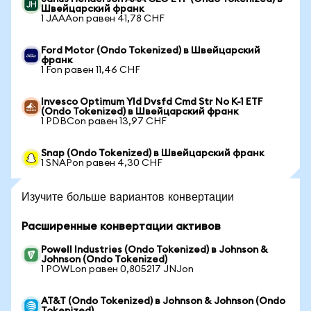
Швейцарский франк
1 JAAAon равен 41,78 CHF
Ford Motor (Ondo Tokenized) в Швейцарский
франк
1 Fon равен 11,46 CHF
Invesco Optimum Yld Dvsfd Cmd Str No K-1 ETF
(Ondo Tokenized) в Швейцарский франк
1 PDBCon равен 13,97 CHF
Snap (Ondo Tokenized) в Швейцарский франк
1 SNAPon равен 4,30 CHF
Изучите больше вариантов конвертации
Расширенные конвертации активов
Powell Industries (Ondo Tokenized) в Johnson &
Johnson (Ondo Tokenized)
1 POWLon равен 0,805217 JNJon
AT&T (Ondo Tokenized) в Johnson & Johnson (Ondo