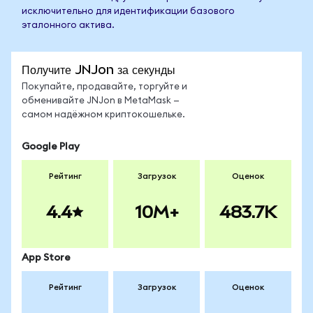
исключительно для идентификации базового
эталонного актива.
Получите JNJon за секунды
Покупайте, продавайте, торгуйте и
обменивайте JNJon в MetaMask —
самом надёжном криптокошельке.
Google Play
Рейтинг
Загрузок
Оценок
4.4
10M+
483.7K
App Store
Рейтинг
Загрузок
Оценок