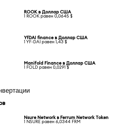
ROOK в Доллар США
1 ROOK равен 0,0645 $
YfDAI finance в Доллар США
1 YF-DAI равен 1,43 $
Manifold Finance в Доллар США
1 FOLD равен 0,0291 $
нвертации
ов
Nsure Network в Ferrum Network Token
1 NSURE равен 6,0344 FRM