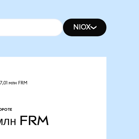
NIOX
7,01 млн FRM
ОРОТЕ
млн
FRM