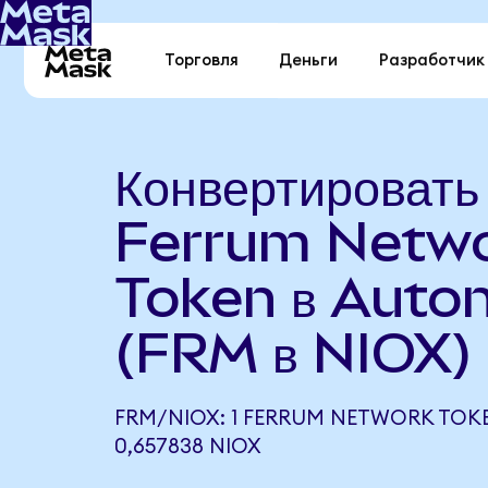
Торговля
Деньги
Разработчик
Конвертировать
Ferrum Netw
Token в Auton
(FRM в NIOX)
FRM/NIOX: 1 FERRUM NETWORK TOK
0,657838 NIOX