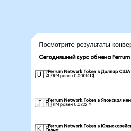
Посмотрите результаты кон
Сегодняшний курс обмена Ferrum
Ferrum Network Token в Доллар США
🇺🇸
1 FRM равен 0,000141 $
Ferrum Network Token в Японская ие
🇯🇵
1 FRM равен 0,0222 ¥
Ferrum Network Token в Южнокорейс
🇰🇷
вона