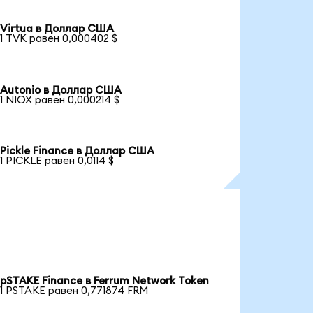
Virtua в Доллар США
1 TVK равен 0,000402 $
Autonio в Доллар США
1 NIOX равен 0,000214 $
Pickle Finance в Доллар США
1 PICKLE равен 0,0114 $
pSTAKE Finance в Ferrum Network Token
1 PSTAKE равен 0,771874 FRM