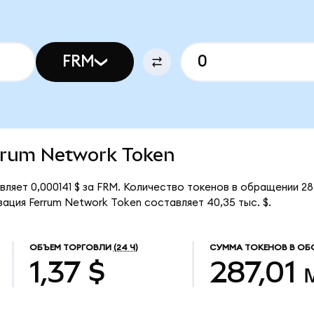
FRM
errum Network Token
ляет 0,000141 $ за FRM. Количество токенов в обращении 28
ация Ferrum Network Token составляет 40,35 тыс. $.
ОБЪЕМ ТОРГОВЛИ
(24 Ч)
СУММА ТОКЕНОВ В ОБ
1,37 $
287,01 