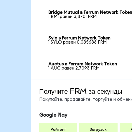
Bridge Mutual в Ferrum Network Toke
1 BMI равен 3,8701 FRM
Sylo в Ferrum Network Token
1 SYLO равен 0,035638 FRM
Auctus в Ferrum Network Token
1 AUC равен 2,7093 FRM
Получите FRM за секунды
Покупайте, продавайте, торгуйте и обме
Google Play
Рейтинг
Загрузок