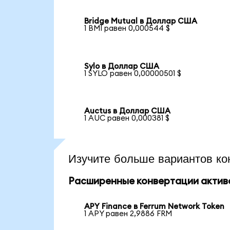
Bridge Mutual в Доллар США
1 BMI равен 0,000544 $
Sylo в Доллар США
1 SYLO равен 0,00000501 $
Auctus в Доллар США
1 AUC равен 0,000381 $
Изучите больше вариантов ко
Расширенные конвертации актив
APY Finance в Ferrum Network Token
1 APY равен 2,9886 FRM