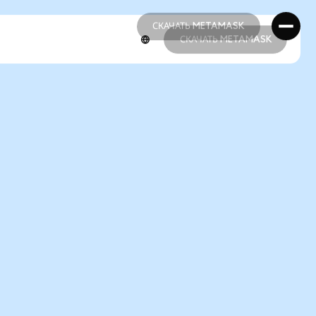
СКАЧАТЬ METAMASK
СКАЧАТЬ METAMASK
СКАЧАТЬ METAMASK
СКАЧАТЬ METAMASK