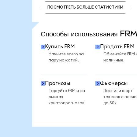
ПОСМОТРЕТЬ БОЛЬШЕ СТАТИСТИКИ
ПОСМОТРЕТЬ БОЛЬШЕ СТАТИСТИКИ
Способы использования FR
Купить FRM
Продать FRM
Начните всего за
Обменяйте FRM 
пару нажатий.
наличные.
Прогнозы
Фьючерсы
Торгуйте FRM и на
Лонг или шорт
рынках
токенов с плеч
криптопрогнозов.
до 50x.