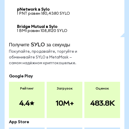
pNetwork в Sylo
1 PNT равен 180,4380 SYLO
Bridge Mutual в Sylo
1 BMI равен 108,8120 SYLO
Получите SYLO за секунды
Покупайте, продавайте, торгуйте и
обменивайте SYLO в MetaMask —
самом надёжном криптокошельке.
Google Play
Рейтинг
Загрузок
Оценок
4.4
10M+
483.8K
App Store