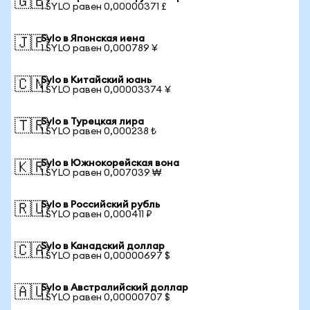
🇬🇧
1 SYLO равен 0,00000371 £
Sylo в Японская иена
🇯🇵
1 SYLO равен 0,000789 ¥
Sylo в Китайский юань
🇨🇳
1 SYLO равен 0,00003374 ¥
Sylo в Турецкая лира
🇹🇷
1 SYLO равен 0,000238 ₺
Sylo в Южнокорейская вона
🇰🇷
1 SYLO равен 0,007039 ₩
Sylo в Российский рубль
🇷🇺
1 SYLO равен 0,000411 ₽
Sylo в Канадский доллар
🇨🇦
1 SYLO равен 0,00000697 $
Sylo в Австралийский доллар
🇦🇺
1 SYLO равен 0,00000707 $