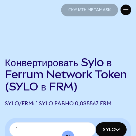
СКАЧАТЬ METAMASK
СКАЧАТЬ METAMASK
Конвертировать Sylo в
Ferrum Network Token
(SYLO в FRM)
SYLO/FRM: 1 SYLO РАВНО 0,035567 FRM
SYLO