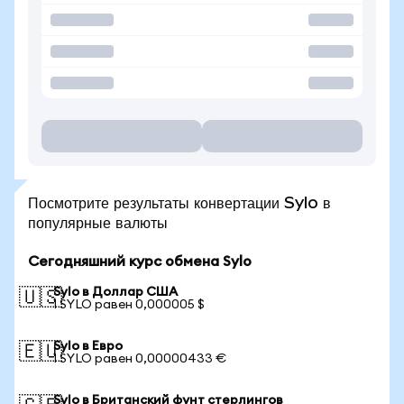
Посмотрите результаты конвертации Sylo в
популярные валюты
Сегодняшний курс обмена Sylo
Sylo в Доллар США
🇺🇸
1 SYLO равен 0,000005 $
Sylo в Евро
🇪🇺
1 SYLO равен 0,00000433 €
Sylo в Британский фунт стерлингов