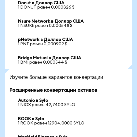
Donut в Доллар США
1 DONUT равен 0,000326 $
Nsure Network в Доллар США
1 NSURE равен 0,000848 $
pNetwork в Доллар США
1 PNT равен 0,000902 $
Bridge Mutual в Доллар США
1 BMI равен 0,000544 $
Изучите больше вариантов конвертации
Расширенные конвертации активов
Autonio в Sylo
1 NIOX равен 42,7400 SYLO
ROOK в Sylo
1 ROOK равен 12904,0000 SYLO