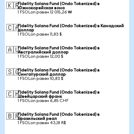
Fidelity Solana Fund (Ondo Tokenized) в
🇰🇷
Южнокорейская вона
1 FSOLon равен 12 015,26 ₩
Fidelity Solana Fund (Ondo Tokenized) в Канадский
🇨🇦
доллар
1 FSOLon равен 11,83 $
Fidelity Solana Fund (Ondo Tokenized) в
🇦🇺
Австралийский доллар
1 FSOLon равен 12,00 $
Fidelity Solana Fund (Ondo Tokenized) в
🇸🇬
Сингапурский доллар
1 FSOLon равен 10,83 $
Fidelity Solana Fund (Ondo Tokenized) в
🇨🇭
Швейцарский франк
1 FSOLon равен 6,85 CHF
Fidelity Solana Fund (Ondo Tokenized) в
🇧🇷
Бразильский реал
1 FSOLon равен 43,18 R$