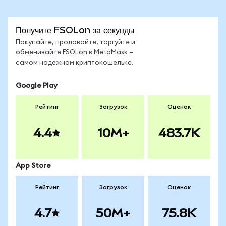
Получите FSOLon за секунды
Покупайте, продавайте, торгуйте и
обменивайте FSOLon в MetaMask —
самом надёжном криптокошельке.
Google Play
Рейтинг
Загрузок
Оценок
4.4
10M+
483.7K
App Store
Рейтинг
Загрузок
Оценок
4.7
50M+
75.8K