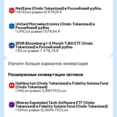
NetEase (Ondo Tokenized) в Российский рубль
1 NTESon равен 10 978,19 ₽
United Microelectronics (Ondo Tokenized) в
Российский рубль
1 UMCon равен 1 579,84 ₽
SPDR Bloomberg 1-3 Month T-Bill ETF (Ondo
Tokenized) в Российский рубль
1 BILon равен 7 478,76 ₽
Изучите больше вариантов конвертации
Расширенные конвертации активов
Halliburton (Ondo Tokenized) в Fidelity Solana Fund
(Ondo Tokenized)
1 HALon равен 3,8191 FSOLon
iShares Expanded Tech-Software ETF (Ondo
Tokenized) в Fidelity Solana Fund (Ondo Tokenized)
1 IGVon равен 12,0596 FSOLon