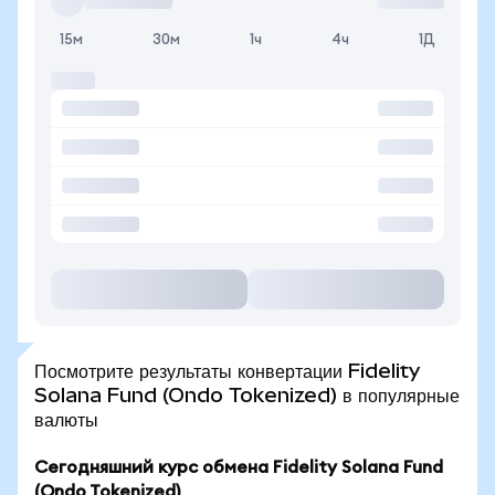
15м
30м
1ч
4ч
1Д
Посмотрите результаты конвертации Fidelity
Solana Fund (Ondo Tokenized) в популярные
валюты
Сегодняшний курс обмена Fidelity Solana Fund
(Ondo Tokenized)