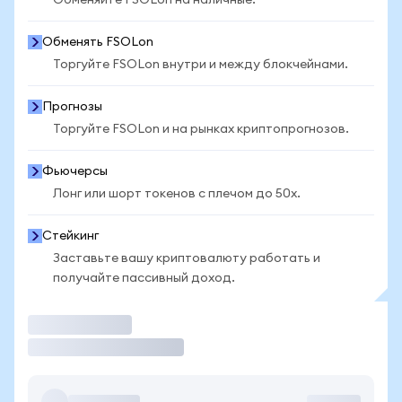
Обменяйте FSOLon на наличные.
Обменять FSOLon
Торгуйте FSOLon внутри и между блокчейнами.
Прогнозы
Торгуйте FSOLon и на рынках криптопрогнозов.
Фьючерсы
Лонг или шорт токенов с плечом до 50x.
Стейкинг
Заставьте вашу криптовалюту работать и
получайте пассивный доход.
Торговать