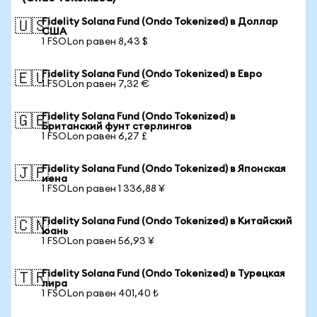
Fidelity Solana Fund (Ondo Tokenized) в Доллар
🇺🇸
США
1 FSOLon равен 8,43 $
Fidelity Solana Fund (Ondo Tokenized) в Евро
🇪🇺
1 FSOLon равен 7,32 €
Fidelity Solana Fund (Ondo Tokenized) в
🇬🇧
Британский фунт стерлингов
1 FSOLon равен 6,27 £
Fidelity Solana Fund (Ondo Tokenized) в Японская
🇯🇵
иена
1 FSOLon равен 1 336,88 ¥
Fidelity Solana Fund (Ondo Tokenized) в Китайский
🇨🇳
юань
1 FSOLon равен 56,93 ¥
Fidelity Solana Fund (Ondo Tokenized) в Турецкая
🇹🇷
лира
1 FSOLon равен 401,40 ₺