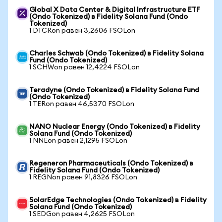
Global X Data Center & Digital Infrastructure ETF
(Ondo Tokenized) в Fidelity Solana Fund (Ondo
Tokenized)
1 DTCRon равен 3,2606 FSOLon
Charles Schwab (Ondo Tokenized) в Fidelity Solana
Fund (Ondo Tokenized)
1 SCHWon равен 12,4224 FSOLon
Teradyne (Ondo Tokenized) в Fidelity Solana Fund
(Ondo Tokenized)
1 TERon равен 46,5370 FSOLon
NANO Nuclear Energy (Ondo Tokenized) в Fidelity
Solana Fund (Ondo Tokenized)
1 NNEon равен 2,1295 FSOLon
Regeneron Pharmaceuticals (Ondo Tokenized) в
Fidelity Solana Fund (Ondo Tokenized)
1 REGNon равен 91,8326 FSOLon
SolarEdge Technologies (Ondo Tokenized) в Fidelity
Solana Fund (Ondo Tokenized)
1 SEDGon равен 4,2625 FSOLon