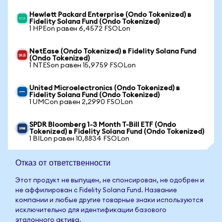
Hewlett Packard Enterprise (Ondo Tokenized) в
Fidelity Solana Fund (Ondo Tokenized)
1 HPEon равен 6,4572 FSOLon
NetEase (Ondo Tokenized) в Fidelity Solana Fund
(Ondo Tokenized)
1 NTESon равен 15,9759 FSOLon
United Microelectronics (Ondo Tokenized) в
Fidelity Solana Fund (Ondo Tokenized)
1 UMCon равен 2,2990 FSOLon
SPDR Bloomberg 1-3 Month T-Bill ETF (Ondo
Tokenized) в Fidelity Solana Fund (Ondo Tokenized)
1 BILon равен 10,8834 FSOLon
Отказ от ответственности
Этот продукт не выпущен, не спонсирован, не одобрен и
не аффилирован с Fidelity Solana Fund. Название
компании и любые другие товарные знаки используются
исключительно для идентификации базового
эталонного актива.