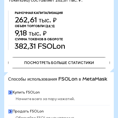
Tokenized) составляет 262,61 тыс. ₽.
РЫНОЧНАЯ КАПИТАЛИЗАЦИЯ
262,61 тыс. ₽
ОБЪЕМ ТОРГОВЛИ
(24 Ч)
9,18 тыс. ₽
СУММА ТОКЕНОВ В ОБОРОТЕ
382,31
FSOLon
ПОСМОТРЕТЬ БОЛЬШЕ СТАТИСТИКИ
ПОСМОТРЕТЬ БОЛЬШЕ СТАТИСТИКИ
Способы использования FSOLon в MetaMask
Купить FSOLon
Начните всего за пару нажатий.
Продать FSOLon