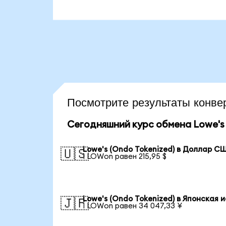
Посмотрите результаты конв
Сегодняшний курс обмена Lowe's 
Lowe's (Ondo Tokenized) в Доллар С
🇺🇸
1 LOWon равен 215,95 $
Lowe's (Ondo Tokenized) в Японская 
🇯🇵
1 LOWon равен 34 047,33 ¥