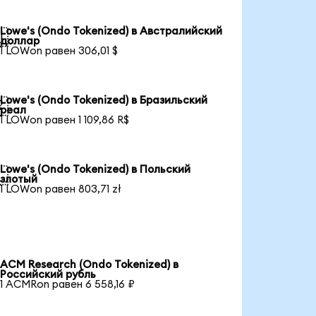
Lowe's (Ondo Tokenized) в Австралийский

доллар
1 LOWon равен 306,01 $
Lowe's (Ondo Tokenized) в Бразильский

реал
1 LOWon равен 1 109,86 R$
Lowe's (Ondo Tokenized) в Польский

злотый
1 LOWon равен 803,71 zł
ACM Research (Ondo Tokenized) в
Российский рубль
1 ACMRon равен 6 558,16 ₽