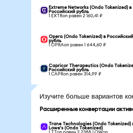
Extreme Networks (Ondo Tokenized) в
Российский рубль
1 EXTRon равен 2 160,41 ₽
Opera (Ondo Tokenized) в Российски
рубль
1 OPRAon равен 1 644,60 ₽
Capricor Therapeutics (Ondo Tokenize
Российский рубль
1 CAPRon равен 314,99 ₽
Изучите больше вариантов ко
Расширенные конвертации актив
Trane Technologies (Ondo Tokenized) 
Lowe's (Ondo Tokenized)
1 TTon равен 2,2388 LOWon