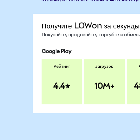
Получите LOWon за секунды
Покупайте, продавайте, торгуйте и обме
Google Play
Рейтинг
Загрузок
4.4
10M+
4