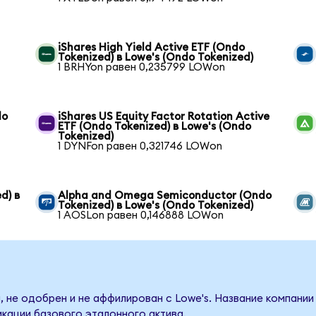
iShares High Yield Active ETF (Ondo
Tokenized) в Lowe's (Ondo Tokenized)
1 BRHYon равен 0,235799 LOWon
do
iShares US Equity Factor Rotation Active
ETF (Ondo Tokenized) в Lowe's (Ondo
Tokenized)
1 DYNFon равен 0,321746 LOWon
d) в
Alpha and Omega Semiconductor (Ondo
Tokenized) в Lowe's (Ondo Tokenized)
1 AOSLon равен 0,146888 LOWon
, не одобрен и не аффилирован с Lowe's. Название компании
кации базового эталонного актива.