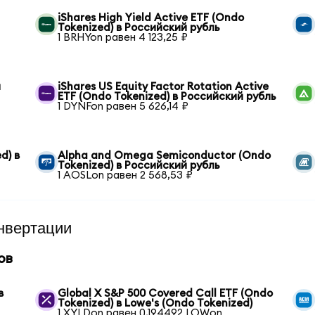
iShares High Yield Active ETF (Ondo
Tokenized) в Российский рубль
1 BRHYon равен 4 123,25 ₽
й
iShares US Equity Factor Rotation Active
ETF (Ondo Tokenized) в Российский рубль
1 DYNFon равен 5 626,14 ₽
d) в
Alpha and Omega Semiconductor (Ondo
Tokenized) в Российский рубль
1 AOSLon равен 2 568,53 ₽
нвертации
ов
в
Global X S&P 500 Covered Call ETF (Ondo
Tokenized) в Lowe's (Ondo Tokenized)
1 XYLDon равен 0,194492 LOWon