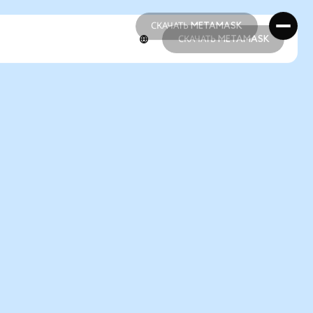
СКАЧАТЬ METAMASK
СКАЧАТЬ METAMASK
СКАЧАТЬ METAMASK
СКАЧАТЬ METAMASK