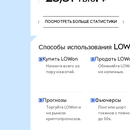
ПОСМОТРЕТЬ БОЛЬШЕ СТАТИСТИКИ
ПОСМОТРЕТЬ БОЛЬШЕ СТАТИСТИКИ
Способы использования L
Купить LOWon
Продать LOW
Начните всего за
Обменяйте LOW
пару нажатий.
на наличные.
Прогнозы
Фьючерсы
Торгуйте LOWon и
Лонг или шорт
на рынках
токенов с плеч
криптопрогнозов.
до 50x.