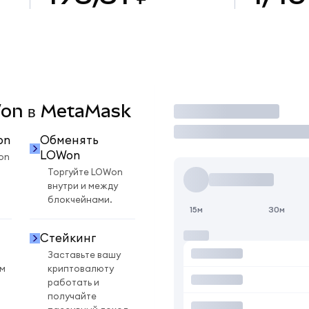
OWon в MetaMask
Торговать
on
Обменять
LOWon
on
Торгуйте LOWon
внутри и между
блокчейнами.
15м
30м
Стейкинг
Заставьте вашу
ом
криптовалюту
работать и
получайте