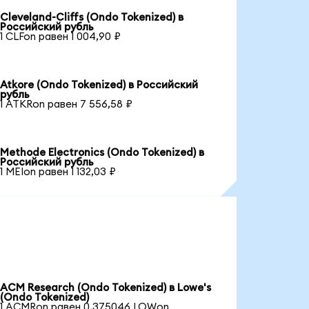
Cleveland-Cliffs (Ondo Tokenized) в
Российский рубль
1 CLFon равен 1 004,90 ₽
Atkore (Ondo Tokenized) в Российский
рубль
1 ATKRon равен 7 556,58 ₽
Methode Electronics (Ondo Tokenized) в
Российский рубль
1 MEIon равен 1 132,03 ₽
ACM Research (Ondo Tokenized) в Lowe's
(Ondo Tokenized)
1 ACMRon равен 0,375046 LOWon