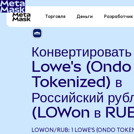
Торговля
Деньги
Разработчик
Конвертировать
Lowe's (Ondo
Tokenized) в
Российский руб
(LOWon в RU
LOWON/RUB: 1 LOWE'S (ONDO TOKEN