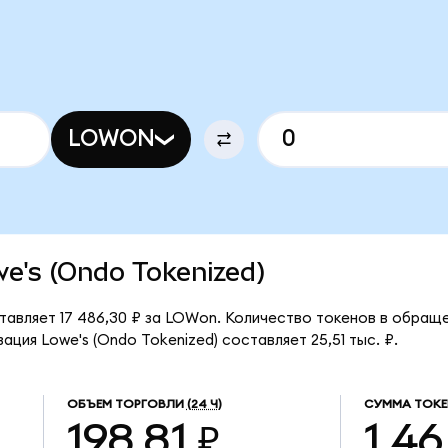
LOWON
owe's (Ondo Tokenized)
ставляет 17 486,30 ₽ за LOWon. Количество токенов в обращ
ция Lowe's (Ondo Tokenized) составляет 25,51 тыс. ₽.
ОБЪЕМ ТОРГОВЛИ
(24 Ч)
СУММА ТОКЕ
198,81 ₽
1,46