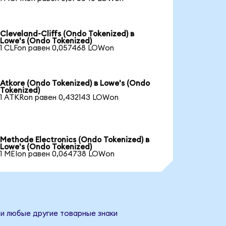
Cleveland-Cliffs (Ondo Tokenized) в
Lowe's (Ondo Tokenized)
1 CLFon равен 0,057468 LOWon
Atkore (Ondo Tokenized) в Lowe's (Ondo
Tokenized)
1 ATKRon равен 0,432143 LOWon
Methode Electronics (Ondo Tokenized) в
Lowe's (Ondo Tokenized)
1 MEIon равен 0,064738 LOWon
 и любые другие товарные знаки