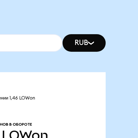
RUB
ении 1,46 LOWon
НОВ В ОБОРОТЕ
LOWon