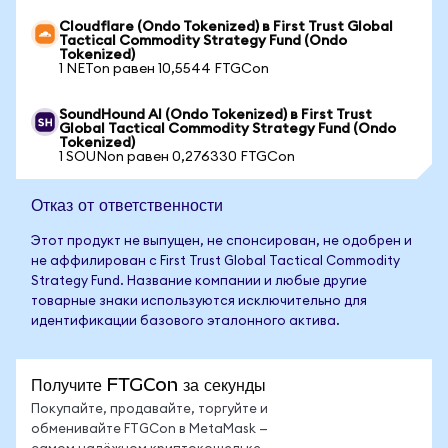
Cloudflare (Ondo Tokenized) в First Trust Global
Tactical Commodity Strategy Fund (Ondo
Tokenized)
1 NETon равен 10,5544 FTGCon
SoundHound AI (Ondo Tokenized) в First Trust
Global Tactical Commodity Strategy Fund (Ondo
Tokenized)
1 SOUNon равен 0,276330 FTGCon
Отказ от ответственности
Этот продукт не выпущен, не спонсирован, не одобрен и
не аффилирован с First Trust Global Tactical Commodity
Strategy Fund. Название компании и любые другие
товарные знаки используются исключительно для
идентификации базового эталонного актива.
Получите FTGCon за секунды
Покупайте, продавайте, торгуйте и
обменивайте FTGCon в MetaMask —