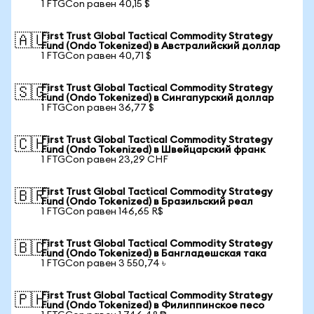
1 FTGCon равен 40,15 $
First Trust Global Tactical Commodity Strategy
🇦🇺
Fund (Ondo Tokenized) в Австралийский доллар
1 FTGCon равен 40,71 $
First Trust Global Tactical Commodity Strategy
🇸🇬
Fund (Ondo Tokenized) в Сингапурский доллар
1 FTGCon равен 36,77 $
First Trust Global Tactical Commodity Strategy
🇨🇭
Fund (Ondo Tokenized) в Швейцарский франк
1 FTGCon равен 23,29 CHF
First Trust Global Tactical Commodity Strategy
🇧🇷
Fund (Ondo Tokenized) в Бразильский реал
1 FTGCon равен 146,65 R$
First Trust Global Tactical Commodity Strategy
🇧🇩
Fund (Ondo Tokenized) в Бангладешская така
1 FTGCon равен 3 550,74 ৳
First Trust Global Tactical Commodity Strategy
🇵🇭
Fund (Ondo Tokenized) в Филиппинское песо