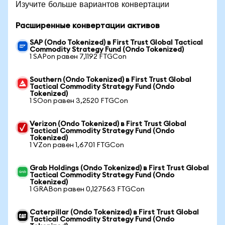
Изучите больше вариантов конвертации
Расширенные конвертации активов
SAP (Ondo Tokenized) в First Trust Global Tactical
Commodity Strategy Fund (Ondo Tokenized)
1 SAPon равен 7,1192 FTGCon
Southern (Ondo Tokenized) в First Trust Global
Tactical Commodity Strategy Fund (Ondo
Tokenized)
1 SOon равен 3,2520 FTGCon
Verizon (Ondo Tokenized) в First Trust Global
Tactical Commodity Strategy Fund (Ondo
Tokenized)
1 VZon равен 1,6701 FTGCon
Grab Holdings (Ondo Tokenized) в First Trust Global
Tactical Commodity Strategy Fund (Ondo
Tokenized)
1 GRABon равен 0,127563 FTGCon
Caterpillar (Ondo Tokenized) в First Trust Global
Tactical Commodity Strategy Fund (Ondo