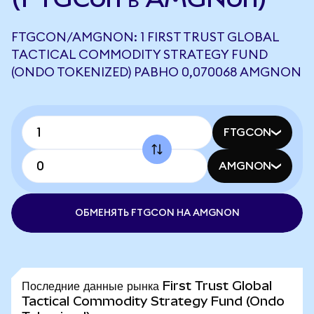
FTGCON/AMGNON: 1 FIRST TRUST GLOBAL
TACTICAL COMMODITY STRATEGY FUND
(ONDO TOKENIZED) РАВНО 0,070068 AMGNON
FTGCON
AMGNON
ОБМЕНЯТЬ FTGCON НА AMGNON
Последние данные рынка First Trust Global
Tactical Commodity Strategy Fund (Ondo