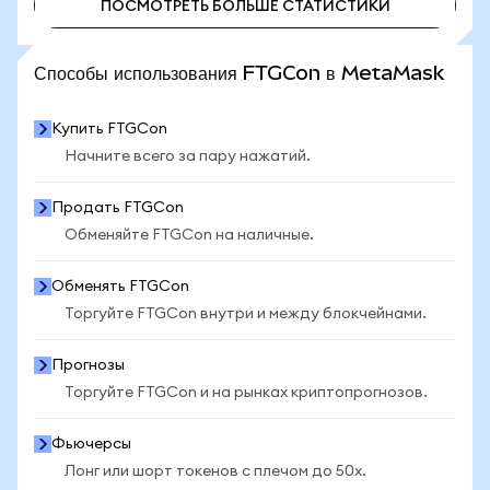
ПОСМОТРЕТЬ БОЛЬШЕ СТАТИСТИКИ
ПОСМОТРЕТЬ БОЛЬШЕ СТАТИСТИКИ
Способы использования FTGCon в MetaMask
Купить FTGCon
Начните всего за пару нажатий.
Продать FTGCon
Обменяйте FTGCon на наличные.
Обменять FTGCon
Торгуйте FTGCon внутри и между блокчейнами.
Прогнозы
Торгуйте FTGCon и на рынках криптопрогнозов.
Фьючерсы
Лонг или шорт токенов с плечом до 50x.