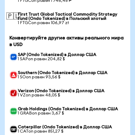
1 FTGCon равен 1 746,48 ₱
First Trust Global Tactical Commodity Strategy
🇵🇱
Fund (Ondo Tokenized) в Польский злотый
1 FTGCon равен 106,97 zł
Конвертируйте другие активы реального мира
в USD
SAP (Ondo Tokenized) в Доллар США
1 SAPon равен 204,82 $
Southern (Ondo Tokenized) в Доллар США
1 SOon равен 93,56 $
Verizon (Ondo Tokenized) в Доллар США
1 VZon равен 48,05 $
Grab Holdings (Ondo Tokenized) в Доллар США
1 GRABon равен 3,67 $
Caterpillar (Ondo Tokenized) в Доллар США
1 CATon равен 851,27 $