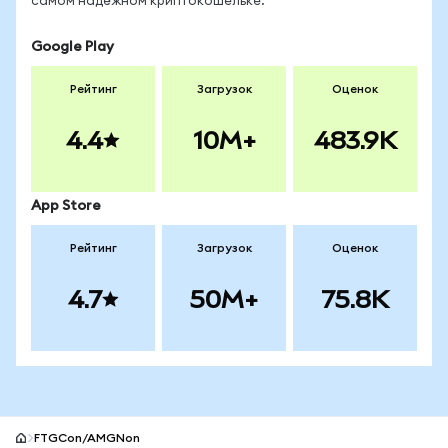
самом надёжном криптокошельке.
Google Play
Рейтинг
Загрузок
Оценок
4.4
10M+
483.9K
App Store
Рейтинг
Загрузок
Оценок
4.7
50M+
75.8K
FTGCon/AMGNon