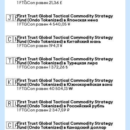
1 FTGCon равен 21,36 £
First Trust Global Tactical Commodity Strategy
🇯🇵
Fund (Ondo Tokenized) в Японская иена
1 FTGCon равен 4 540,05 ¥
First Trust Global Tactical Commodity Strategy
🇨🇳
Fund (Ondo Tokenized) в Китайский юань
1 FTGCon равен 194,11 ¥
First Trust Global Tactical Commodity Strategy
🇹🇷
Fund (Ondo Tokenized) в Турецкая лира
1 FTGCon равен 1 372,26 ₺
First Trust Global Tactical Commodity Strategy
🇰🇷
Fund (Ondo Tokenized) в Южнокорейская вона
1 FTGCon равен 40 504,13 ₩
First Trust Global Tactical Commodity Strategy
🇷🇺
Fund (Ondo Tokenized) в Российский рубль
1 FTGCon равен 2 347,59 ₽
First Trust Global Tactical Commodity Strategy
🇨🇦
Fund (Ondo Tokenized) в Канадский доллар