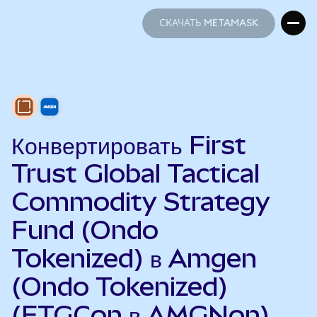
СКАЧАТЬ METAMASK
СКАЧАТЬ METAMASK
Конвертировать First
Trust Global Tactical
Commodity Strategy
Fund (Ondo
Tokenized) в Amgen
(Ondo Tokenized)
(FTGCon в AMGNon)