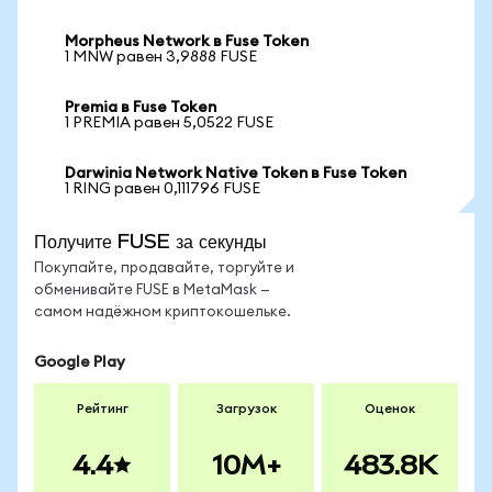
Morpheus Network в Fuse Token
1 MNW равен 3,9888 FUSE
Premia в Fuse Token
1 PREMIA равен 5,0522 FUSE
Darwinia Network Native Token в Fuse Token
1 RING равен 0,111796 FUSE
Получите FUSE за секунды
Покупайте, продавайте, торгуйте и
обменивайте FUSE в MetaMask —
самом надёжном криптокошельке.
Google Play
Рейтинг
Загрузок
Оценок
4.4
10M+
483.8K