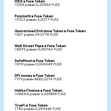
IDEX в Fuse Token
1 IDEX равен 0,301146 FUSE
Polymath в Fuse Token
1 POLY равен 3,0377 FUSE
Guaranteed Entrance Token в Fuse Token
1 GET равен 24,5776 FUSE
Wall Street Pepe в Fuse Token
1 WEPE равен 0,001764 FUSE
SafeMoon в Fuse Token
1 SFM равен 0,000449 FUSE
DFI money в Fuse Token
1 YFII равен 8683,0274 FUSE
Hakka Finance в Fuse Token
1 HAKKA равен 0,629898 FUSE
TrueFi в Fuse Token
1 TRU равен 0,294465 FUSE