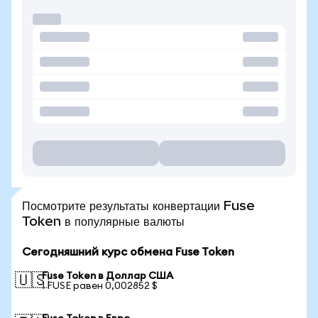
Посмотрите результаты конвертации Fuse
Token в популярные валюты
Сегодняшний курс обмена Fuse Token
Fuse Token в Доллар США
🇺🇸
1 FUSE равен 0,002852 $