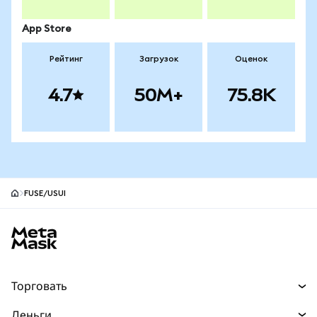
App Store
Рейтинг
Загрузок
Оценок
4.7
50M+
75.8K
FUSE/USUI
Нижний колонтитул сайта MetaMask
Торговать
Торговля
Деньги