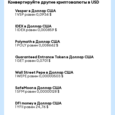
Конвертируйте другие криптовалюты в USD
Vesper в Доллар США
1 VSP равен 0,0936 $
IDEX в Доллар США
1 IDEX равен 0,000859 $
Polymath в Доллар США
1 POLY равен 0,008662 $
Guaranteed Entrance Token в Доллар США
1 GET равен 0,0701 $
Wall Street Pepe в Доллар США
1 WEPE равен 0,00000503 $
SafeMoon в Доллар США
1 SFM равен 0,00000128 $
DFI money в Доллар США
1 YFII равен 24,76 $