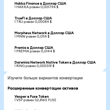
Hakka Finance в Доллар США
1 HAKKA равен 0,001796 $
TrueFi в Доллар США
1 TRU равен 0,00084 $
Morpheus Network в Доллар США
1 MNW равен 0,0114 $
Premia в Доллар США
1 PREMIA равен 0,0144 $
Darwinia Network Native Token в Доллар США
1 RING равен 0,000319 $
Изучите больше вариантов конвертации
Расширенные конвертации активов
Vesper в Fuse Token
1 VSP равен 32,8163 FUSE