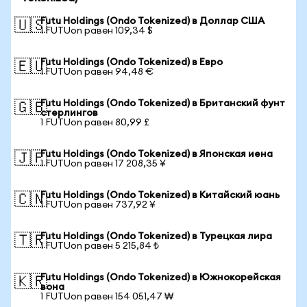
Futu Holdings (Ondo Tokenized) в Доллар США
🇺🇸
1 FUTUon равен 109,34 $
Futu Holdings (Ondo Tokenized) в Евро
🇪🇺
1 FUTUon равен 94,48 €
Futu Holdings (Ondo Tokenized) в Британский фунт
🇬🇧
стерлингов
1 FUTUon равен 80,99 £
Futu Holdings (Ondo Tokenized) в Японская иена
🇯🇵
1 FUTUon равен 17 208,35 ¥
Futu Holdings (Ondo Tokenized) в Китайский юань
🇨🇳
1 FUTUon равен 737,92 ¥
Futu Holdings (Ondo Tokenized) в Турецкая лира
🇹🇷
1 FUTUon равен 5 215,84 ₺
Futu Holdings (Ondo Tokenized) в Южнокорейская
🇰🇷
вона
1 FUTUon равен 154 051,47 ₩