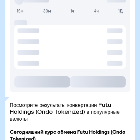
15м
30м
1ч
4ч
1Д
Посмотрите результаты конвертации Futu
Holdings (Ondo Tokenized) в популярные
валюты
Сегодняшний курс обмена Futu Holdings (Ondo
Tokenized)