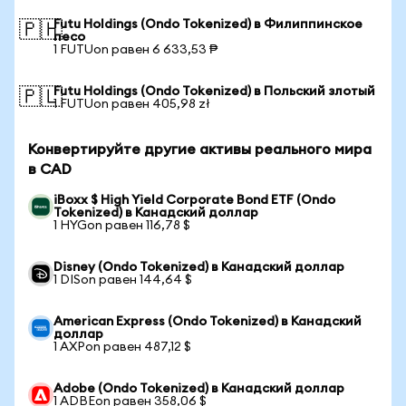
Futu Holdings (Ondo Tokenized) в Филиппинское
🇵🇭
песо
1 FUTUon равен 6 633,53 ₱
Futu Holdings (Ondo Tokenized) в Польский злотый
🇵🇱
1 FUTUon равен 405,98 zł
Конвертируйте другие активы реального мира
в CAD
iBoxx $ High Yield Corporate Bond ETF (Ondo
Tokenized) в Канадский доллар
1 HYGon равен 116,78 $
Disney (Ondo Tokenized) в Канадский доллар
1 DISon равен 144,64 $
American Express (Ondo Tokenized) в Канадский
доллар
1 AXPon равен 487,12 $
Adobe (Ondo Tokenized) в Канадский доллар
1 ADBEon равен 358,06 $