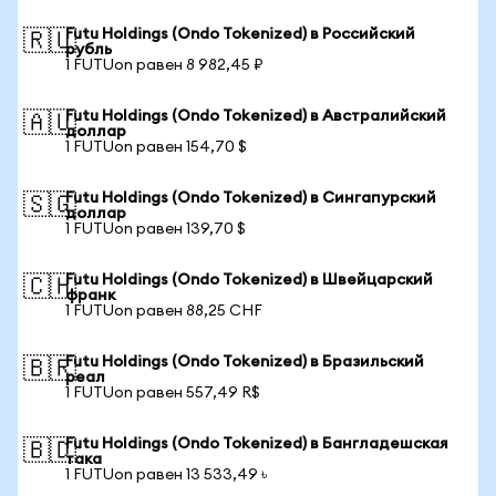
Futu Holdings (Ondo Tokenized) в Российский
🇷🇺
рубль
1 FUTUon равен 8 982,45 ₽
Futu Holdings (Ondo Tokenized) в Австралийский
🇦🇺
доллар
1 FUTUon равен 154,70 $
Futu Holdings (Ondo Tokenized) в Сингапурский
🇸🇬
доллар
1 FUTUon равен 139,70 $
Futu Holdings (Ondo Tokenized) в Швейцарский
🇨🇭
франк
1 FUTUon равен 88,25 CHF
Futu Holdings (Ondo Tokenized) в Бразильский
🇧🇷
реал
1 FUTUon равен 557,49 R$
Futu Holdings (Ondo Tokenized) в Бангладешская
🇧🇩
така
1 FUTUon равен 13 533,49 ৳