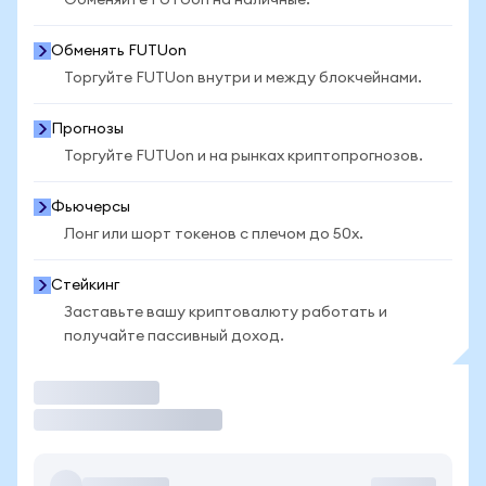
Обменяйте FUTUon на наличные.
Обменять FUTUon
Торгуйте FUTUon внутри и между блокчейнами.
Прогнозы
Торгуйте FUTUon и на рынках криптопрогнозов.
Фьючерсы
Лонг или шорт токенов с плечом до 50x.
Стейкинг
Заставьте вашу криптовалюту работать и
получайте пассивный доход.
Торговать