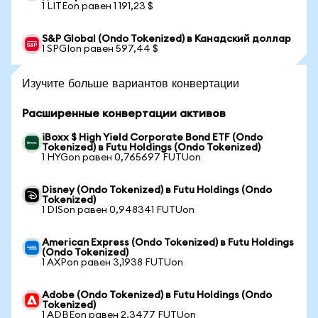
1 LITEon равен 1 191,23 $
S&P Global (Ondo Tokenized) в Канадский доллар
1 SPGIon равен 597,44 $
Изучите больше вариантов конвертации
Расширенные конвертации активов
iBoxx $ High Yield Corporate Bond ETF (Ondo
Tokenized) в Futu Holdings (Ondo Tokenized)
1 HYGon равен 0,765697 FUTUon
Disney (Ondo Tokenized) в Futu Holdings (Ondo
Tokenized)
1 DISon равен 0,948341 FUTUon
American Express (Ondo Tokenized) в Futu Holdings
(Ondo Tokenized)
1 AXPon равен 3,1938 FUTUon
Adobe (Ondo Tokenized) в Futu Holdings (Ondo
Tokenized)
1 ADBEon равен 2,3477 FUTUon