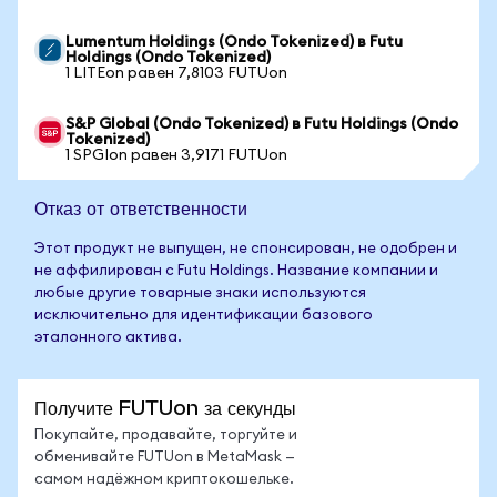
Lumentum Holdings (Ondo Tokenized) в Futu
Holdings (Ondo Tokenized)
1 LITEon равен 7,8103 FUTUon
S&P Global (Ondo Tokenized) в Futu Holdings (Ondo
Tokenized)
1 SPGIon равен 3,9171 FUTUon
Отказ от ответственности
Этот продукт не выпущен, не спонсирован, не одобрен и
не аффилирован с Futu Holdings. Название компании и
любые другие товарные знаки используются
исключительно для идентификации базового
эталонного актива.
Получите FUTUon за секунды
Покупайте, продавайте, торгуйте и
обменивайте FUTUon в MetaMask —
самом надёжном криптокошельке.