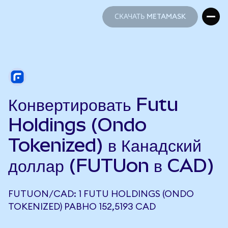
СКАЧАТЬ METAMASK
СКАЧАТЬ METAMASK
Конвертировать Futu
Holdings (Ondo
Tokenized) в Канадский
доллар (FUTUon в CAD)
FUTUON/CAD: 1 FUTU HOLDINGS (ONDO
TOKENIZED) РАВНО 152,5193 CAD