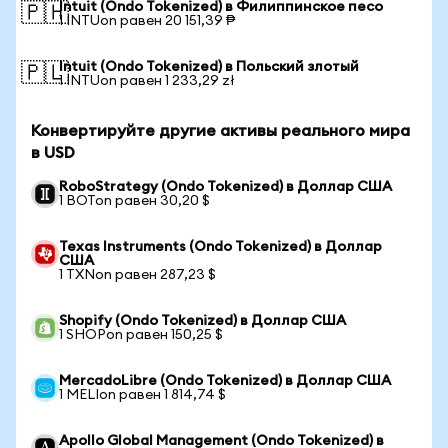
Intuit (Ondo Tokenized) в Филиппинское песо
🇵🇭
1 INTUon равен 20 151,39 ₱
Intuit (Ondo Tokenized) в Польский злотый
🇵🇱
1 INTUon равен 1 233,29 zł
Конвертируйте другие активы реального мира
в USD
RoboStrategy (Ondo Tokenized) в Доллар США
1 BOTon равен 30,20 $
Texas Instruments (Ondo Tokenized) в Доллар
США
1 TXNon равен 287,23 $
Shopify (Ondo Tokenized) в Доллар США
1 SHOPon равен 150,25 $
MercadoLibre (Ondo Tokenized) в Доллар США
1 MELIon равен 1 814,74 $
Apollo Global Management (Ondo Tokenized) в