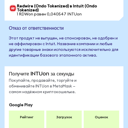
Redwire (Ondo Tokenized) в Intuit (Ondo
Tokenized)
1 RDWon равен 0,040547 INTUon
Отказ от ответственности
Этот продукт не выпущен, не спонсирован, не одобрен и
не аффилирован с Intuit. Название компании и любые
другие товарные знаки используются исключительно для
идентификации базового эталонного актива.
Получите INTUon за секунды
Покупайте, продавайте, торгуйте и
обменивайте INTUon в MetaMask —
самом надёжном криптокошельке.
Google Play
Рейтинг
Загрузок
Оценок