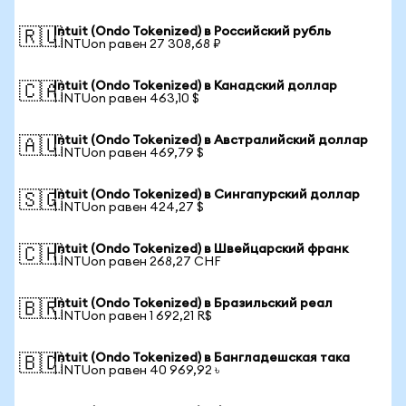
Intuit (Ondo Tokenized) в Российский рубль
🇷🇺
1 INTUon равен 27 308,68 ₽
Intuit (Ondo Tokenized) в Канадский доллар
🇨🇦
1 INTUon равен 463,10 $
Intuit (Ondo Tokenized) в Австралийский доллар
🇦🇺
1 INTUon равен 469,79 $
Intuit (Ondo Tokenized) в Сингапурский доллар
🇸🇬
1 INTUon равен 424,27 $
Intuit (Ondo Tokenized) в Швейцарский франк
🇨🇭
1 INTUon равен 268,27 CHF
Intuit (Ondo Tokenized) в Бразильский реал
🇧🇷
1 INTUon равен 1 692,21 R$
Intuit (Ondo Tokenized) в Бангладешская така
🇧🇩
1 INTUon равен 40 969,92 ৳