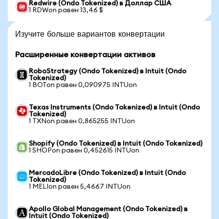
Redwire (Ondo Tokenized) в Доллар США
1 RDWon равен 13,46 $
Изучите больше вариантов конвертации
Расширенные конвертации активов
RoboStrategy (Ondo Tokenized) в Intuit (Ondo
Tokenized)
1 BOTon равен 0,090975 INTUon
Texas Instruments (Ondo Tokenized) в Intuit (Ondo
Tokenized)
1 TXNon равен 0,865255 INTUon
Shopify (Ondo Tokenized) в Intuit (Ondo Tokenized)
1 SHOPon равен 0,452615 INTUon
MercadoLibre (Ondo Tokenized) в Intuit (Ondo
Tokenized)
1 MELIon равен 5,4667 INTUon
Apollo Global Management (Ondo Tokenized) в
Intuit (Ondo Tokenized)