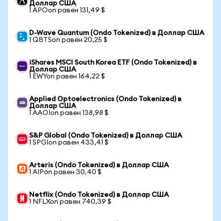
Доллар США
1 APOon равен 131,49 $
D-Wave Quantum (Ondo Tokenized) в Доллар США
1 QBTSon равен 20,25 $
iShares MSCI South Korea ETF (Ondo Tokenized) в
Доллар США
1 EWYon равен 164,22 $
Applied Optoelectronics (Ondo Tokenized) в
Доллар США
1 AAOIon равен 138,98 $
S&P Global (Ondo Tokenized) в Доллар США
1 SPGIon равен 433,41 $
Arteris (Ondo Tokenized) в Доллар США
1 AIPon равен 30,40 $
Netflix (Ondo Tokenized) в Доллар США
1 NFLXon равен 740,39 $