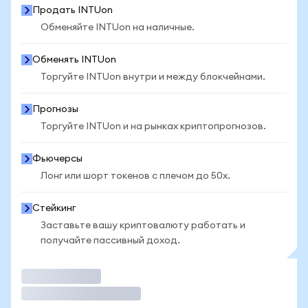
Продать INTUon
Обменяйте INTUon на наличные.
Обменять INTUon
Торгуйте INTUon внутри и между блокчейнами.
Прогнозы
Торгуйте INTUon и на рынках криптопрогнозов.
Фьючерсы
Лонг или шорт токенов с плечом до 50x.
Стейкинг
Заставьте вашу криптовалюту работать и
получайте пассивный доход.
Торговать