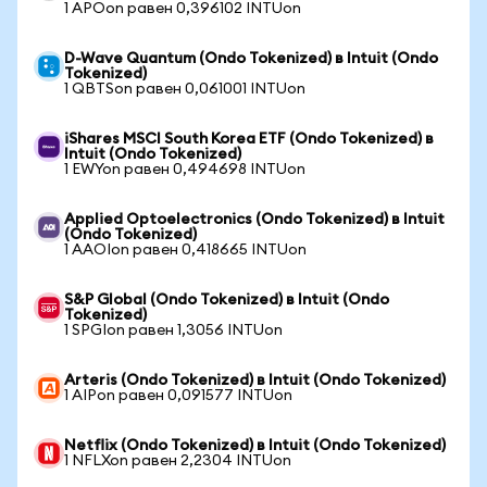
1 APOon равен 0,396102 INTUon
D-Wave Quantum (Ondo Tokenized) в Intuit (Ondo
Tokenized)
1 QBTSon равен 0,061001 INTUon
iShares MSCI South Korea ETF (Ondo Tokenized) в
Intuit (Ondo Tokenized)
1 EWYon равен 0,494698 INTUon
Applied Optoelectronics (Ondo Tokenized) в Intuit
(Ondo Tokenized)
1 AAOIon равен 0,418665 INTUon
S&P Global (Ondo Tokenized) в Intuit (Ondo
Tokenized)
1 SPGIon равен 1,3056 INTUon
Arteris (Ondo Tokenized) в Intuit (Ondo Tokenized)
1 AIPon равен 0,091577 INTUon
Netflix (Ondo Tokenized) в Intuit (Ondo Tokenized)
1 NFLXon равен 2,2304 INTUon