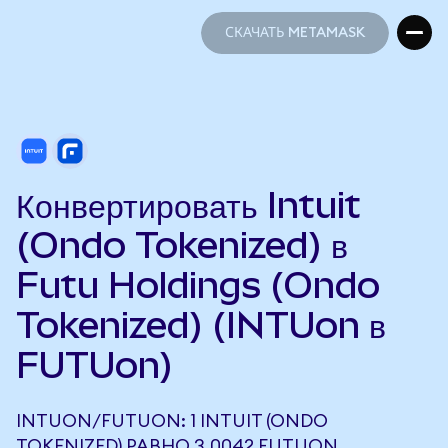
СКАЧАТЬ METAMASK
СКАЧАТЬ METAMASK
Конвертировать Intuit
(Ondo Tokenized) в
Futu Holdings (Ondo
Tokenized) (INTUon в
FUTUon)
INTUON/FUTUON: 1 INTUIT (ONDO
TOKENIZED) РАВНО 3,0042 FUTUON