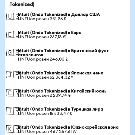
Tokenized)
Intuit (Ondo Tokenized) в Доллар США
🇺🇸
1 INTUon равен 331,96 $
Intuit (Ondo Tokenized) в Евро
🇪🇺
1 INTUon равен 287,13 €
Intuit (Ondo Tokenized) в Британский фунт
🇬🇧
стерлингов
1 INTUon равен 246,06 £
Intuit (Ondo Tokenized) в Японская иена
🇯🇵
1 INTUon равен 52 384,32 ¥
Intuit (Ondo Tokenized) в Китайский юань
🇨🇳
1 INTUon равен 2 239,74 ¥
Intuit (Ondo Tokenized) в Турецкая лира
🇹🇷
1 INTUon равен 15 833,47 ₺
Intuit (Ondo Tokenized) в Южнокорейская вона
🇰🇷
1 INTUon равен 467 357,61 ₩