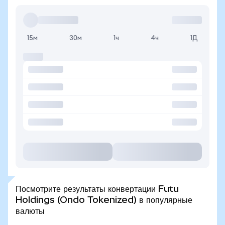
15м
30м
1ч
4ч
1Д
Посмотрите результаты конвертации Futu
Holdings (Ondo Tokenized) в популярные
валюты