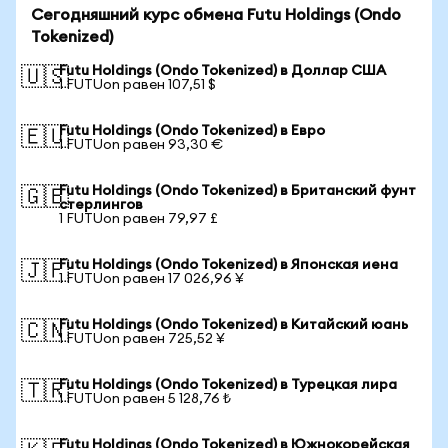
Сегодняшний курс обмена Futu Holdings (Ondo
Tokenized)
Futu Holdings (Ondo Tokenized) в Доллар США
🇺🇸
1 FUTUon равен 107,51 $
Futu Holdings (Ondo Tokenized) в Евро
🇪🇺
1 FUTUon равен 93,30 €
Futu Holdings (Ondo Tokenized) в Британский фунт
🇬🇧
стерлингов
1 FUTUon равен 79,97 £
Futu Holdings (Ondo Tokenized) в Японская иена
🇯🇵
1 FUTUon равен 17 026,96 ¥
Futu Holdings (Ondo Tokenized) в Китайский юань
🇨🇳
1 FUTUon равен 725,52 ¥
Futu Holdings (Ondo Tokenized) в Турецкая лира
🇹🇷
1 FUTUon равен 5 128,76 ₺
Futu Holdings (Ondo Tokenized) в Южнокорейская