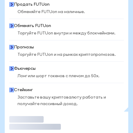
Продать FUTUon
Обменяйте FUTUon на наличные.
Обменять FUTUon
Торгуйте FUTUon внутри и между блокчейнами.
Прогнозы
Торгуйте FUTUon и на рынках криптопрогнозов.
Фьючерсы
Лонг или шорт токенов с плечом до 50x.
Стейкинг
Заставьте вашу криптовалюту работать и
получайте пассивный доход.
Торговать