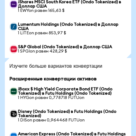
iShares MSCI South Korea ETF (Ondo Tokenized) в
Доллар США
1 EWYon равен 165,63 $
Lumentum Holdings (Ondo Tokenized) в Доллар
США
1 LITEon равен 853,97 $
S&P Global (Ondo Tokenized) в Доллар США
1 SPGIon равен 428,29 $
Изучите больше вариантов конвертации
Расширенные конвертации активов
iBoxx $ High Yield Corporate Bond ETF (Ondo
Tokenized) в Futu Holdings (Ondo Tokenized)
1 HYGon равен 0,778718 FUTUon
Disney (Ondo Tokenized) в Futu Holdings (Ondo
Tokenized)
1 DISon равен 0,964468 FUTUon
American Express (Ondo Tokenized) в Futu Holdings