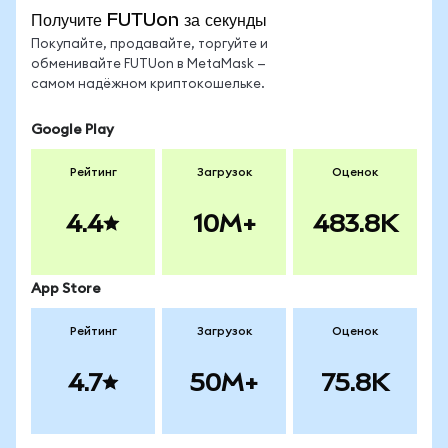
Получите FUTUon за секунды
Покупайте, продавайте, торгуйте и
обменивайте FUTUon в MetaMask —
самом надёжном криптокошельке.
Google Play
Рейтинг
Загрузок
Оценок
4.4
10M+
483.8K
App Store
Рейтинг
Загрузок
Оценок
4.7
50M+
75.8K