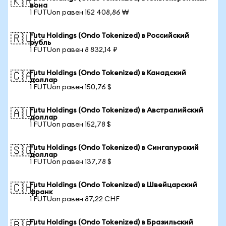
🇰🇷
вона
1 FUTUon равен 152 408,86 ₩
Futu Holdings (Ondo Tokenized) в Российский
🇷🇺
рубль
1 FUTUon равен 8 832,14 ₽
Futu Holdings (Ondo Tokenized) в Канадский
🇨🇦
доллар
1 FUTUon равен 150,76 $
Futu Holdings (Ondo Tokenized) в Австралийский
🇦🇺
доллар
1 FUTUon равен 152,78 $
Futu Holdings (Ondo Tokenized) в Сингапурский
🇸🇬
доллар
1 FUTUon равен 137,78 $
Futu Holdings (Ondo Tokenized) в Швейцарский
🇨🇭
франк
1 FUTUon равен 87,22 CHF
Futu Holdings (Ondo Tokenized) в Бразильский