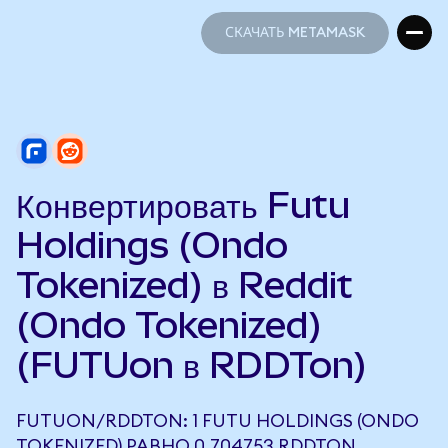
СКАЧАТЬ METAMASK
СКАЧАТЬ METAMASK
Конвертировать Futu
Holdings (Ondo
Tokenized) в Reddit
(Ondo Tokenized)
(FUTUon в RDDTon)
FUTUON/RDDTON: 1 FUTU HOLDINGS (ONDO
TOKENIZED) РАВНО 0,704753 RDDTON