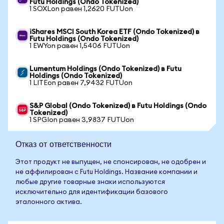
Futu Holdings (Ondo Tokenized)
1 SOXLon равен 1,2620 FUTUon
iShares MSCI South Korea ETF (Ondo Tokenized) в
Futu Holdings (Ondo Tokenized)
1 EWYon равен 1,5406 FUTUon
Lumentum Holdings (Ondo Tokenized) в Futu
Holdings (Ondo Tokenized)
1 LITEon равен 7,9432 FUTUon
S&P Global (Ondo Tokenized) в Futu Holdings (Ondo
Tokenized)
1 SPGIon равен 3,9837 FUTUon
Отказ от ответственности
Этот продукт не выпущен, не спонсирован, не одобрен и
не аффилирован с Futu Holdings. Название компании и
любые другие товарные знаки используются
исключительно для идентификации базового
эталонного актива.