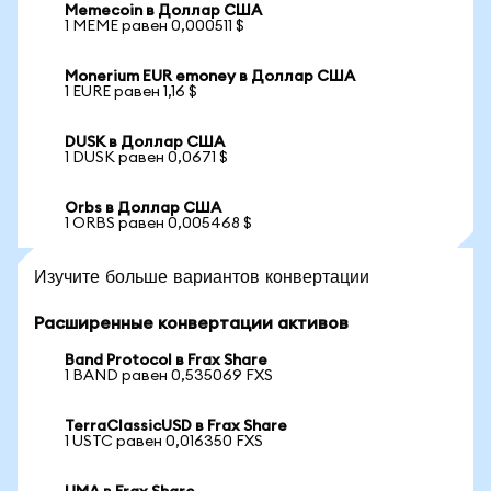
Memecoin в Доллар США
1 MEME равен 0,000511 $
Monerium EUR emoney в Доллар США
1 EURE равен 1,16 $
DUSK в Доллар США
1 DUSK равен 0,0671 $
Orbs в Доллар США
1 ORBS равен 0,005468 $
Изучите больше вариантов конвертации
Расширенные конвертации активов
Band Protocol в Frax Share
1 BAND равен 0,535069 FXS
TerraClassicUSD в Frax Share
1 USTC равен 0,016350 FXS