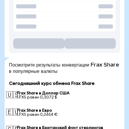
Посмотрите результаты конвертации Frax Share
в популярные валюты
Сегодняшний курс обмена Frax Share
Frax Share в Доллар США
🇺🇸
1 FXS равен 0,3072 $
Frax Share в Евро
🇪🇺
1 FXS равен 0,2658 €
Frax Share в Британский фунт стерлингов