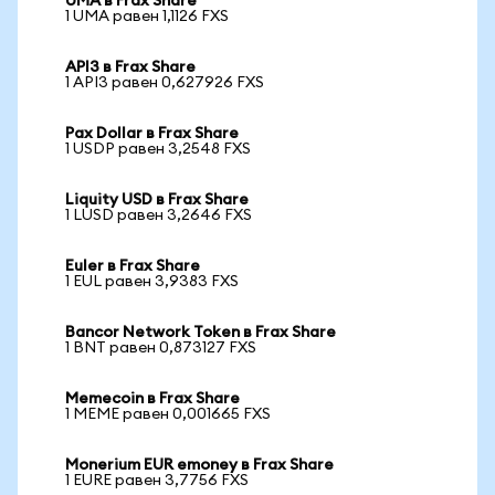
UMA в Frax Share
1 UMA равен 1,1126 FXS
API3 в Frax Share
1 API3 равен 0,627926 FXS
Pax Dollar в Frax Share
1 USDP равен 3,2548 FXS
Liquity USD в Frax Share
1 LUSD равен 3,2646 FXS
Euler в Frax Share
1 EUL равен 3,9383 FXS
Bancor Network Token в Frax Share
1 BNT равен 0,873127 FXS
Memecoin в Frax Share
1 MEME равен 0,001665 FXS
Monerium EUR emoney в Frax Share
1 EURE равен 3,7756 FXS