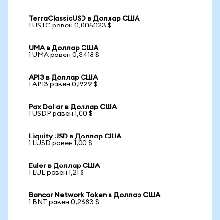
TerraClassicUSD в Доллар США
1 USTC равен 0,005023 $
UMA в Доллар США
1 UMA равен 0,3418 $
API3 в Доллар США
1 API3 равен 0,1929 $
Pax Dollar в Доллар США
1 USDP равен 1,00 $
Liquity USD в Доллар США
1 LUSD равен 1,00 $
Euler в Доллар США
1 EUL равен 1,21 $
Bancor Network Token в Доллар США
1 BNT равен 0,2683 $