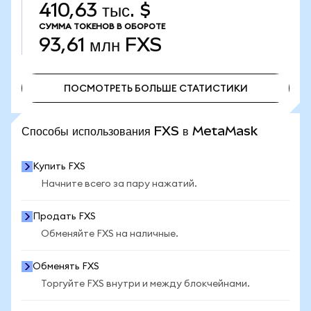
410,63 тыс. $
СУММА ТОКЕНОВ В ОБОРОТЕ
93,61 млн
FXS
ПОСМОТРЕТЬ БОЛЬШЕ СТАТИСТИКИ
ПОСМОТРЕТЬ БОЛЬШЕ СТАТИСТИКИ
Способы использования FXS в MetaMask
Купить FXS
Начните всего за пару нажатий.
Продать FXS
Обменяйте FXS на наличные.
Обменять FXS
Торгуйте FXS внутри и между блокчейнами.