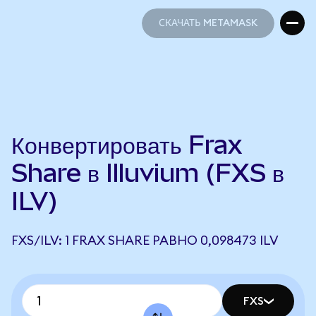
СКАЧАТЬ METAMASK
СКАЧАТЬ METAMASK
Конвертировать Frax
Share в Illuvium (FXS в
ILV)
FXS/ILV: 1 FRAX SHARE РАВНО 0,098473 ILV
FXS