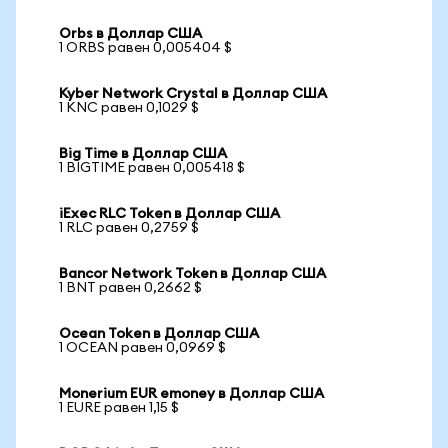
Orbs в Доллар США
1 ORBS равен 0,005404 $
Kyber Network Crystal в Доллар США
1 KNC равен 0,1029 $
Big Time в Доллар США
1 BIGTIME равен 0,005418 $
iExec RLC Token в Доллар США
1 RLC равен 0,2759 $
Bancor Network Token в Доллар США
1 BNT равен 0,2662 $
Ocean Token в Доллар США
1 OCEAN равен 0,0969 $
Monerium EUR emoney в Доллар США
1 EURE равен 1,15 $