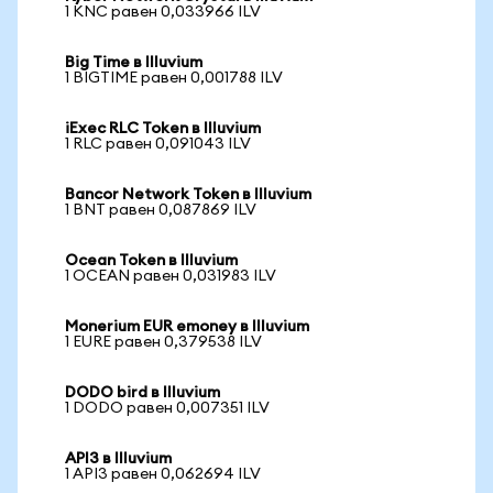
1 KNC равен 0,033966 ILV
Big Time в Illuvium
1 BIGTIME равен 0,001788 ILV
iExec RLC Token в Illuvium
1 RLC равен 0,091043 ILV
Bancor Network Token в Illuvium
1 BNT равен 0,087869 ILV
Ocean Token в Illuvium
1 OCEAN равен 0,031983 ILV
Monerium EUR emoney в Illuvium
1 EURE равен 0,379538 ILV
DODO bird в Illuvium
1 DODO равен 0,007351 ILV
API3 в Illuvium
1 API3 равен 0,062694 ILV