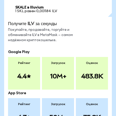
SKALE в Illuvium
1 SKL равен 0,001184 ILV
Получите ILV за секунды
Покупайте, продавайте, торгуйте и
обменивайте ILV в MetaMask — самом
надёжном криптокошельке.
Google Play
Рейтинг
Загрузок
Оценок
4.4
10M+
483.8K
App Store
Рейтинг
Загрузок
Оценок