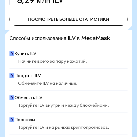
8,29 млн
ILV
ПОСМОТРЕТЬ БОЛЬШЕ СТАТИСТИКИ
ПОСМОТРЕТЬ БОЛЬШЕ СТАТИСТИКИ
Способы использования ILV в MetaMask
Купить ILV
Начните всего за пару нажатий.
Продать ILV
Обменяйте ILV на наличные.
Обменять ILV
Торгуйте ILV внутри и между блокчейнами.
Прогнозы
Торгуйте ILV и на рынках криптопрогнозов.