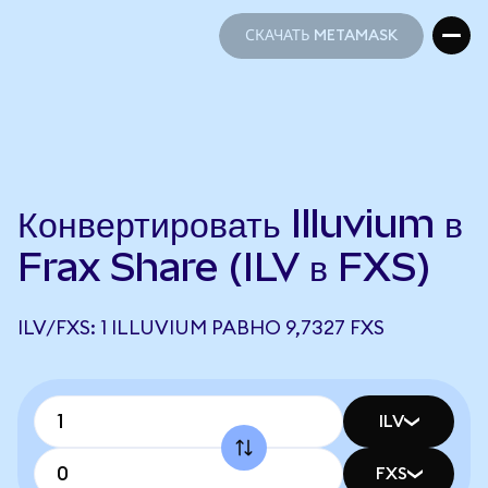
СКАЧАТЬ METAMASK
СКАЧАТЬ METAMASK
Конвертировать Illuvium в
Frax Share (ILV в FXS)
ILV/FXS: 1 ILLUVIUM РАВНО 9,7327 FXS
ILV
FXS