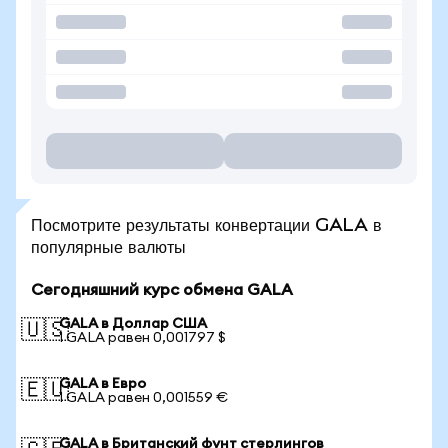
Посмотрите результаты конвертации GALA в
популярные валюты
Сегодняшний курс обмена GALA
GALA в Доллар США
🇺🇸
1 GALA равен 0,001797 $
GALA в Евро
🇪🇺
1 GALA равен 0,001559 €
GALA в Британский фунт стерлингов