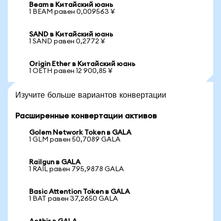
Beam в Китайский юань
1 BEAM равен 0,009563 ¥
SAND в Китайский юань
1 SAND равен 0,2772 ¥
Origin Ether в Китайский юань
1 OETH равен 12 900,85 ¥
Изучите больше вариантов конвертации
Расширенные конвертации активов
Golem Network Token в GALA
1 GLM равен 50,7089 GALA
Railgun в GALA
1 RAIL равен 795,9878 GALA
Basic Attention Token в GALA
1 BAT равен 37,2650 GALA