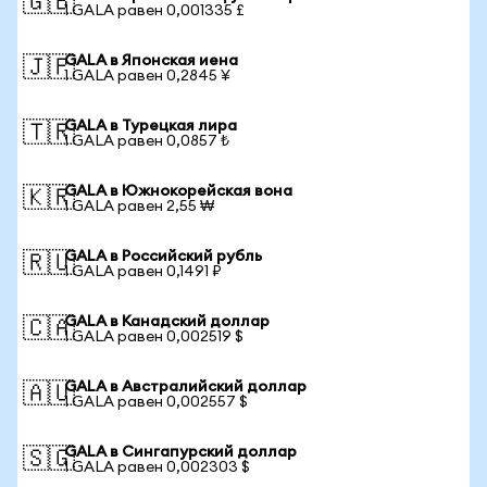
🇬🇧
1 GALA равен 0,001335 £
GALA в Японская иена
🇯🇵
1 GALA равен 0,2845 ¥
GALA в Турецкая лира
🇹🇷
1 GALA равен 0,0857 ₺
GALA в Южнокорейская вона
🇰🇷
1 GALA равен 2,55 ₩
GALA в Российский рубль
🇷🇺
1 GALA равен 0,1491 ₽
GALA в Канадский доллар
🇨🇦
1 GALA равен 0,002519 $
GALA в Австралийский доллар
🇦🇺
1 GALA равен 0,002557 $
GALA в Сингапурский доллар
🇸🇬
1 GALA равен 0,002303 $