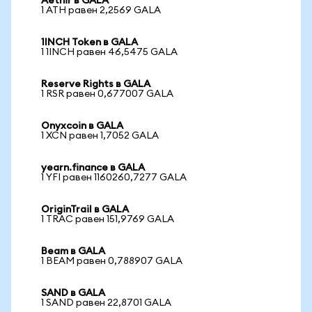
Aethir в GALA
1 ATH равен 2,2569 GALA
1INCH Token в GALA
1 1INCH равен 46,5475 GALA
Reserve Rights в GALA
1 RSR равен 0,677007 GALA
Onyxcoin в GALA
1 XCN равен 1,7052 GALA
yearn.finance в GALA
1 YFI равен 1160260,7277 GALA
OriginTrail в GALA
1 TRAC равен 151,9769 GALA
Beam в GALA
1 BEAM равен 0,788907 GALA
SAND в GALA
1 SAND равен 22,8701 GALA