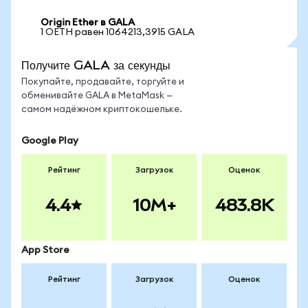
Origin Ether в GALA
1 OETH равен 1064213,3915 GALA
Получите GALA за секунды
Покупайте, продавайте, торгуйте и
обменивайте GALA в MetaMask —
самом надёжном криптокошельке.
Google Play
Рейтинг
Загрузок
Оценок
4.4
10M+
483.8K
App Store
Рейтинг
Загрузок
Оценок