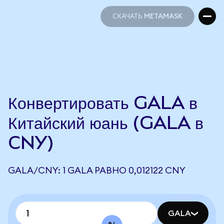
СКАЧАТЬ METAMASK
СКАЧАТЬ METAMASK
Конвертировать GALA в
Китайский юань (GALA в
CNY)
GALA/CNY: 1 GALA РАВНО 0,012122 CNY
GALA