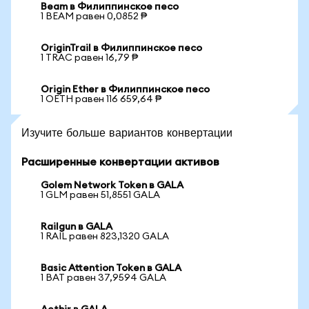
Beam в Филиппинское песо
1 BEAM равен 0,0852 ₱
OriginTrail в Филиппинское песо
1 TRAC равен 16,79 ₱
Origin Ether в Филиппинское песо
1 OETH равен 116 659,64 ₱
Изучите больше вариантов конвертации
Расширенные конвертации активов
Golem Network Token в GALA
1 GLM равен 51,8551 GALA
Railgun в GALA
1 RAIL равен 823,1320 GALA
Basic Attention Token в GALA
1 BAT равен 37,9594 GALA