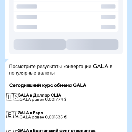
Посмотрите результаты конвертации GALA в
популярные валюты
Сегодняшний курс обмена GALA
GALA в Доллар США
🇺🇸
1 GALA равен 0,001774 $
GALA в Евро
🇪🇺
1 GALA равен 0,001535 €
GALA в Британский фунт стерлингов