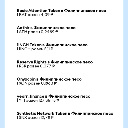
Basic Attention Token в Филиппинское песо
1 BAT равен 4,09 ₱
Aethir в Филиппинское песо
1 ATH равен 0,2489 ₱
1INCH Token в Филиппинское песо
1 1INCH равен 5,11 ₱
Reserve Rights в Филиппинское песо
1 RSR равен 0,077 ₱
Onyxcoin в Филиппинское песо
1 XCN равен 0,1863 ₱
yearn.finance в Филиппинское песо
1 YFI равен 127 351,15 ₱
Synthetix Network Token в Филиппинское песо
1 SNX равен 12,78 ₱