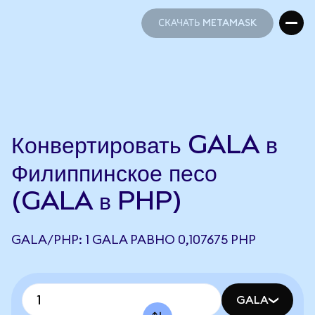
СКАЧАТЬ METAMASK
СКАЧАТЬ METAMASK
Конвертировать GALA в
Филиппинское песо
(GALA в PHP)
GALA/PHP: 1 GALA РАВНО 0,107675 PHP
GALA