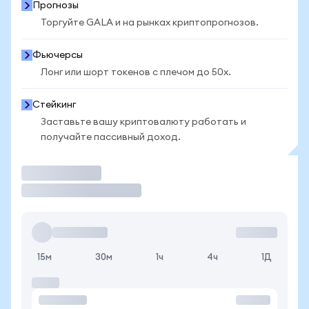
Прогнозы
Торгуйте GALA и на рынках криптопрогнозов.
Фьючерсы
Лонг или шорт токенов с плечом до 50x.
Стейкинг
Заставьте вашу криптовалюту работать и
получайте пассивный доход.
Торговать
15м
30м
1ч
4ч
1Д