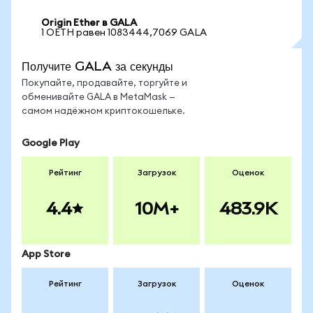
Origin Ether в GALA
1 OETH равен 1083444,7069 GALA
Получите GALA за секунды
Покупайте, продавайте, торгуйте и
обменивайте GALA в MetaMask —
самом надёжном криптокошельке.
Google Play
Рейтинг
Загрузок
Оценок
4.4
10M+
483.9K
App Store
Рейтинг
Загрузок
Оценок