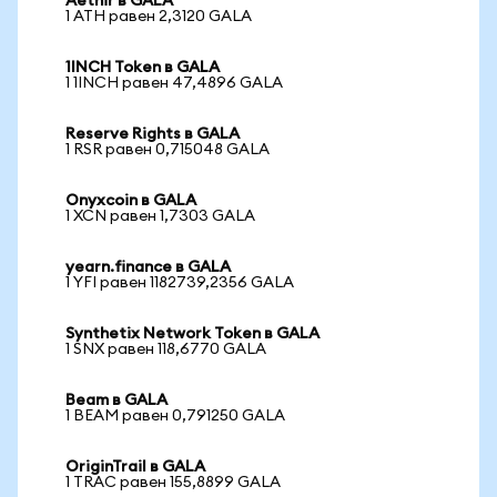
Aethir в GALA
1 ATH равен 2,3120 GALA
1INCH Token в GALA
1 1INCH равен 47,4896 GALA
Reserve Rights в GALA
1 RSR равен 0,715048 GALA
Onyxcoin в GALA
1 XCN равен 1,7303 GALA
yearn.finance в GALA
1 YFI равен 1182739,2356 GALA
Synthetix Network Token в GALA
1 SNX равен 118,6770 GALA
Beam в GALA
1 BEAM равен 0,791250 GALA
OriginTrail в GALA
1 TRAC равен 155,8899 GALA