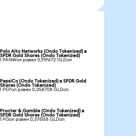
Palo Alto Networks (Ondo Tokenized) в
SPDR Gold Shares (Ondo Tokenized)
1 PANWon равен 0,919672 GLDon
PepsiCo (Ondo Tokenized) в SPDR Gold
Shares (Ondo Tokenized)
1 PEPon равен 0,358708 GLDon
Procter & Gamble (Ondo Tokenized) в
SPDR Gold Shares (Ondo Tokenized)
1 PGon равен 0,376158 GLDon