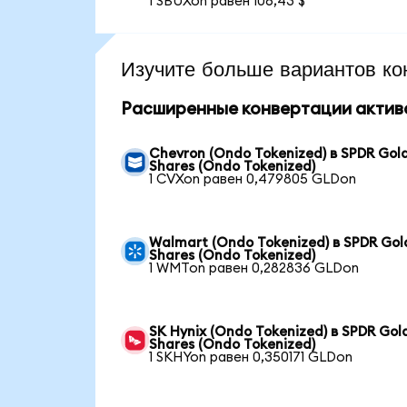
1 SBUXon равен 106,43 $
Изучите больше вариантов ко
Расширенные конвертации актив
Chevron (Ondo Tokenized) в SPDR Gol
Shares (Ondo Tokenized)
1 CVXon равен 0,479805 GLDon
Walmart (Ondo Tokenized) в SPDR Gol
Shares (Ondo Tokenized)
1 WMTon равен 0,282836 GLDon
SK Hynix (Ondo Tokenized) в SPDR Gol
Shares (Ondo Tokenized)
1 SKHYon равен 0,350171 GLDon