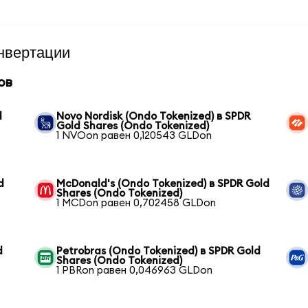
нвертации
ов
d
Novo Nordisk (Ondo Tokenized) в SPDR
Gold Shares (Ondo Tokenized)
1 NVOon равен 0,120543 GLDon
d
McDonald's (Ondo Tokenized) в SPDR Gold
Shares (Ondo Tokenized)
1 MCDon равен 0,702458 GLDon
d
Petrobras (Ondo Tokenized) в SPDR Gold
Shares (Ondo Tokenized)
1 PBRon равен 0,046963 GLDon