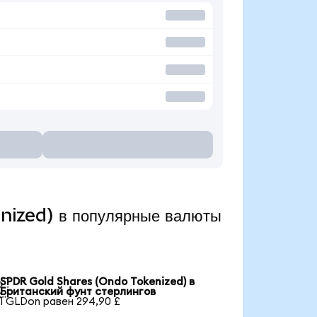
nized) в популярные валюты
SPDR Gold Shares (Ondo Tokenized) в

Британский фунт стерлингов
1 GLDon равен 294,90 £