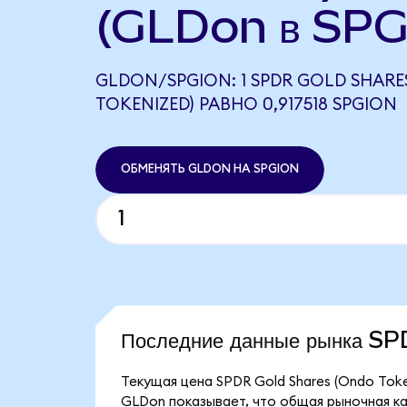
(GLDon в SPG
GLDON/SPGION: 1 SPDR GOLD SHARE
TOKENIZED) РАВНО 0,917518 SPGION
ОБМЕНЯТЬ GLDON НА SPGION
Последние данные рынка S
Текущая цена SPDR Gold Shares (Ondo Toke
GLDon показывает, что общая рыночная кап