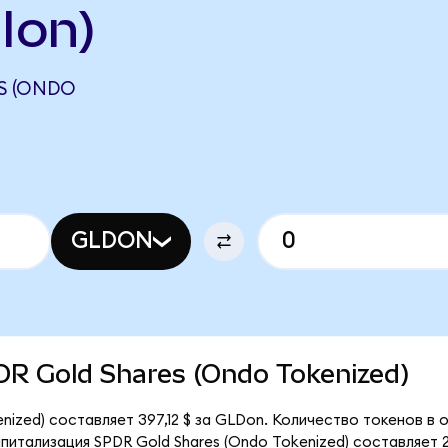
Ion)
S (ONDO
GLDON
PDR Gold Shares (Ondo Tokenized)
nized) составляет 397,12 $ за GLDon. Количество токенов в 
итализация SPDR Gold Shares (Ondo Tokenized) составляет 2,