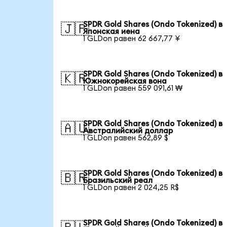
SPDR Gold Shares (Ondo Tokenized) в
🇯🇵
Японская иена
1 GLDon равен 62 667,77 ¥
SPDR Gold Shares (Ondo Tokenized) в
🇰🇷
Южнокорейская вона
1 GLDon равен 559 091,61 ₩
SPDR Gold Shares (Ondo Tokenized) в
🇦🇺
Австралийский доллар
1 GLDon равен 562,89 $
SPDR Gold Shares (Ondo Tokenized) в
🇧🇷
Бразильский реал
1 GLDon равен 2 024,25 R$
SPDR Gold Shares (Ondo Tokenized) в