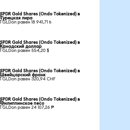
SPDR Gold Shares (Ondo Tokenized) в

Турецкая лира
1 GLDon равен 18 941,71 ₺
SPDR Gold Shares (Ondo Tokenized) в

Канадский доллар
1 GLDon равен 554,20 $
SPDR Gold Shares (Ondo Tokenized) в

Швейцарский франк
1 GLDon равен 320,94 CHF
SPDR Gold Shares (Ondo Tokenized) в

Филиппинское песо
1 GLDon равен 24 107,26 ₱