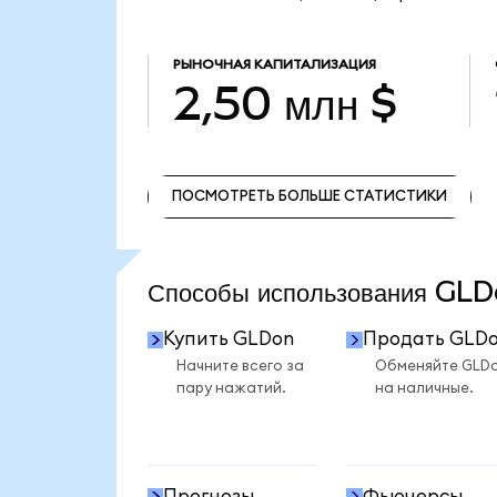
РЫНОЧНАЯ КАПИТАЛИЗАЦИЯ
2,50 млн $
ПОСМОТРЕТЬ БОЛЬШЕ СТАТИСТИКИ
ПОСМОТРЕТЬ БОЛЬШЕ СТАТИСТИКИ
Способы использования G
Купить GLDon
Продать GLD
Начните всего за
Обменяйте GLD
пару нажатий.
на наличные.
Прогнозы
Фьючерсы