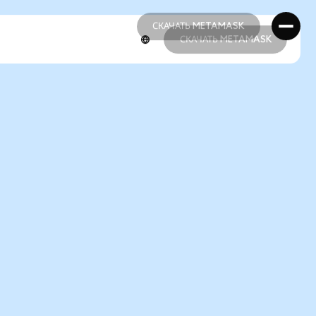
СКАЧАТЬ METAMASK
СКАЧАТЬ METAMASK
СКАЧАТЬ METAMASK
СКАЧАТЬ METAMASK