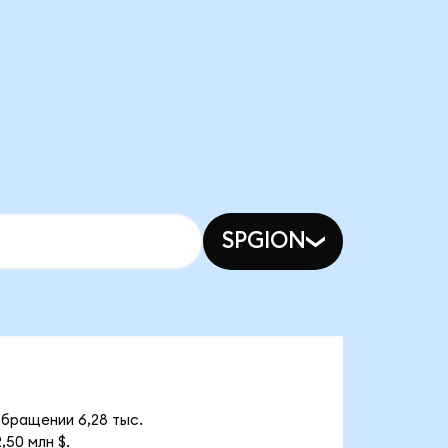
SPGION
обращении 6,28 тыс.
50 млн $.