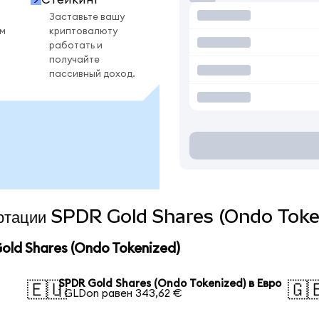
Заставьте вашу
ом
криптовалюту
работать и
получайте
пассивный доход.
вертации SPDR Gold Shares (Ondo Toke
ld Shares (Ondo Tokenized)
SPDR Gold Shares (Ondo Tokenized) в Евро
🇪🇺
🇬
1 GLDon равен 343,62 €