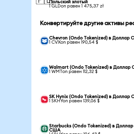
🇵🇱
Польский злотый
1 GLDon равен 1 475,37 zł
Конвертируйте другие активы ре
Chevron (Ondo Tokenized) в Доллар
1 CVXon равен 190,54 $
Walmart (Ondo Tokenized) в Доллар
1 WMTon равен 112,32 $
SK Hynix (Ondo Tokenized) в Доллар
1 SKHYon равен 139,06 $
Starbucks (Ondo Tokenized) в Доллар
США