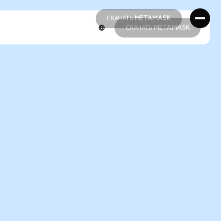
СКАЧАТЬ METAMASK
СКАЧАТЬ METAMASK
СКАЧАТЬ METAMASK
СКАЧАТЬ METAMASK