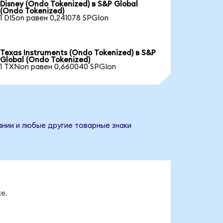
Disney (Ondo Tokenized) в S&P Global
(Ondo Tokenized)
1 DISon равен 0,241078 SPGIon
Texas Instruments (Ondo Tokenized) в S&P
Global (Ondo Tokenized)
1 TXNon равен 0,660040 SPGIon
ании и любые другие товарные знаки
е.