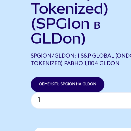
Tokenized)
(SPGIon в
GLDon)
SPGION/GLDON: 1 S&P GLOBAL (OND
TOKENIZED) РАВНО 1,1104 GLDON
ОБМЕНЯТЬ SPGION НА GLDON