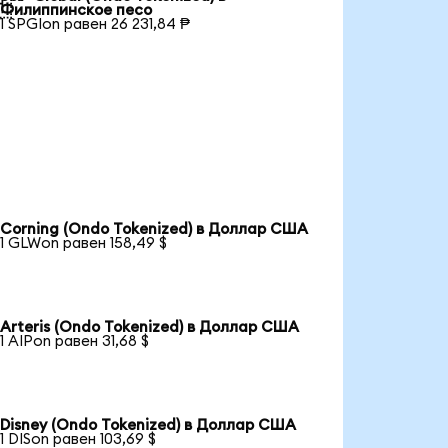

Филиппинское песо
1 SPGIon равен 26 231,84 ₱
Corning (Ondo Tokenized) в Доллар США
1 GLWon равен 158,49 $
Arteris (Ondo Tokenized) в Доллар США
1 AIPon равен 31,68 $
Disney (Ondo Tokenized) в Доллар США
1 DISon равен 103,69 $