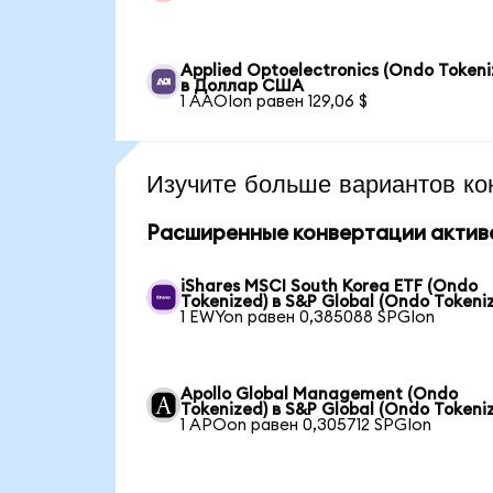
Applied Optoelectronics (Ondo Tokeni
в Доллар США
1 AAOIon равен 129,06 $
Изучите больше вариантов ко
Расширенные конвертации актив
iShares MSCI South Korea ETF (Ondo
Tokenized) в S&P Global (Ondo Tokeni
1 EWYon равен 0,385088 SPGIon
Apollo Global Management (Ondo
Tokenized) в S&P Global (Ondo Tokeni
1 APOon равен 0,305712 SPGIon