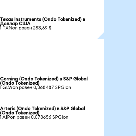
Texas Instruments (Ondo Tokenized) в
Доллар США
1 TXNon равен 283,89 $
Corning (Ondo Tokenized) в S&P Global
(Ondo Tokenized)
1 GLWon равен 0,368487 SPGIon
Arteris (Ondo Tokenized) в S&P Global
(Ondo Tokenized)
1 AIPon равен 0,073656 SPGIon