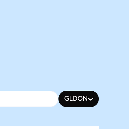
GLDON