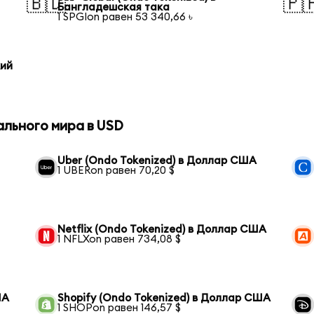
🇧🇩
🇵
Бангладешская така
1 SPGIon равен 53 340,66 ৳
кий
ального мира в USD
Uber (Ondo Tokenized) в Доллар США
1 UBERon равен 70,20 $
Netflix (Ondo Tokenized) в Доллар США
1 NFLXon равен 734,08 $
ША
Shopify (Ondo Tokenized) в Доллар США
1 SHOPon равен 146,57 $