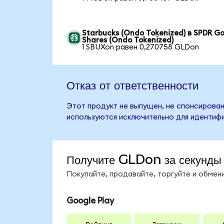
Starbucks (Ondo Tokenized) в SPDR Go
Shares (Ondo Tokenized)
1 SBUXon равен 0,270758 GLDon
Отказ от ответственности
Этот продукт не выпущен, не спонсирован
используются исключительно для идентифи
Получите GLDon за секунды
Покупайте, продавайте, торгуйте и обме
Google Play