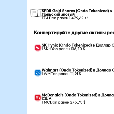
SPDR Gold Shares (Ondo Tokenized) в
🇵🇱
Польский злотый
1 GLDon равен 1 479,62 zł
Конвертируйте другие активы ре
SK Hynix (Ondo Tokenized) в Доллар
1 SKHYon равен 136,70 $
Walmart (Ondo Tokenized) в Доллар
1 WMTon равен 111,91 $
McDonald's (Ondo Tokenized) в Долл
США
1 MCDon равен 278,73 $