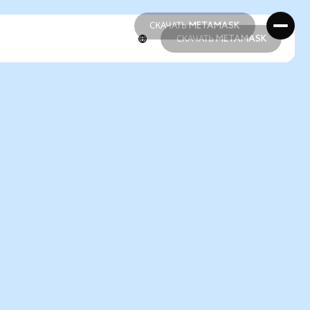
СКАЧАТЬ METAMASK
СКАЧАТЬ METAMASK
СКАЧАТЬ METAMASK
СКАЧАТЬ METAMASK