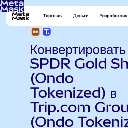
Торговля
Деньги
Разработчик
Конвертировать
SPDR Gold Sh
(Ondo
Tokenized) в
Trip.com Gro
(Ondo Tokeni