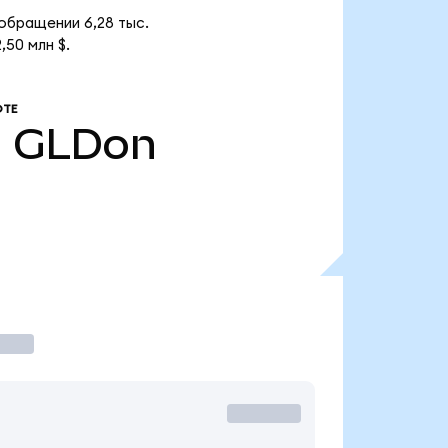
 обращении 6,28 тыс.
50 млн $.
ОТЕ
.
GLDon