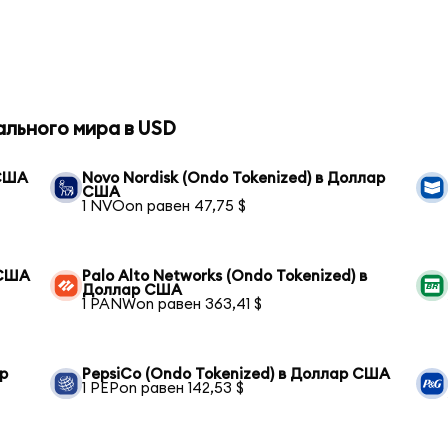
ального мира в USD
 США
Novo Nordisk (Ondo Tokenized) в Доллар
США
1 NVOon равен 47,75 $
 США
Palo Alto Networks (Ondo Tokenized) в
Доллар США
1 PANWon равен 363,41 $
ар
PepsiCo (Ondo Tokenized) в Доллар США
1 PEPon равен 142,53 $