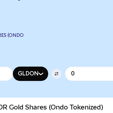
RES (ONDO
GLDON
PDR Gold Shares (Ondo Tokenized)