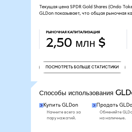
Текущая цена SPDR Gold Shares (Ondo Toke
GLDon показывает, что общая рыночная кап
РЫНОЧНАЯ КАПИТАЛИЗАЦИЯ
2,50 млн $
ПОСМОТРЕТЬ БОЛЬШЕ СТАТИСТИКИ
ПОСМОТРЕТЬ БОЛЬШЕ СТАТИСТИКИ
Способы использования G
Купить GLDon
Продать GLD
Начните всего за
Обменяйте GLD
пару нажатий.
на наличные.