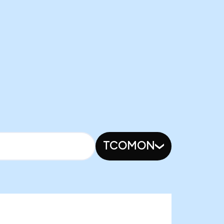
TCOMON