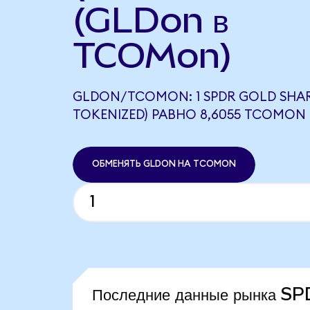
(GLDon в
TCOMon)
GLDON/TCOMON: 1 SPDR GOLD SHA
TOKENIZED) РАВНО 8,6055 TCOMON
ОБМЕНЯТЬ GLDON НА TCOMON
Последние данные рынка S