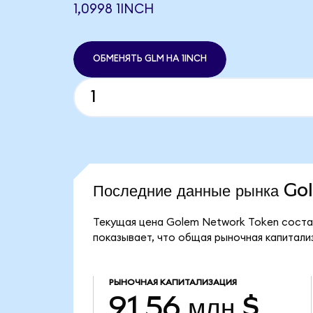
1,0998 1INCH
ОБМЕНЯТЬ GLM НА 1INCH
Последние данные рынка G
Текущая цена Golem Network Token состав
показывает, что общая рыночная капитализ
РЫНОЧНАЯ КАПИТАЛИЗАЦИЯ
91,56 млн $