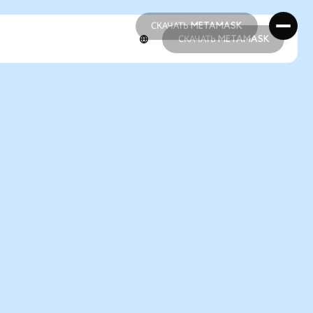
СКАЧАТЬ METAMASK
СКАЧАТЬ METAMASK
СКАЧАТЬ METAMASK
СКАЧАТЬ METAMASK