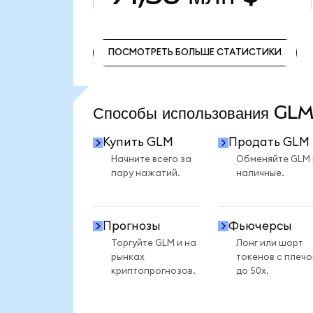
ПОСМОТРЕТЬ БОЛЬШЕ СТАТИСТИКИ
ПОСМОТРЕТЬ БОЛЬШЕ СТАТИСТИКИ
Способы использования GL
Купить GLM
Продать GLM
Начните всего за
Обменяйте GLM
пару нажатий.
наличные.
Прогнозы
Фьючерсы
Торгуйте GLM и на
Лонг или шорт
рынках
токенов с плеч
криптопрогнозов.
до 50x.