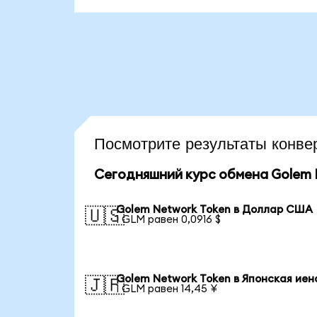
Посмотрите результаты кон
Сегодняшний курс обмена Golem 
Golem Network Token в Доллар США
🇺🇸
1 GLM равен 0,0916 $
Golem Network Token в Японская иен
🇯🇵
1 GLM равен 14,45 ¥