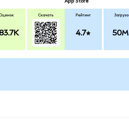
App Store
Оценок
Скачать
Рейтинг
Загрузо
83.7K
4.7
50M