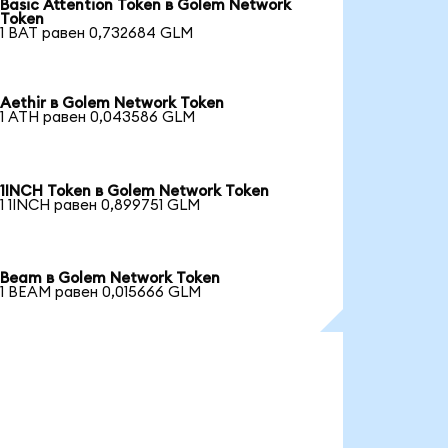
Basic Attention Token в Golem Network
Token
1 BAT равен 0,732684 GLM
Aethir в Golem Network Token
1 ATH равен 0,043586 GLM
1INCH Token в Golem Network Token
1 1INCH равен 0,899751 GLM
Beam в Golem Network Token
1 BEAM равен 0,015666 GLM