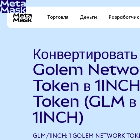
Торговля
Деньги
Разработчик
Конвертировать
Golem Netwo
Token в 1INC
Token (GLM в
1INCH)
GLM/1INCH: 1 GOLEM NETWORK TOK