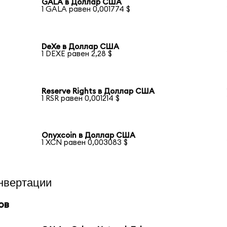
GALA в Доллар США
1 GALA равен 0,001774 $
DeXe в Доллар США
1 DEXE равен 2,28 $
Reserve Rights в Доллар США
1 RSR равен 0,001214 $
Onyxcoin в Доллар США
1 XCN равен 0,003083 $
нвертации
ов