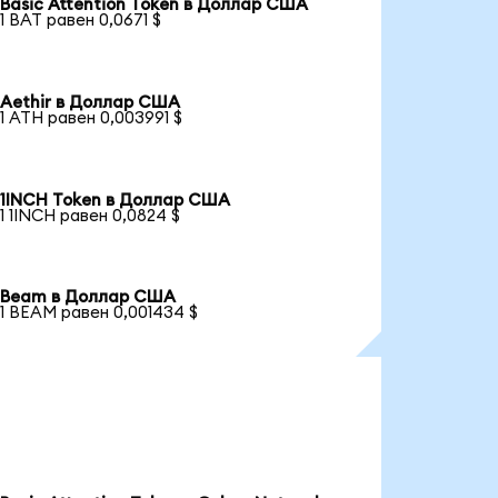
Basic Attention Token в Доллар США
1 BAT равен 0,0671 $
Aethir в Доллар США
1 ATH равен 0,003991 $
1INCH Token в Доллар США
1 1INCH равен 0,0824 $
Beam в Доллар США
1 BEAM равен 0,001434 $