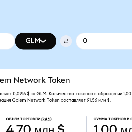
GLM
olem Network Token
ляет 0,0916 $ за GLM. Количество токенов в обращении 1,0
ация Golem Network Token составляет 91,56 млн $.
ОБЪЕМ ТОРГОВЛИ
(24 Ч)
СУММА ТОКЕНОВ В 
4,70 млн $
1,00 м