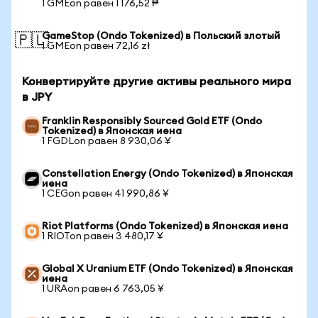
1 GMEon равен 1 176,52 ₱
GameStop (Ondo Tokenized) в Польский злотый
🇵🇱
1 GMEon равен 72,16 zł
Конвертируйте другие активы реального мира
в JPY
Franklin Responsibly Sourced Gold ETF (Ondo
Tokenized) в Японская иена
1 FGDLon равен 8 930,06 ¥
Constellation Energy (Ondo Tokenized) в Японская
иена
1 CEGon равен 41 990,86 ¥
Riot Platforms (Ondo Tokenized) в Японская иена
1 RIOTon равен 3 480,17 ¥
Global X Uranium ETF (Ondo Tokenized) в Японская
иена
1 URAon равен 6 763,05 ¥