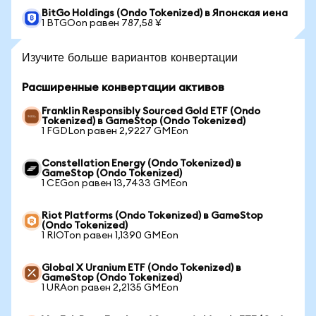
BitGo Holdings (Ondo Tokenized) в Японская иена
1 BTGOon равен 787,58 ¥
Изучите больше вариантов конвертации
Расширенные конвертации активов
Franklin Responsibly Sourced Gold ETF (Ondo
Tokenized) в GameStop (Ondo Tokenized)
1 FGDLon равен 2,9227 GMEon
Constellation Energy (Ondo Tokenized) в
GameStop (Ondo Tokenized)
1 CEGon равен 13,7433 GMEon
Riot Platforms (Ondo Tokenized) в GameStop
(Ondo Tokenized)
1 RIOTon равен 1,1390 GMEon
Global X Uranium ETF (Ondo Tokenized) в
GameStop (Ondo Tokenized)
1 URAon равен 2,2135 GMEon