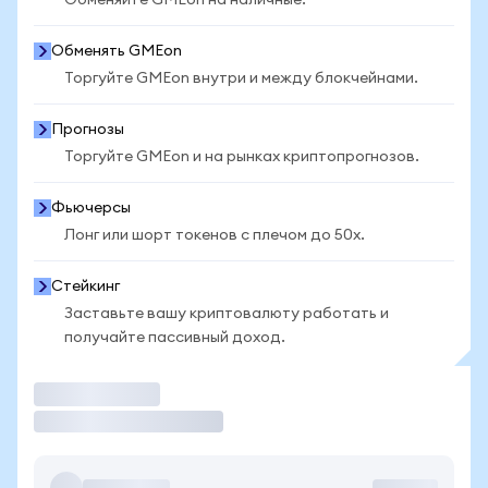
Обменяйте GMEon на наличные.
Обменять GMEon
Торгуйте GMEon внутри и между блокчейнами.
Прогнозы
Торгуйте GMEon и на рынках криптопрогнозов.
Фьючерсы
Лонг или шорт токенов с плечом до 50x.
Стейкинг
Заставьте вашу криптовалюту работать и
получайте пассивный доход.
Торговать