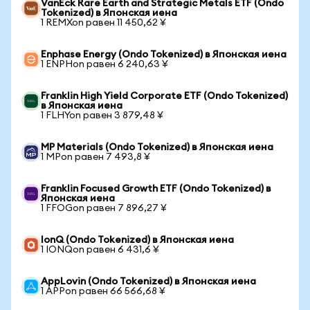
VanEck Rare Earth and Strategic Metals ETF (Ondo
Tokenized) в Японская иена
1 REMXon равен 11 450,62 ¥
Enphase Energy (Ondo Tokenized) в Японская иена
1 ENPHon равен 6 240,63 ¥
Franklin High Yield Corporate ETF (Ondo Tokenized)
в Японская иена
1 FLHYon равен 3 879,48 ¥
MP Materials (Ondo Tokenized) в Японская иена
1 MPon равен 7 493,8 ¥
Franklin Focused Growth ETF (Ondo Tokenized) в
Японская иена
1 FFOGon равен 7 896,27 ¥
IonQ (Ondo Tokenized) в Японская иена
1 IONQon равен 6 431,6 ¥
AppLovin (Ondo Tokenized) в Японская иена
1 APPon равен 66 566,68 ¥