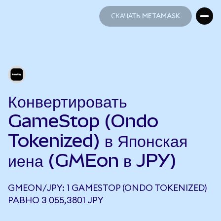
СКАЧАТЬ METAMASK
СКАЧАТЬ METAMASK
Конвертировать
GameStop (Ondo
Tokenized) в Японская
иена (GMEon в JPY)
GMEON/JPY: 1 GAMESTOP (ONDO TOKENIZED)
РАВНО 3 055,3801 JPY