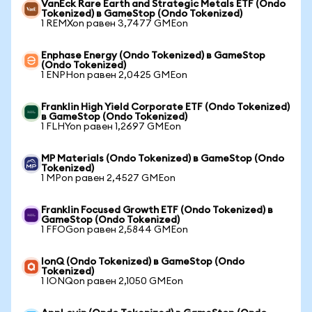
VanEck Rare Earth and Strategic Metals ETF (Ondo
Tokenized) в GameStop (Ondo Tokenized)
1 REMXon равен 3,7477 GMEon
Enphase Energy (Ondo Tokenized) в GameStop
(Ondo Tokenized)
1 ENPHon равен 2,0425 GMEon
Franklin High Yield Corporate ETF (Ondo Tokenized)
в GameStop (Ondo Tokenized)
1 FLHYon равен 1,2697 GMEon
MP Materials (Ondo Tokenized) в GameStop (Ondo
Tokenized)
1 MPon равен 2,4527 GMEon
Franklin Focused Growth ETF (Ondo Tokenized) в
GameStop (Ondo Tokenized)
1 FFOGon равен 2,5844 GMEon
IonQ (Ondo Tokenized) в GameStop (Ondo
Tokenized)
1 IONQon равен 2,1050 GMEon