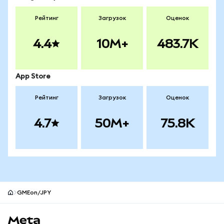
Рейтинг
Загрузок
Оценок
4.4
10M+
483.7K
App Store
Рейтинг
Загрузок
Оценок
4.7
50M+
75.8K
GMEon/JPY
Нижний колонтитул сайта MetaMask