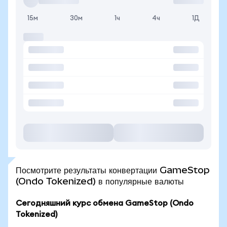
15м
30м
1ч
4ч
1Д
Посмотрите результаты конвертации GameStop
(Ondo Tokenized) в популярные валюты
Сегодняшний курс обмена GameStop (Ondo
Tokenized)