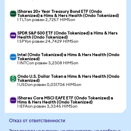
iShares 20+ Year Treasury Bond ETF (Ondo
Tokenized) в Hims & Hers Health (Ondo Tokenized)
1 TLTon равен 2,7257 HIMSon
SPDR S&P 500 ETF (Ondo Tokenized) в Hims & Hers
Health (Ondo Tokenized)
1 SPYon равен 24,7429 HIMSon
Intel (Ondo Tokenized) в Hims & Hers Health (Ondo
Tokenized)
1 INTCon равен 3,2308 HIMSon
Ondo U.S. Dollar Token в Hims & Hers Health (Ondo
Tokenized)
1 USDon равен 0,031706 HIMSon
iShares Core MSCI EAFE ETF (Ondo Tokenized) в
Hims & Hers Health (Ondo Tokenized)
1 IEFAon равен 3,3345 HIMSon
Отказ от ответственности