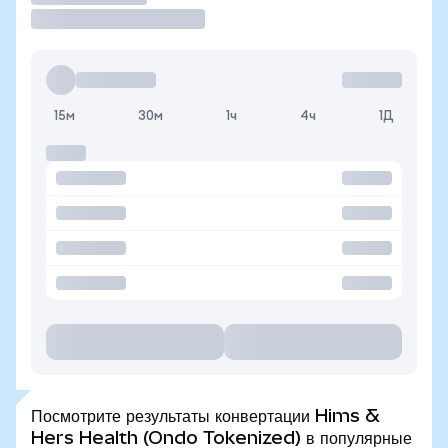
15м
30м
1ч
4ч
1Д
Посмотрите результаты конвертации Hims &
Hers Health (Ondo Tokenized) в популярные