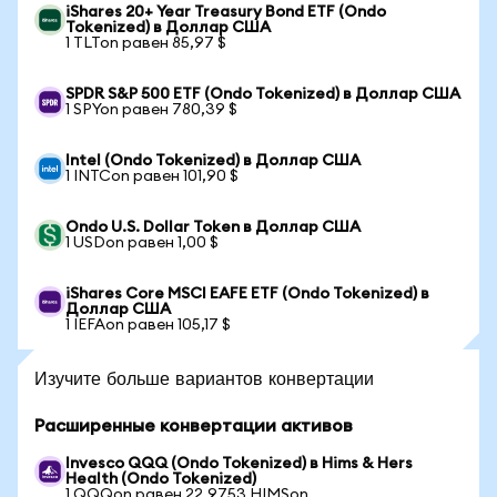
iShares 20+ Year Treasury Bond ETF (Ondo
Tokenized) в Доллар США
1 TLTon равен 85,97 $
SPDR S&P 500 ETF (Ondo Tokenized) в Доллар США
1 SPYon равен 780,39 $
Intel (Ondo Tokenized) в Доллар США
1 INTCon равен 101,90 $
Ondo U.S. Dollar Token в Доллар США
1 USDon равен 1,00 $
iShares Core MSCI EAFE ETF (Ondo Tokenized) в
Доллар США
1 IEFAon равен 105,17 $
Изучите больше вариантов конвертации
Расширенные конвертации активов
Invesco QQQ (Ondo Tokenized) в Hims & Hers
Health (Ondo Tokenized)
1 QQQon равен 22,9753 HIMSon