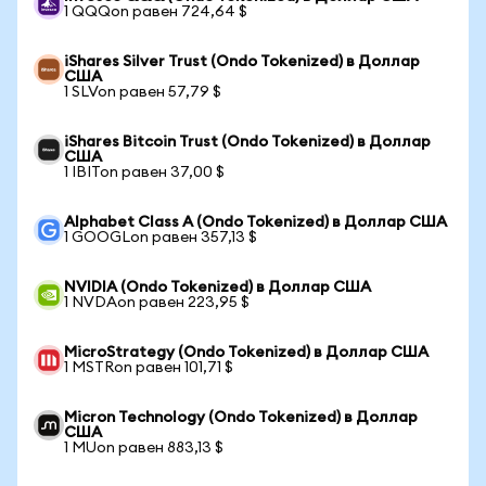
1 QQQon равен 724,64 $
iShares Silver Trust (Ondo Tokenized) в Доллар
США
1 SLVon равен 57,79 $
iShares Bitcoin Trust (Ondo Tokenized) в Доллар
США
1 IBITon равен 37,00 $
Alphabet Class A (Ondo Tokenized) в Доллар США
1 GOOGLon равен 357,13 $
NVIDIA (Ondo Tokenized) в Доллар США
1 NVDAon равен 223,95 $
MicroStrategy (Ondo Tokenized) в Доллар США
1 MSTRon равен 101,71 $
Micron Technology (Ondo Tokenized) в Доллар
США
1 MUon равен 883,13 $