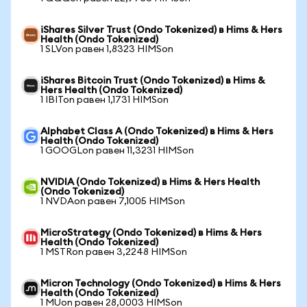
iShares Silver Trust (Ondo Tokenized) в Hims & Hers
Health (Ondo Tokenized)
1 SLVon равен 1,8323 HIMSon
iShares Bitcoin Trust (Ondo Tokenized) в Hims &
Hers Health (Ondo Tokenized)
1 IBITon равен 1,1731 HIMSon
Alphabet Class A (Ondo Tokenized) в Hims & Hers
Health (Ondo Tokenized)
1 GOOGLon равен 11,3231 HIMSon
NVIDIA (Ondo Tokenized) в Hims & Hers Health
(Ondo Tokenized)
1 NVDAon равен 7,1005 HIMSon
MicroStrategy (Ondo Tokenized) в Hims & Hers
Health (Ondo Tokenized)
1 MSTRon равен 3,2248 HIMSon
Micron Technology (Ondo Tokenized) в Hims & Hers
Health (Ondo Tokenized)
1 MUon равен 28,0003 HIMSon