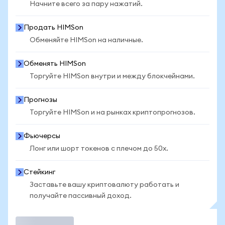
Начните всего за пару нажатий.
Продать HIMSon
Обменяйте HIMSon на наличные.
Обменять HIMSon
Торгуйте HIMSon внутри и между блокчейнами.
Прогнозы
Торгуйте HIMSon и на рынках криптопрогнозов.
Фьючерсы
Лонг или шорт токенов с плечом до 50x.
Стейкинг
Заставьте вашу криптовалюту работать и
получайте пассивный доход.
Торговать