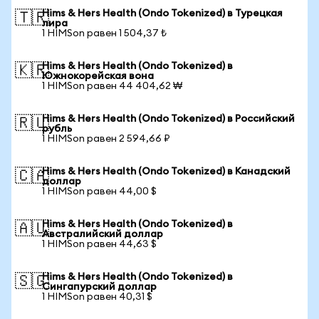
Hims & Hers Health (Ondo Tokenized) в Турецкая
🇹🇷
лира
1 HIMSon равен 1 504,37 ₺
Hims & Hers Health (Ondo Tokenized) в
🇰🇷
Южнокорейская вона
1 HIMSon равен 44 404,62 ₩
Hims & Hers Health (Ondo Tokenized) в Российский
🇷🇺
рубль
1 HIMSon равен 2 594,66 ₽
Hims & Hers Health (Ondo Tokenized) в Канадский
🇨🇦
доллар
1 HIMSon равен 44,00 $
Hims & Hers Health (Ondo Tokenized) в
🇦🇺
Австралийский доллар
1 HIMSon равен 44,63 $
Hims & Hers Health (Ondo Tokenized) в
🇸🇬
Сингапурский доллар
1 HIMSon равен 40,31 $