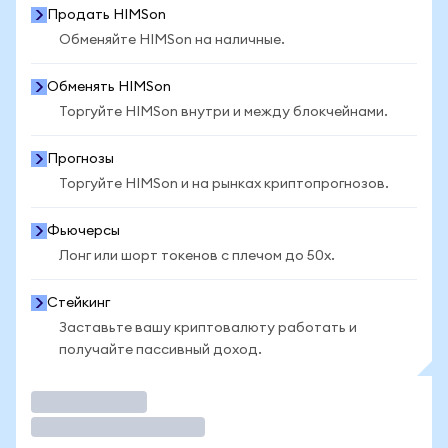
Продать HIMSon
Обменяйте HIMSon на наличные.
Обменять HIMSon
Торгуйте HIMSon внутри и между блокчейнами.
Прогнозы
Торгуйте HIMSon и на рынках криптопрогнозов.
Фьючерсы
Лонг или шорт токенов с плечом до 50x.
Стейкинг
Заставьте вашу криптовалюту работать и
получайте пассивный доход.
Торговать