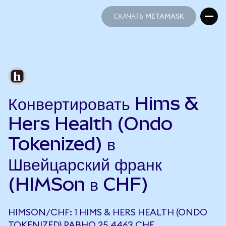
СКАЧАТЬ METAMASK
СКАЧАТЬ METAMASK
Конвертировать Hims &
Hers Health (Ondo
Tokenized) в
Швейцарский франк
(HIMSon в CHF)
HIMSON/CHF: 1 HIMS & HERS HEALTH (ONDO
TOKENIZED) РАВНО 25,4463 CHF