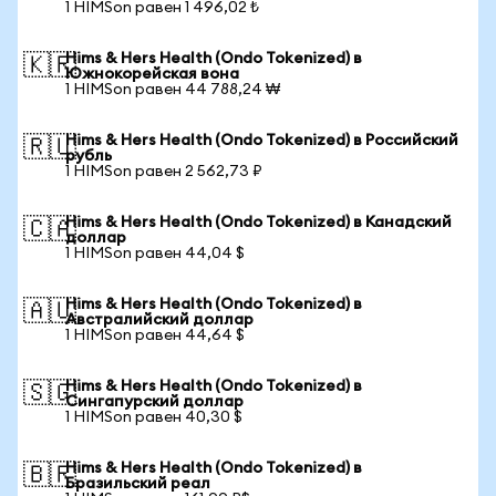
1 HIMSon равен 1 496,02 ₺
Hims & Hers Health (Ondo Tokenized) в
🇰🇷
Южнокорейская вона
1 HIMSon равен 44 788,24 ₩
Hims & Hers Health (Ondo Tokenized) в Российский
🇷🇺
рубль
1 HIMSon равен 2 562,73 ₽
Hims & Hers Health (Ondo Tokenized) в Канадский
🇨🇦
доллар
1 HIMSon равен 44,04 $
Hims & Hers Health (Ondo Tokenized) в
🇦🇺
Австралийский доллар
1 HIMSon равен 44,64 $
Hims & Hers Health (Ondo Tokenized) в
🇸🇬
Сингапурский доллар
1 HIMSon равен 40,30 $
Hims & Hers Health (Ondo Tokenized) в
🇧🇷
Бразильский реал