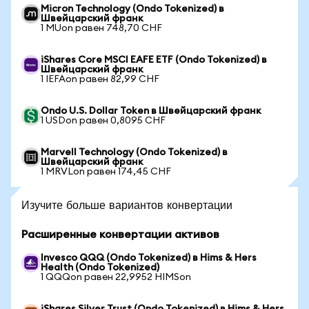
Micron Technology (Ondo Tokenized) в
Швейцарский франк
1 MUon равен 748,70 CHF
iShares Core MSCI EAFE ETF (Ondo Tokenized) в
Швейцарский франк
1 IEFAon равен 82,99 CHF
Ondo U.S. Dollar Token в Швейцарский франк
1 USDon равен 0,8095 CHF
Marvell Technology (Ondo Tokenized) в
Швейцарский франк
1 MRVLon равен 174,45 CHF
Изучите больше вариантов конвертации
Расширенные конвертации активов
Invesco QQQ (Ondo Tokenized) в Hims & Hers
Health (Ondo Tokenized)
1 QQQon равен 22,9952 HIMSon