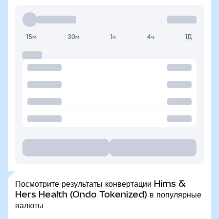
15м
30м
1ч
4ч
1Д
Посмотрите результаты конвертации Hims &
Hers Health (Ondo Tokenized) в популярные
валюты