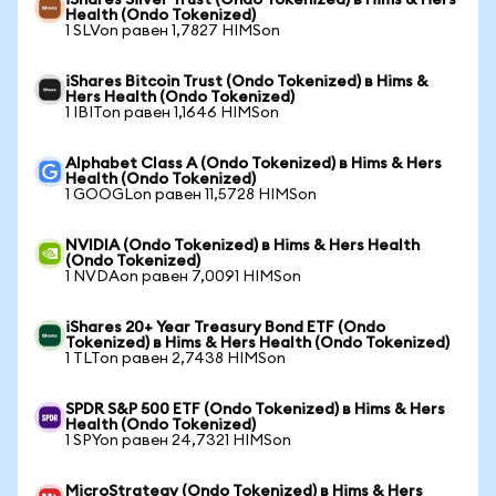
iShares Silver Trust (Ondo Tokenized) в Hims & Hers
Health (Ondo Tokenized)
1 SLVon равен 1,7827 HIMSon
iShares Bitcoin Trust (Ondo Tokenized) в Hims &
Hers Health (Ondo Tokenized)
1 IBITon равен 1,1646 HIMSon
Alphabet Class A (Ondo Tokenized) в Hims & Hers
Health (Ondo Tokenized)
1 GOOGLon равен 11,5728 HIMSon
NVIDIA (Ondo Tokenized) в Hims & Hers Health
(Ondo Tokenized)
1 NVDAon равен 7,0091 HIMSon
iShares 20+ Year Treasury Bond ETF (Ondo
Tokenized) в Hims & Hers Health (Ondo Tokenized)
1 TLTon равен 2,7438 HIMSon
SPDR S&P 500 ETF (Ondo Tokenized) в Hims & Hers
Health (Ondo Tokenized)
1 SPYon равен 24,7321 HIMSon
MicroStrategy (Ondo Tokenized) в Hims & Hers