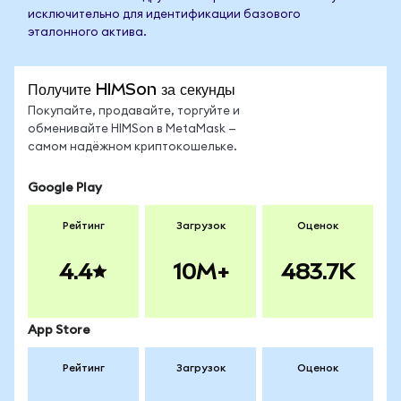
исключительно для идентификации базового
эталонного актива.
Получите HIMSon за секунды
Покупайте, продавайте, торгуйте и
обменивайте HIMSon в MetaMask —
самом надёжном криптокошельке.
Google Play
Рейтинг
Загрузок
Оценок
4.4
10M+
483.7K
App Store
Рейтинг
Загрузок
Оценок