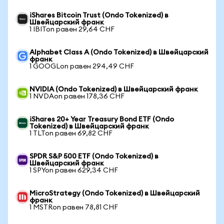
iShares Bitcoin Trust (Ondo Tokenized) в
Швейцарский франк
1 IBITon равен 29,64 CHF
Alphabet Class A (Ondo Tokenized) в Швейцарский
франк
1 GOOGLon равен 294,49 CHF
NVIDIA (Ondo Tokenized) в Швейцарский франк
1 NVDAon равен 178,36 CHF
iShares 20+ Year Treasury Bond ETF (Ondo
Tokenized) в Швейцарский франк
1 TLTon равен 69,82 CHF
SPDR S&P 500 ETF (Ondo Tokenized) в
Швейцарский франк
1 SPYon равен 629,34 CHF
MicroStrategy (Ondo Tokenized) в Швейцарский
франк
1 MSTRon равен 78,81 CHF