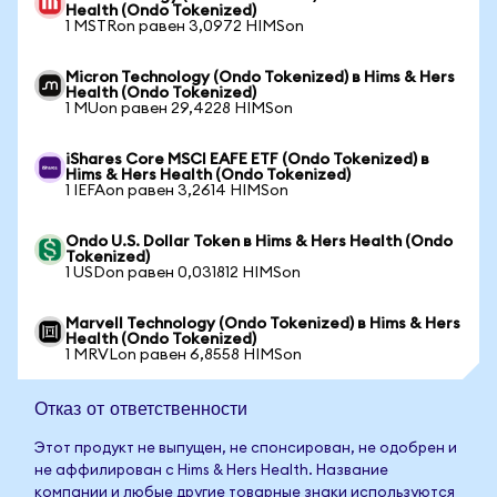
Health (Ondo Tokenized)
1 MSTRon равен 3,0972 HIMSon
Micron Technology (Ondo Tokenized) в Hims & Hers
Health (Ondo Tokenized)
1 MUon равен 29,4228 HIMSon
iShares Core MSCI EAFE ETF (Ondo Tokenized) в
Hims & Hers Health (Ondo Tokenized)
1 IEFAon равен 3,2614 HIMSon
Ondo U.S. Dollar Token в Hims & Hers Health (Ondo
Tokenized)
1 USDon равен 0,031812 HIMSon
Marvell Technology (Ondo Tokenized) в Hims & Hers
Health (Ondo Tokenized)
1 MRVLon равен 6,8558 HIMSon
Отказ от ответственности
Этот продукт не выпущен, не спонсирован, не одобрен и
не аффилирован с Hims & Hers Health. Название
компании и любые другие товарные знаки используются