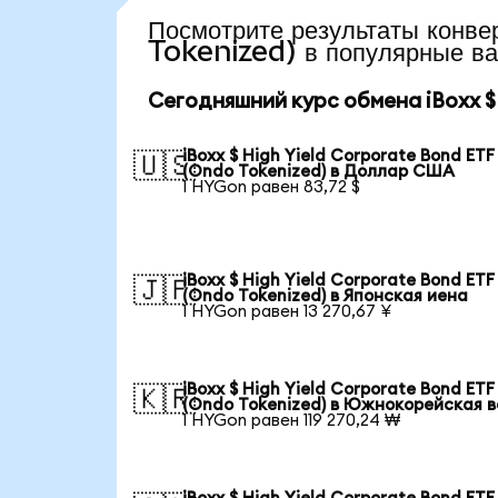
Посмотрите результаты кон
Tokenized) в популярные в
Сегодняшний курс обмена iBoxx $ 
iBoxx $ High Yield Corporate Bond ETF
🇺🇸
(Ondo Tokenized) в Доллар США
1 HYGon равен 83,72 $
iBoxx $ High Yield Corporate Bond ETF
🇯🇵
(Ondo Tokenized) в Японская иена
1 HYGon равен 13 270,67 ¥
iBoxx $ High Yield Corporate Bond ETF
🇰🇷
(Ondo Tokenized) в Южнокорейская 
1 HYGon равен 119 270,24 ₩