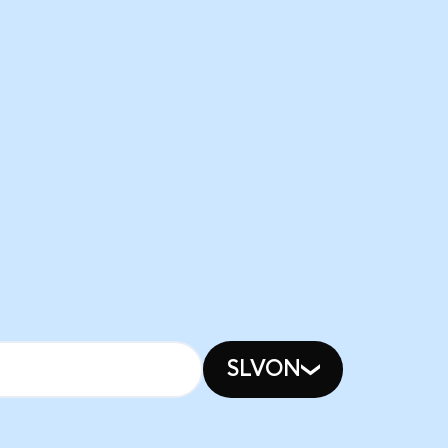
SLVON