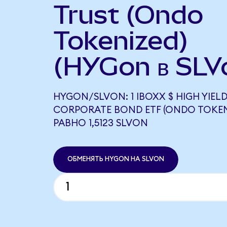
Trust (Ondo
Tokenized)
(HYGon в SLV
HYGON/SLVON: 1 IBOXX $ HIGH YIEL
CORPORATE BOND ETF (ONDO TOKEN
РАВНО 1,5123 SLVON
ОБМЕНЯТЬ HYGON НА SLVON