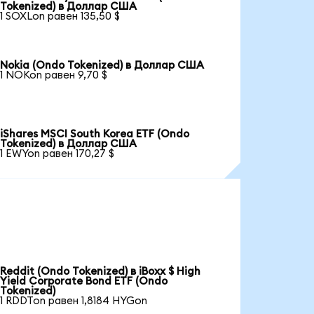
Tokenized) в Доллар США
1 SOXLon равен 135,50 $
Nokia (Ondo Tokenized) в Доллар США
1 NOKon равен 9,70 $
iShares MSCI South Korea ETF (Ondo
Tokenized) в Доллар США
1 EWYon равен 170,27 $
Reddit (Ondo Tokenized) в iBoxx $ High
Yield Corporate Bond ETF (Ondo
Tokenized)
1 RDDTon равен 1,8184 HYGon