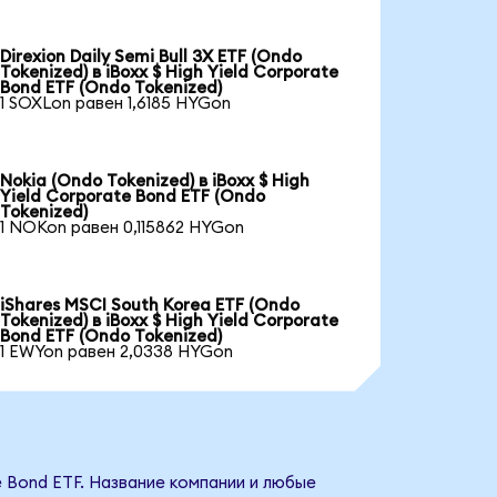
Direxion Daily Semi Bull 3X ETF (Ondo
Tokenized) в iBoxx $ High Yield Corporate
Bond ETF (Ondo Tokenized)
1 SOXLon равен 1,6185 HYGon
Nokia (Ondo Tokenized) в iBoxx $ High
Yield Corporate Bond ETF (Ondo
Tokenized)
1 NOKon равен 0,115862 HYGon
iShares MSCI South Korea ETF (Ondo
Tokenized) в iBoxx $ High Yield Corporate
Bond ETF (Ondo Tokenized)
1 EWYon равен 2,0338 HYGon
e Bond ETF. Название компании и любые