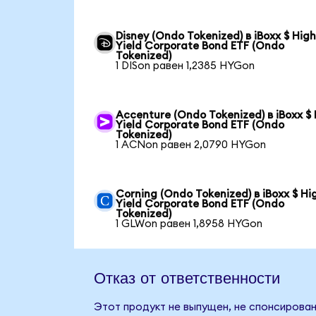
Disney (Ondo Tokenized) в iBoxx $ Hig
Yield Corporate Bond ETF (Ondo
Tokenized)
1 DISon равен 1,2385 HYGon
Accenture (Ondo Tokenized) в iBoxx $
Yield Corporate Bond ETF (Ondo
Tokenized)
1 ACNon равен 2,0790 HYGon
Corning (Ondo Tokenized) в iBoxx $ Hi
Yield Corporate Bond ETF (Ondo
Tokenized)
1 GLWon равен 1,8958 HYGon
Отказ от ответственности
Этот продукт не выпущен, не спонсирован,