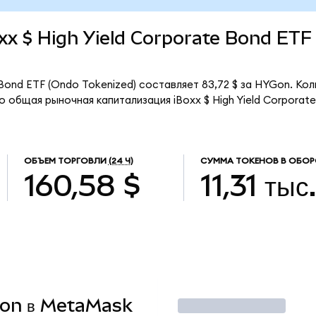
Boxx $ High Yield Corporate Bond ET
 Bond ETF (Ondo Tokenized) составляет 83,72 $ за HYGon. Ко
о общая рыночная капитализация iBoxx $ High Yield Corporat
ОБЪЕМ ТОРГОВЛИ
(24 Ч)
СУММА ТОКЕНОВ В ОБОР
160,58 $
11,31 тыс
YGon в MetaMask
Торговать