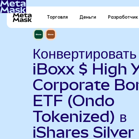
Торговля
Деньги
Разработчик
Конвертировать
iBoxx $ High Y
Corporate Bo
ETF (Ondo
Tokenized) в
iShares Silver