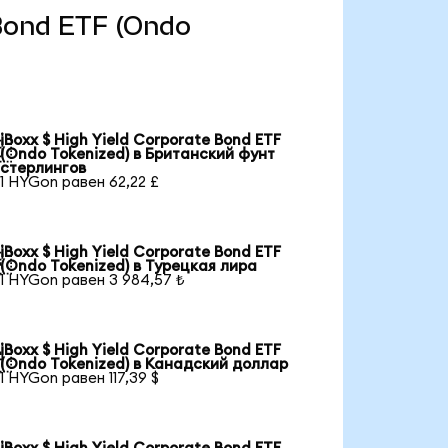
e Bond ETF (Ondo
iBoxx $ High Yield Corporate Bond ETF

(Ondo Tokenized) в Британский фунт
стерлингов
1 HYGon равен 62,22 £
iBoxx $ High Yield Corporate Bond ETF

(Ondo Tokenized) в Турецкая лира
1 HYGon равен 3 984,57 ₺
iBoxx $ High Yield Corporate Bond ETF

(Ondo Tokenized) в Канадский доллар
1 HYGon равен 117,39 $