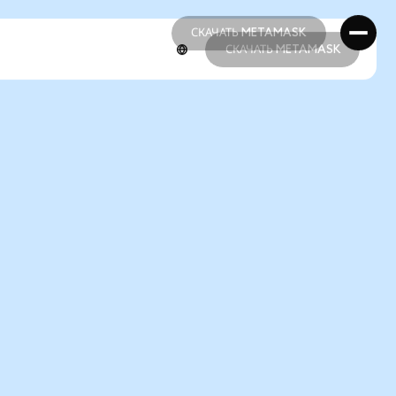
СКАЧАТЬ METAMASK
СКАЧАТЬ METAMASK
СКАЧАТЬ METAMASK
СКАЧАТЬ METAMASK