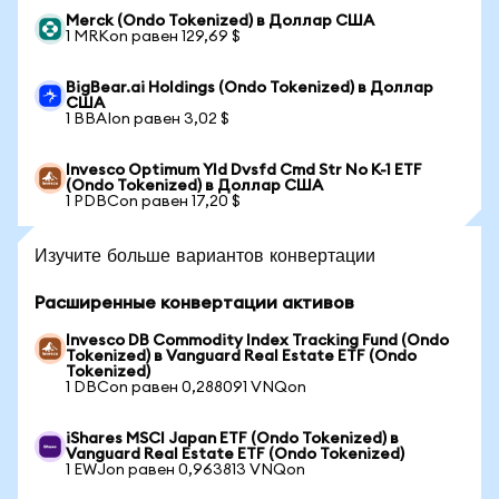
Merck (Ondo Tokenized) в Доллар США
1 MRKon равен 129,69 $
BigBear.ai Holdings (Ondo Tokenized) в Доллар
США
1 BBAIon равен 3,02 $
Invesco Optimum Yld Dvsfd Cmd Str No K-1 ETF
(Ondo Tokenized) в Доллар США
1 PDBCon равен 17,20 $
Изучите больше вариантов конвертации
Расширенные конвертации активов
Invesco DB Commodity Index Tracking Fund (Ondo
Tokenized) в Vanguard Real Estate ETF (Ondo
Tokenized)
1 DBCon равен 0,288091 VNQon
iShares MSCI Japan ETF (Ondo Tokenized) в
Vanguard Real Estate ETF (Ondo Tokenized)
1 EWJon равен 0,963813 VNQon