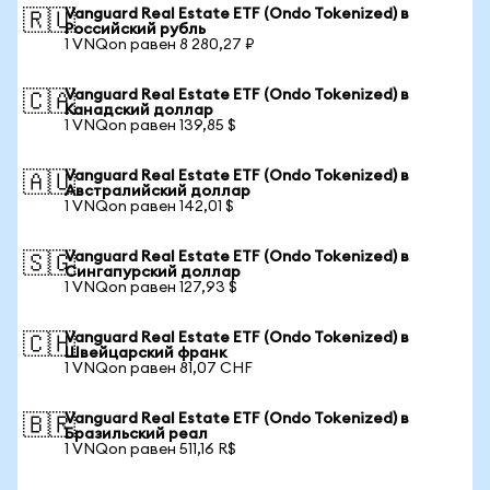
Vanguard Real Estate ETF (Ondo Tokenized) в
🇷🇺
Российский рубль
1 VNQon равен 8 280,27 ₽
Vanguard Real Estate ETF (Ondo Tokenized) в
🇨🇦
Канадский доллар
1 VNQon равен 139,85 $
Vanguard Real Estate ETF (Ondo Tokenized) в
🇦🇺
Австралийский доллар
1 VNQon равен 142,01 $
Vanguard Real Estate ETF (Ondo Tokenized) в
🇸🇬
Сингапурский доллар
1 VNQon равен 127,93 $
Vanguard Real Estate ETF (Ondo Tokenized) в
🇨🇭
Швейцарский франк
1 VNQon равен 81,07 CHF
Vanguard Real Estate ETF (Ondo Tokenized) в
🇧🇷
Бразильский реал
1 VNQon равен 511,16 R$