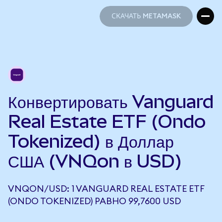
СКАЧАТЬ METAMASK
СКАЧАТЬ METAMASK
Конвертировать Vanguard
Real Estate ETF (Ondo
Tokenized) в Доллар
США (VNQon в USD)
VNQON/USD: 1 VANGUARD REAL ESTATE ETF
(ONDO TOKENIZED) РАВНО 99,7600 USD