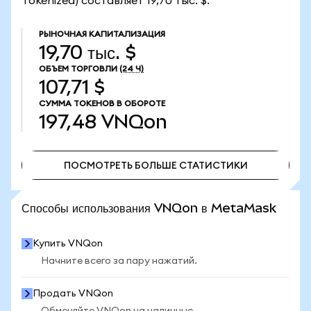
Tokenized) составляет 19,70 тыс. $.
РЫНОЧНАЯ КАПИТАЛИЗАЦИЯ
19,70 тыс. $
ОБЪЕМ ТОРГОВЛИ
(24 Ч)
107,71 $
СУММА ТОКЕНОВ В ОБОРОТЕ
197,48
VNQon
ПОСМОТРЕТЬ БОЛЬШЕ СТАТИСТИКИ
ПОСМОТРЕТЬ БОЛЬШЕ СТАТИСТИКИ
Способы использования VNQon в MetaMask
Купить VNQon
Начните всего за пару нажатий.
Продать VNQon