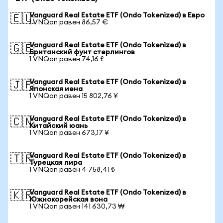
Vanguard Real Estate ETF (Ondo Tokenized) в Евро
🇪🇺
1 VNQon равен 86,57 €
Vanguard Real Estate ETF (Ondo Tokenized) в
🇬🇧
Британский фунт стерлингов
1 VNQon равен 74,16 £
Vanguard Real Estate ETF (Ondo Tokenized) в
🇯🇵
Японская иена
1 VNQon равен 15 802,76 ¥
Vanguard Real Estate ETF (Ondo Tokenized) в
🇨🇳
Китайский юань
1 VNQon равен 673,17 ¥
Vanguard Real Estate ETF (Ondo Tokenized) в
🇹🇷
Турецкая лира
1 VNQon равен 4 758,41 ₺
Vanguard Real Estate ETF (Ondo Tokenized) в
🇰🇷
Южнокорейская вона
1 VNQon равен 141 630,73 ₩