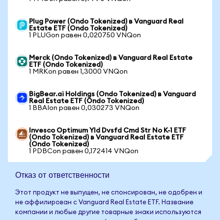
Plug Power (Ondo Tokenized) в Vanguard Real
Estate ETF (Ondo Tokenized)
1 PLUGon равен 0,020750 VNQon
Merck (Ondo Tokenized) в Vanguard Real Estate
ETF (Ondo Tokenized)
1 MRKon равен 1,3000 VNQon
BigBear.ai Holdings (Ondo Tokenized) в Vanguard
Real Estate ETF (Ondo Tokenized)
1 BBAIon равен 0,030273 VNQon
Invesco Optimum Yld Dvsfd Cmd Str No K-1 ETF
(Ondo Tokenized) в Vanguard Real Estate ETF
(Ondo Tokenized)
1 PDBCon равен 0,172414 VNQon
Отказ от ответственности
Этот продукт не выпущен, не спонсирован, не одобрен и
не аффилирован с Vanguard Real Estate ETF. Название
компании и любые другие товарные знаки используются