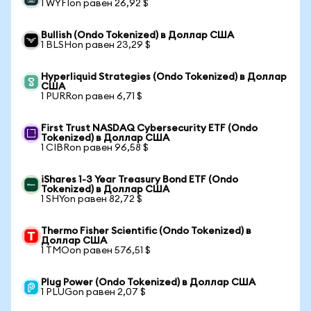
1 WYFIon равен 26,92 $
Bullish (Ondo Tokenized) в Доллар США
1 BLSHon равен 23,29 $
Hyperliquid Strategies (Ondo Tokenized) в Доллар
США
1 PURRon равен 6,71 $
First Trust NASDAQ Cybersecurity ETF (Ondo
Tokenized) в Доллар США
1 CIBRon равен 96,58 $
iShares 1-3 Year Treasury Bond ETF (Ondo
Tokenized) в Доллар США
1 SHYon равен 82,72 $
Thermo Fisher Scientific (Ondo Tokenized) в
Доллар США
1 TMOon равен 576,51 $
Plug Power (Ondo Tokenized) в Доллар США
1 PLUGon равен 2,07 $