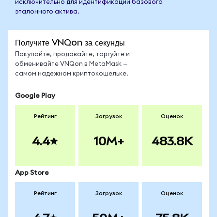
исключительно для идентификации базового
эталонного актива.
Получите VNQon за секунды
Покупайте, продавайте, торгуйте и
обменивайте VNQon в MetaMask —
самом надёжном криптокошельке.
Google Play
Рейтинг
Загрузок
Оценок
4.4
10M+
483.8K
App Store
Рейтинг
Загрузок
Оценок