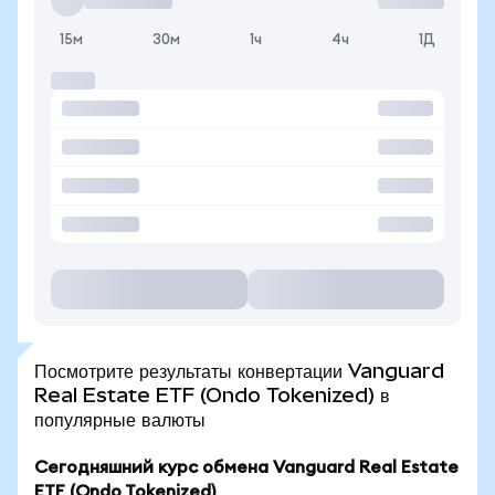
15м
30м
1ч
4ч
1Д
Посмотрите результаты конвертации Vanguard
Real Estate ETF (Ondo Tokenized) в
популярные валюты
Сегодняшний курс обмена Vanguard Real Estate
ETF (Ondo Tokenized)