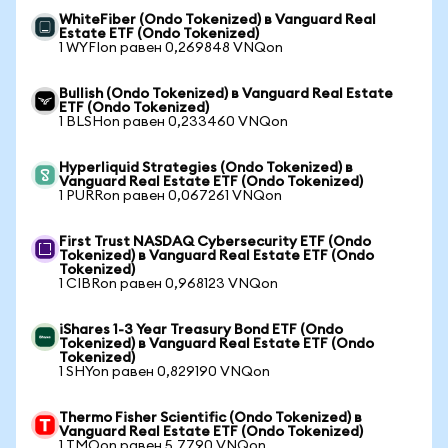
WhiteFiber (Ondo Tokenized) в Vanguard Real
Estate ETF (Ondo Tokenized)
1 WYFIon равен 0,269848 VNQon
Bullish (Ondo Tokenized) в Vanguard Real Estate
ETF (Ondo Tokenized)
1 BLSHon равен 0,233460 VNQon
Hyperliquid Strategies (Ondo Tokenized) в
Vanguard Real Estate ETF (Ondo Tokenized)
1 PURRon равен 0,067261 VNQon
First Trust NASDAQ Cybersecurity ETF (Ondo
Tokenized) в Vanguard Real Estate ETF (Ondo
Tokenized)
1 CIBRon равен 0,968123 VNQon
iShares 1-3 Year Treasury Bond ETF (Ondo
Tokenized) в Vanguard Real Estate ETF (Ondo
Tokenized)
1 SHYon равен 0,829190 VNQon
Thermo Fisher Scientific (Ondo Tokenized) в
Vanguard Real Estate ETF (Ondo Tokenized)
1 TMOon равен 5,7790 VNQon