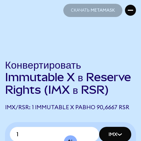
СКАЧАТЬ METAMASK
СКАЧАТЬ METAMASK
Конвертировать
Immutable X в Reserve
Rights (IMX в RSR)
IMX/RSR: 1 IMMUTABLE X РАВНО 90,6667 RSR
IMX