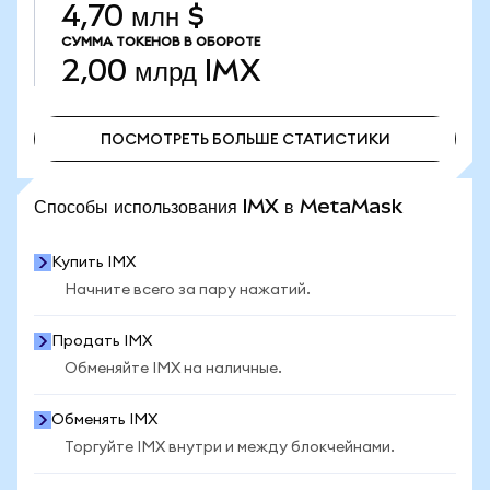
4,70 млн $
СУММА ТОКЕНОВ В ОБОРОТЕ
2,00 млрд
IMX
ПОСМОТРЕТЬ БОЛЬШЕ СТАТИСТИКИ
ПОСМОТРЕТЬ БОЛЬШЕ СТАТИСТИКИ
Способы использования IMX в MetaMask
Купить IMX
Начните всего за пару нажатий.
Продать IMX
Обменяйте IMX на наличные.
Обменять IMX
Торгуйте IMX внутри и между блокчейнами.