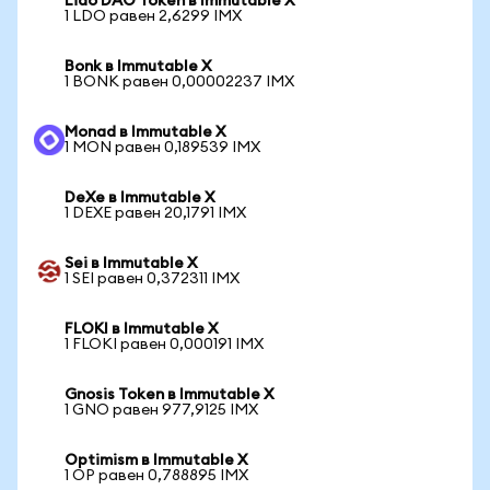
Lido DAO Token в Immutable X
1 LDO равен 2,6299 IMX
Bonk в Immutable X
1 BONK равен 0,00002237 IMX
Monad в Immutable X
1 MON равен 0,189539 IMX
DeXe в Immutable X
1 DEXE равен 20,1791 IMX
Sei в Immutable X
1 SEI равен 0,372311 IMX
FLOKI в Immutable X
1 FLOKI равен 0,000191 IMX
Gnosis Token в Immutable X
1 GNO равен 977,9125 IMX
Optimism в Immutable X
1 OP равен 0,788895 IMX