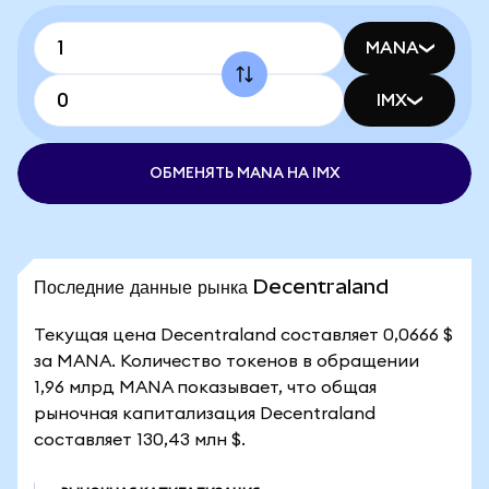
MANA
IMX
ОБМЕНЯТЬ MANA НА IMX
Последние данные рынка Decentraland
Текущая цена Decentraland составляет 0,0666 $
за MANA. Количество токенов в обращении
1,96 млрд MANA показывает, что общая
рыночная капитализация Decentraland
составляет 130,43 млн $.