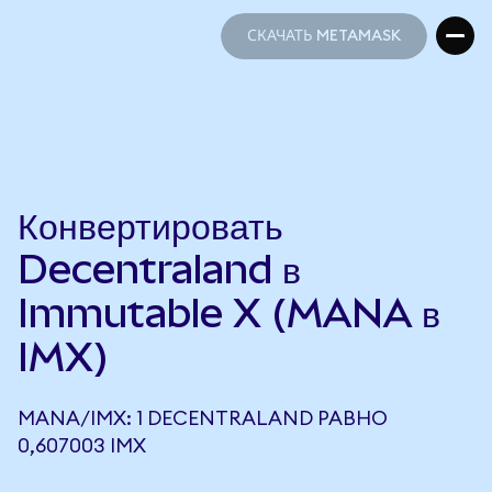
СКАЧАТЬ METAMASK
СКАЧАТЬ METAMASK
Конвертировать
Decentraland в
Immutable X (MANA в
IMX)
MANA/IMX: 1 DECENTRALAND РАВНО
0,607003 IMX