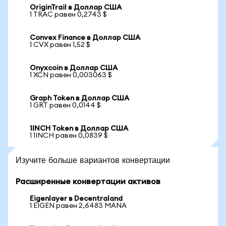
OriginTrail в Доллар США
1 TRAC равен 0,2743 $
Convex Finance в Доллар США
1 CVX равен 1,52 $
Onyxcoin в Доллар США
1 XCN равен 0,003063 $
Graph Token в Доллар США
1 GRT равен 0,0144 $
1INCH Token в Доллар США
1 1INCH равен 0,0839 $
Изучите больше вариантов конвертации
Расширенные конвертации активов
Eigenlayer в Decentraland
1 EIGEN равен 2,6483 MANA