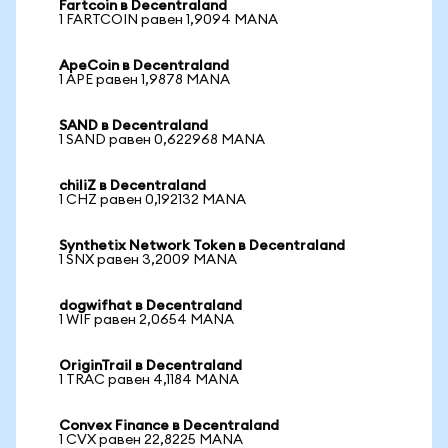
Fartcoin в Decentraland
1 FARTCOIN равен 1,9094 MANA
ApeCoin в Decentraland
1 APE равен 1,9878 MANA
SAND в Decentraland
1 SAND равен 0,622968 MANA
chiliZ в Decentraland
1 CHZ равен 0,192132 MANA
Synthetix Network Token в Decentraland
1 SNX равен 3,2009 MANA
dogwifhat в Decentraland
1 WIF равен 2,0654 MANA
OriginTrail в Decentraland
1 TRAC равен 4,1184 MANA
Convex Finance в Decentraland
1 CVX равен 22,8225 MANA