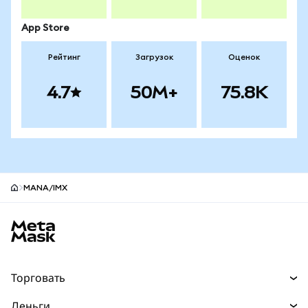
App Store
Рейтинг
Загрузок
Оценок
4.7
50M+
75.8K
MANA/IMX
Нижний колонтитул сайта MetaMask
Торговать
Торговля
Деньги