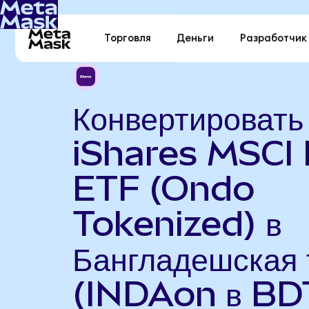
Торговля
Деньги
Разработчик
Конвертировать
iShares MSCI 
ETF (Ondo
Tokenized) в
Бангладешская 
(INDAon в BD