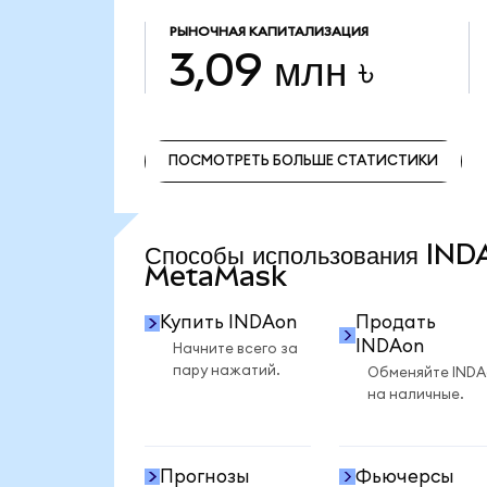
РЫНОЧНАЯ КАПИТАЛИЗАЦИЯ
3,09 млн ৳
ПОСМОТРЕТЬ БОЛЬШЕ СТАТИСТИКИ
ПОСМОТРЕТЬ БОЛЬШЕ СТАТИСТИКИ
Способы использования IND
MetaMask
Купить INDAon
Продать
INDAon
Начните всего за
пару нажатий.
Обменяйте IND
на наличные.
Прогнозы
Фьючерсы