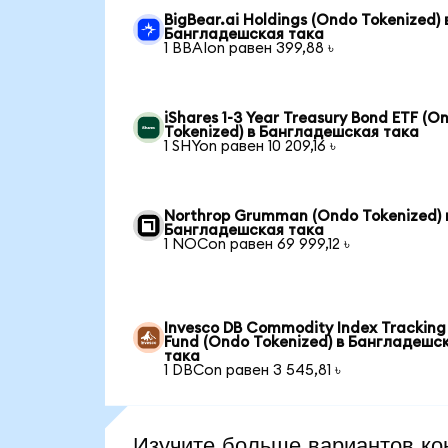
BigBear.ai Holdings (Ondo Tokenized) 
Бангладешская така
1 BBAIon равен 399,88 ৳
iShares 1-3 Year Treasury Bond ETF (O
Tokenized) в Бангладешская така
1 SHYon равен 10 209,16 ৳
Northrop Grumman (Ondo Tokenized) 
Бангладешская така
1 NOCon равен 69 999,12 ৳
Invesco DB Commodity Index Tracking
Fund (Ondo Tokenized) в Бангладешс
така
1 DBCon равен 3 545,81 ৳
Изучите больше вариантов ко