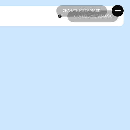
СКАЧАТЬ METAMASK
СКАЧАТЬ METAMASK
СКАЧАТЬ METAMASK
СКАЧАТЬ METAMASK