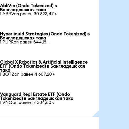
AbbVie (Ondo Tokenized) в
Бангладешская така
1 ABBVon равен 30 822,47 ৳
Hyperliquid Strategies (Ondo Tokenized) в
Бангладешская така
1 PURRon равен 844,18 ৳
Global X Robotics & Artificial Intelligence
ETF (Ondo Tokenized) в Бангладешская
така
1 BOTZon равен 4 607,20 ৳
Vanguard Real Estate ETF (Ondo
Tokenized) в Бангладешская така
1 VNQon равен 12 304,80 ৳