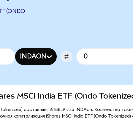
ETF (ONDO
INDAON
Shares MSCI India ETF (Ondo Tokenize
 Tokenized) составляет 6 188,19 ৳ за INDAon. Количество ток
чная капитализация iShares MSCI India ETF (Ondo Tokenized)