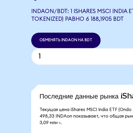
INDAON/BDT: 1 ISHARES MSCI INDIA 
TOKENIZED) РАВНО 6 188,1905 BDT
ОБМЕНЯТЬ INDAON НА BDT
Последние данные рынка i
Текущая цена iShares MSCI India ETF (Ondo
498,33 INDAon показывает, что общая рыно
3,09 млн ৳.