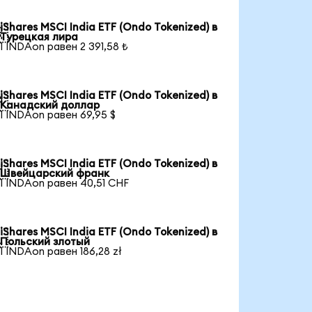
iShares MSCI India ETF (Ondo Tokenized) в

Турецкая лира
1 INDAon равен 2 391,58 ₺
iShares MSCI India ETF (Ondo Tokenized) в

Канадский доллар
1 INDAon равен 69,95 $
iShares MSCI India ETF (Ondo Tokenized) в

Швейцарский франк
1 INDAon равен 40,51 CHF
iShares MSCI India ETF (Ondo Tokenized) в

Польский злотый
1 INDAon равен 186,28 zł