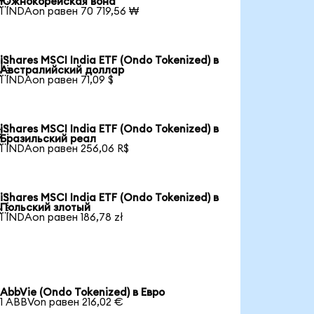
Южнокорейская вона
1 INDAon равен 70 719,56 ₩
iShares MSCI India ETF (Ondo Tokenized) в

Австралийский доллар
1 INDAon равен 71,09 $
iShares MSCI India ETF (Ondo Tokenized) в

Бразильский реал
1 INDAon равен 256,06 R$
iShares MSCI India ETF (Ondo Tokenized) в

Польский злотый
1 INDAon равен 186,78 zł
AbbVie (Ondo Tokenized) в Евро
1 ABBVon равен 216,02 €