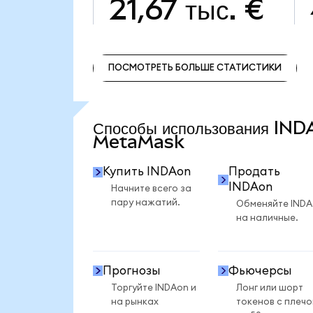
21,67 тыс. €
ПОСМОТРЕТЬ БОЛЬШЕ СТАТИСТИКИ
ПОСМОТРЕТЬ БОЛЬШЕ СТАТИСТИКИ
Способы использования IND
MetaMask
Купить INDAon
Продать
INDAon
Начните всего за
пару нажатий.
Обменяйте IND
на наличные.
Прогнозы
Фьючерсы
Торгуйте INDAon и
Лонг или шорт
на рынках
токенов с плеч