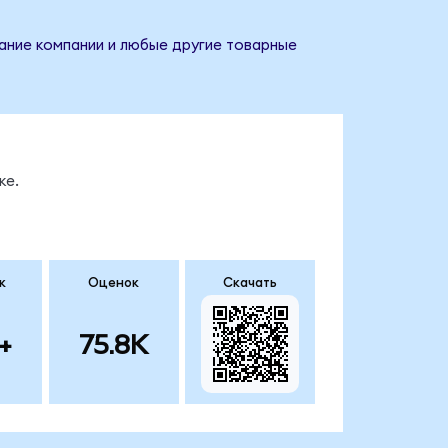
звание компании и любые другие товарные
ке.
к
Оценок
Скачать
+
75.8K