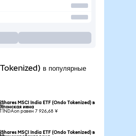
 Tokenized) в популярные
iShares MSCI India ETF (Ondo Tokenized) в

Японская иена
1 INDAon равен 7 926,68 ¥
iShares MSCI India ETF (Ondo Tokenized) в
