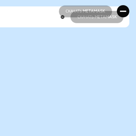
СКАЧАТЬ METAMASK
СКАЧАТЬ METAMASK
СКАЧАТЬ METAMASK
СКАЧАТЬ METAMASK