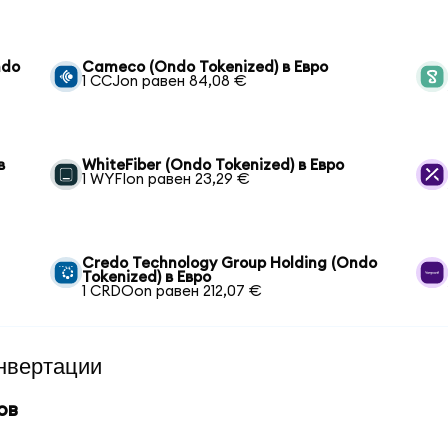
ndo
Cameco (Ondo Tokenized) в Евро
1 CCJon равен 84,08 €
в
WhiteFiber (Ondo Tokenized) в Евро
1 WYFIon равен 23,29 €
Credo Technology Group Holding (Ondo
Tokenized) в Евро
1 CRDOon равен 212,07 €
нвертации
ов