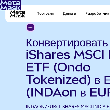
Торговля
Деньги
Разработчик
Конвертировать
iShares MSCI 
ETF (Ondo
Tokenized) в 
(INDAon в EU
INDAON/EUR: 1 ISHARES MSCI INDIA 