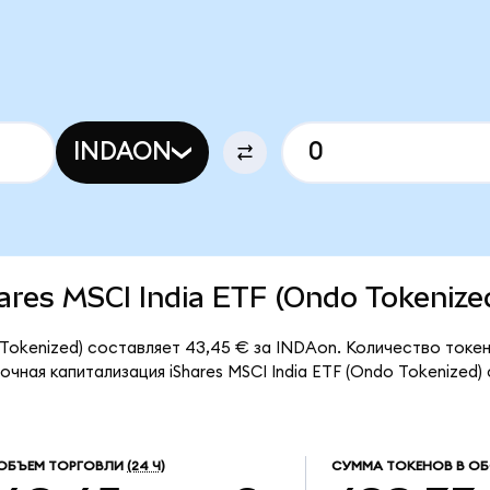
INDAON
Shares MSCI India ETF (Ondo Tokenize
o Tokenized) составляет 43,45 € за INDAon. Количество ток
чная капитализация iShares MSCI India ETF (Ondo Tokenized)
ОБЪЕМ ТОРГОВЛИ
(24 Ч)
СУММА ТОКЕНОВ В О