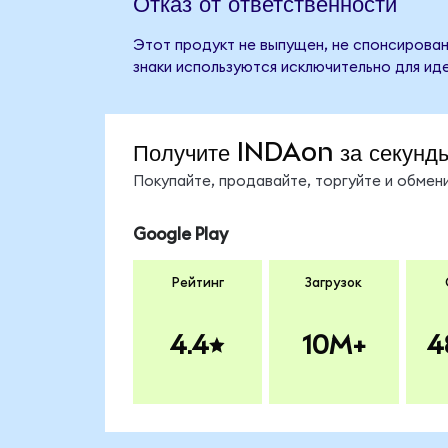
Отказ от ответственности
Этот продукт не выпущен, не спонсирован,
знаки используются исключительно для ид
Получите INDAon за секунд
Покупайте, продавайте, торгуйте и обме
Google Play
Рейтинг
Загрузок
4.4
10M+
4