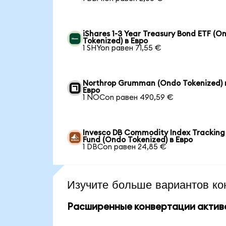
iShares 1-3 Year Treasury Bond ETF (O
Tokenized) в Евро
1 SHYon равен 71,55 €
Northrop Grumman (Ondo Tokenized) 
Евро
1 NOCon равен 490,59 €
Invesco DB Commodity Index Tracking
Fund (Ondo Tokenized) в Евро
1 DBCon равен 24,85 €
Изучите больше вариантов ко
Расширенные конвертации актив