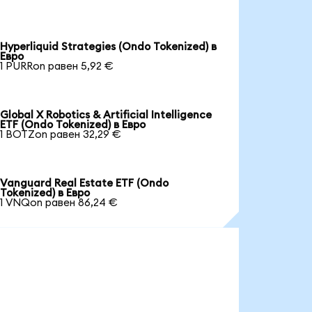
Hyperliquid Strategies (Ondo Tokenized) в
Евро
1 PURRon равен 5,92 €
Global X Robotics & Artificial Intelligence
ETF (Ondo Tokenized) в Евро
1 BOTZon равен 32,29 €
Vanguard Real Estate ETF (Ondo
Tokenized) в Евро
1 VNQon равен 86,24 €