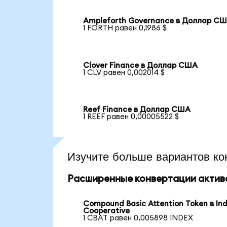
Ampleforth Governance в Доллар С
1 FORTH равен 0,1986 $
Clover Finance в Доллар США
1 CLV равен 0,002014 $
Reef Finance в Доллар США
1 REEF равен 0,00005522 $
Изучите больше вариантов ко
Расширенные конвертации актив
Compound Basic Attention Token в In
Cooperative
1 CBAT равен 0,005898 INDEX