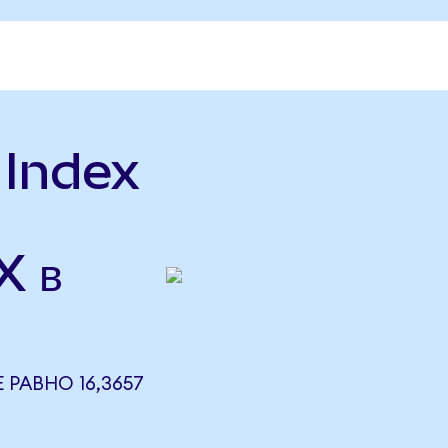
 Index
X в
 РАВНО 16,3657