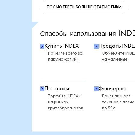
ПОСМОТРЕТЬ БОЛЬШЕ СТАТИСТИКИ
ПОСМОТРЕТЬ БОЛЬШЕ СТАТИСТИКИ
Способы использования IN
Купить INDEX
Продать INDE
Начните всего за
Обменяйте INDE
пару нажатий.
на наличные.
Прогнозы
Фьючерсы
Торгуйте INDEX и
Лонг или шорт
на рынках
токенов с плеч
криптопрогнозов.
до 50x.