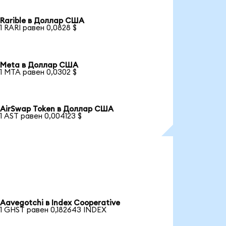
Rarible в Доллар США
1 RARI равен 0,0828 $
Meta в Доллар США
1 MTA равен 0,0302 $
AirSwap Token в Доллар США
1 AST равен 0,004123 $
Aavegotchi в Index Cooperative
1 GHST равен 0,182643 INDEX