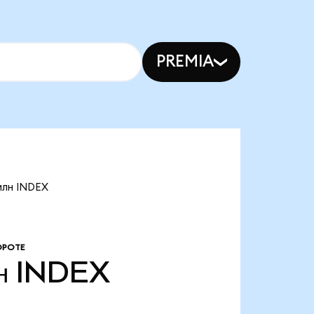
PREMIA
млн INDEX
ОРОТЕ
н
INDEX