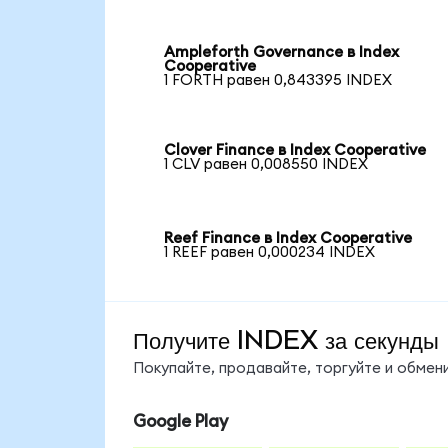
Ampleforth Governance в Index
Cooperative
1 FORTH равен 0,843395 INDEX
Clover Finance в Index Cooperative
1 CLV равен 0,008550 INDEX
Reef Finance в Index Cooperative
1 REEF равен 0,000234 INDEX
Получите INDEX за секунды
Покупайте, продавайте, торгуйте и обме
Google Play