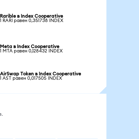
Rarible в Index Cooperative
1 RARI равен 0,351738 INDEX
Meta в Index Cooperative
1 MTA равен 0,128432 INDEX
AirSwap Token в Index Cooperative
1 AST равен 0,017505 INDEX
е.