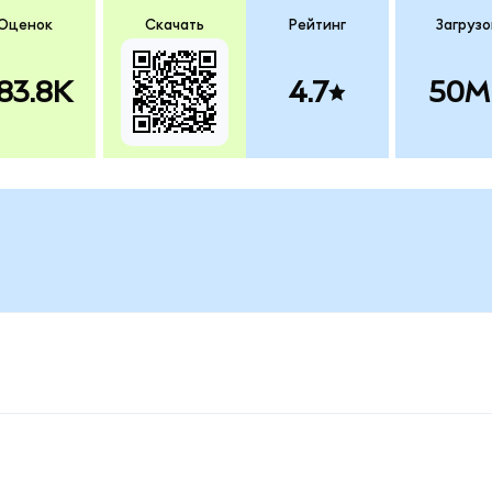
Оценок
Скачать
Рейтинг
Загрузо
83.8K
4.7
50M