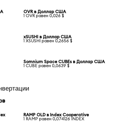
ША
OVR в Доллар США
1 OVR равен 0,026 $
xSUSHI в Доллар США
1 XSUSHI равен 0,2656 $
Somnium Space CUBEs в Доллар США
1 CUBE равен 0,0639 $
нвертации
ов
dex
RAMP OLD в Index Cooperative
1 RAMP равен 0,074126 INDEX