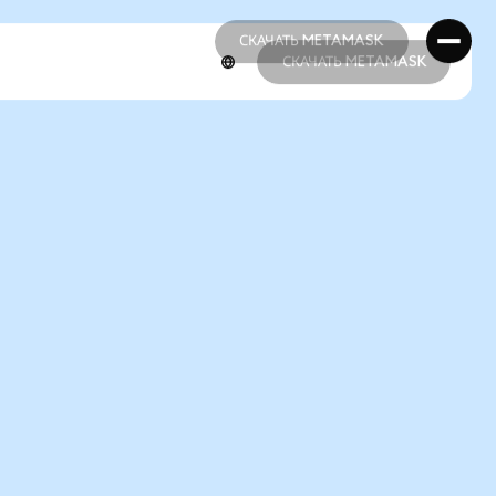
СКАЧАТЬ METAMASK
СКАЧАТЬ METAMASK
СКАЧАТЬ METAMASK
СКАЧАТЬ METAMASK