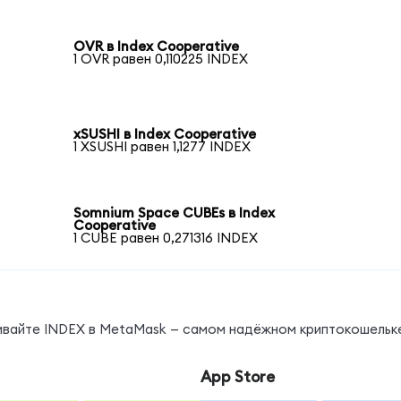
OVR в Index Cooperative
1 OVR равен 0,110225 INDEX
xSUSHI в Index Cooperative
1 XSUSHI равен 1,1277 INDEX
Somnium Space CUBEs в Index
Cooperative
1 CUBE равен 0,271316 INDEX
нивайте INDEX в MetaMask — самом надёжном криптокошельк
App Store