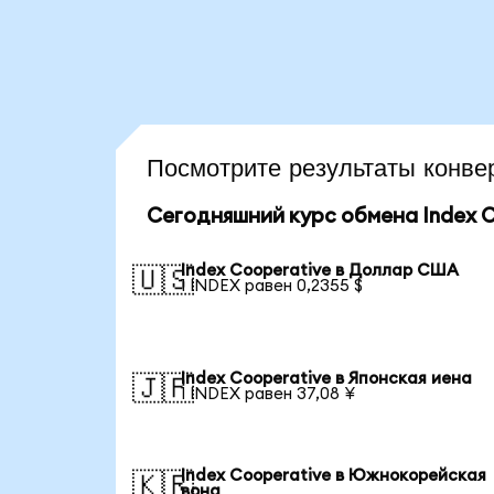
Посмотрите результаты конв
Сегодняшний курс обмена Index 
Index Cooperative в Доллар США
🇺🇸
1 INDEX равен 0,2355 $
Index Cooperative в Японская иена
🇯🇵
1 INDEX равен 37,08 ¥
Index Cooperative в Южнокорейская
🇰🇷
вона