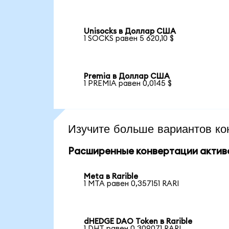
Unisocks в Доллар США
1 SOCKS равен 5 620,10 $
Premia в Доллар США
1 PREMIA равен 0,0145 $
Изучите больше вариантов ко
Расширенные конвертации актив
Meta в Rarible
1 MTA равен 0,357151 RARI
dHEDGE DAO Token в Rarible
1 DHT равен 0,309071 RARI