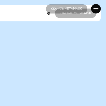
СКАЧАТЬ METAMASK
СКАЧАТЬ METAMASK
СКАЧАТЬ METAMASK
СКАЧАТЬ METAMASK