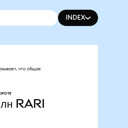
INDEX
казывает, что общая
ОРОТЕ
млн
RARI