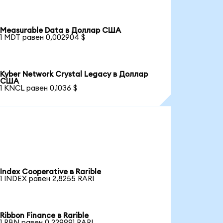
Measurable Data в Доллар США
1 MDT равен 0,002904 $
Kyber Network Crystal Legacy в Доллар
США
1 KNCL равен 0,1036 $
Index Cooperative в Rarible
1 INDEX равен 2,8255 RARI
Ribbon Finance в Rarible
1 RBN равен 0,229991 RARI