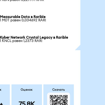
Measurable Data в Rarible
1 MDT равен 0,034692 RARI
Kyber Network Crystal Legacy в Rarible
1 KNCL равен 1,2373 RARI
к
Оценок
Скачать
+
75.8K