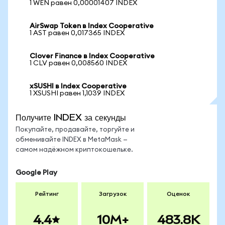
1 WEN равен 0,00001407 INDEX
AirSwap Token в Index Cooperative
1 AST равен 0,017365 INDEX
Clover Finance в Index Cooperative
1 CLV равен 0,008560 INDEX
xSUSHI в Index Cooperative
1 XSUSHI равен 1,1039 INDEX
Получите INDEX за секунды
Покупайте, продавайте, торгуйте и
обменивайте INDEX в MetaMask —
самом надёжном криптокошельке.
Google Play
Рейтинг
Загрузок
Оценок
4.4
10M+
483.8K