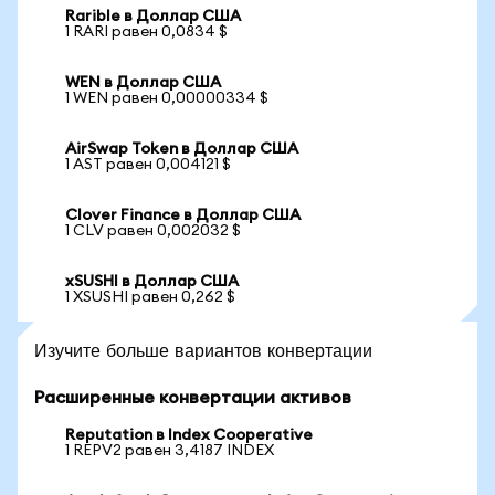
Rarible в Доллар США
1 RARI равен 0,0834 $
WEN в Доллар США
1 WEN равен 0,00000334 $
AirSwap Token в Доллар США
1 AST равен 0,004121 $
Clover Finance в Доллар США
1 CLV равен 0,002032 $
xSUSHI в Доллар США
1 XSUSHI равен 0,262 $
Изучите больше вариантов конвертации
Расширенные конвертации активов
Reputation в Index Cooperative
1 REPV2 равен 3,4187 INDEX