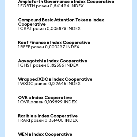
Ampleforth Governance в Index Cooperative
1 FORTH равен 0,841494 INDEX
Compound Basic Attention Token в Index
Cooperative
1 CBAT равен 0,005878 INDEX
Reef Finance в Index Cooperative
1 REEF равен 0,000237 INDEX
Aavegotchi в Index Cooperative
1 GHST равен 0,182556 INDEX
Wrapped XDC в Index Cooperative
1 WXDC равен 0,122645 INDEX
OVR в Index Cooperative
1 OVR равен 0,109899 INDEX
Rarible в Index Cooperative
1 RARI равен 0,351400 INDEX
WEN в Index Cooperative