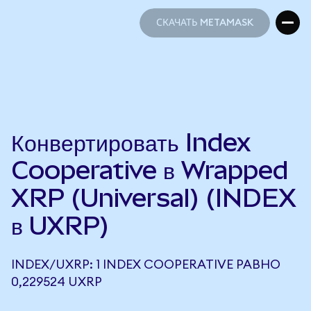
СКАЧАТЬ METAMASK
СКАЧАТЬ METAMASK
Конвертировать Index
Cooperative в Wrapped
XRP (Universal) (INDEX
в UXRP)
INDEX/UXRP: 1 INDEX COOPERATIVE РАВНО
0,229524 UXRP