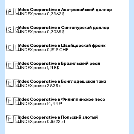
Index Cooperative в Австралийский доллар
🇦🇺
1 INDEX равен 0,3362 $
Index Cooperative в Сингапурский доллар
🇸🇬
1 INDEX равен 0,3035 $
Index Cooperative в Швейцарский франк
🇨🇭
1 INDEX равен 0,1919 CHF
Index Cooperative в Бразильский реал
🇧🇷
1 INDEX равен 1,21 R$
Index Cooperative в Бангладешская така
🇧🇩
1 INDEX равен 29,38 ৳
Index Cooperative в Филиппинское песо
🇵🇭
1 INDEX равен 14,44 ₱
Index Cooperative в Польский злотый
🇵🇱
1 INDEX равен 0,8822 zł