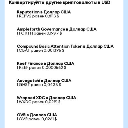
Конвертируйте другие криптовалюты в USD
Reputation в Доллар США
1 REPV2 равен 0,8113 $
Ampleforth Governance в Доллар США
1 FORTH равен 0,1997 $
Compound Basic Attention Token в Доллар США
1 CBAT равен 0,001395 $
Reef Finance в Доллар США
1 REEF равен 0,0000562 $
Aavegotchi в Доллар США
1 GHST равен 0,0433 $
Wrapped XDC в Доллар США
1 WXDC равен 0,0291 $
OVR в Доллар США
1 OVR равен 0,0261 $