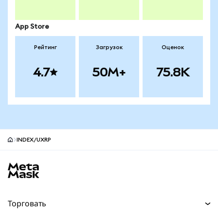
App Store
Рейтинг
Загрузок
Оценок
4.7
50M+
75.8K
INDEX/UXRP
Нижний колонтитул сайта MetaMask
Торговать
Торговля