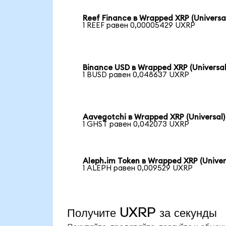
Reef Finance в Wrapped XRP (Universa
1 REEF равен 0,00005429 UXRP
Binance USD в Wrapped XRP (Universal
1 BUSD равен 0,048637 UXRP
Aavegotchi в Wrapped XRP (Universal)
1 GHST равен 0,042073 UXRP
Aleph.im Token в Wrapped XRP (Univer
1 ALEPH равен 0,009529 UXRP
Получите UXRP за секунды