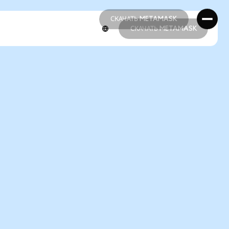
СКАЧАТЬ METAMASK
СКАЧАТЬ METAMASK
СКАЧАТЬ METAMASK
СКАЧАТЬ METAMASK