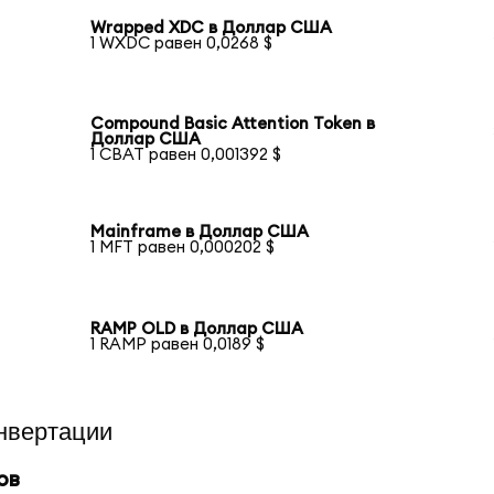
Wrapped XDC в Доллар США
1 WXDC равен 0,0268 $
Compound Basic Attention Token в
Доллар США
1 CBAT равен 0,001392 $
Mainframe в Доллар США
1 MFT равен 0,000202 $
RAMP OLD в Доллар США
1 RAMP равен 0,0189 $
нвертации
ов