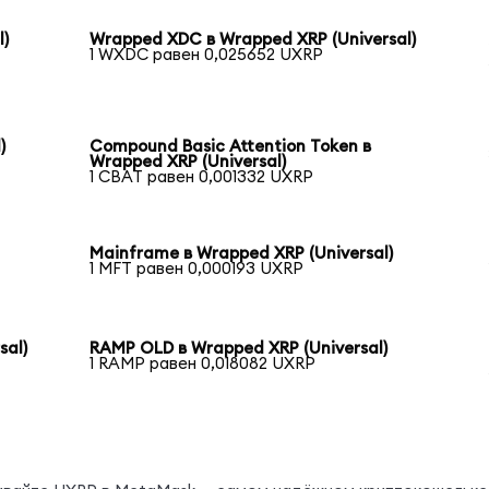
l)
Wrapped XDC в Wrapped XRP (Universal)
1 WXDC равен 0,025652 UXRP
)
Compound Basic Attention Token в
Wrapped XRP (Universal)
1 CBAT равен 0,001332 UXRP
Mainframe в Wrapped XRP (Universal)
1 MFT равен 0,000193 UXRP
sal)
RAMP OLD в Wrapped XRP (Universal)
1 RAMP равен 0,018082 UXRP