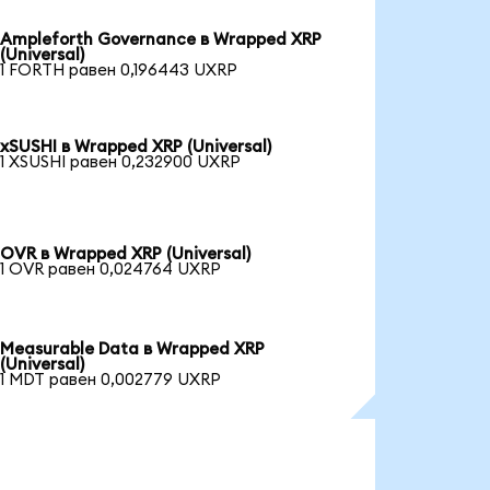
Ampleforth Governance в Wrapped XRP
(Universal)
1 FORTH равен 0,196443 UXRP
xSUSHI в Wrapped XRP (Universal)
1 XSUSHI равен 0,232900 UXRP
OVR в Wrapped XRP (Universal)
1 OVR равен 0,024764 UXRP
Measurable Data в Wrapped XRP
(Universal)
1 MDT равен 0,002779 UXRP