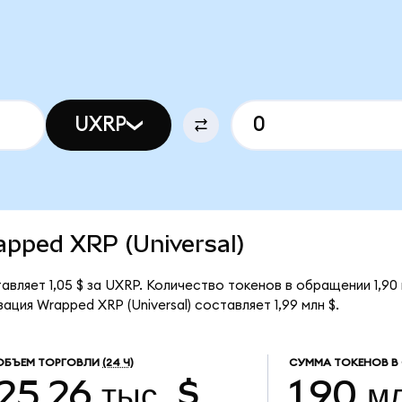
UXRP
rapped XRP (Universal)
тавляет 1,05 $ за UXRP. Количество токенов в обращении 1,90
ция Wrapped XRP (Universal) составляет 1,99 млн $.
ОБЪЕМ ТОРГОВЛИ
(24 Ч)
СУММА ТОКЕНОВ В
25,26 тыс. $
1,90 м