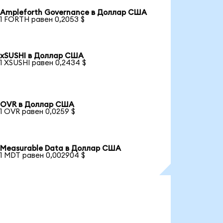
Ampleforth Governance в Доллар США
1 FORTH равен 0,2053 $
xSUSHI в Доллар США
1 XSUSHI равен 0,2434 $
OVR в Доллар США
1 OVR равен 0,0259 $
Measurable Data в Доллар США
1 MDT равен 0,002904 $