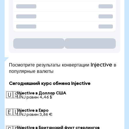
Посмотрите результаты конвертации Injective в
популярные валюты
Сегодняшний курс обмена Injective
Injective в Доллар США
🇺🇸
1 INJ равен 4,46 $
Injective в Евро
🇪🇺
1 INJ равен 3,86 €
Injective в Британский фунт стерлингов