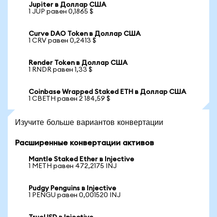
Jupiter в Доллар США
1 JUP равен 0,1865 $
Curve DAO Token в Доллар США
1 CRV равен 0,2413 $
Render Token в Доллар США
1 RNDR равен 1,33 $
Coinbase Wrapped Staked ETH в Доллар США
1 CBETH равен 2 184,59 $
Изучите больше вариантов конвертации
Расширенные конвертации активов
Mantle Staked Ether в Injective
1 METH равен 472,2175 INJ
Pudgy Penguins в Injective
1 PENGU равен 0,001520 INJ