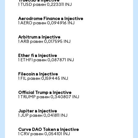
TrueUSD в Injective
1 TUSD равен 0,223311 INJ
Aerodrome Finance в Injective
1 AERO равен 0,094916 INJ
Arbitrum в Injective
1 ARB равен 0,017595 INJ
Ether fi в Injective
1 ETHFI равен 0,087871 INJ
Filecoin в Injective
1 FIL равен 0,159445 INJ
Official Trump в Injective
1 TRUMP равен 0,340807 INJ
Jupiter в Injective
1 JUP равен 0,041811 INJ
Curve DAO Token в Injective
1 CRV равен 0,054101 INJ