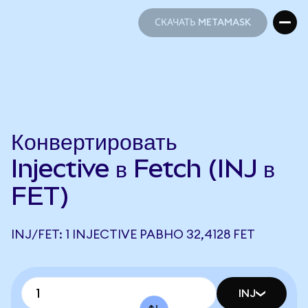
СКАЧАТЬ METAMASK
СКАЧАТЬ METAMASK
Конвертировать
Injective в Fetch (INJ в
FET)
INJ/FET: 1 INJECTIVE РАВНО 32,4128 FET
INJ