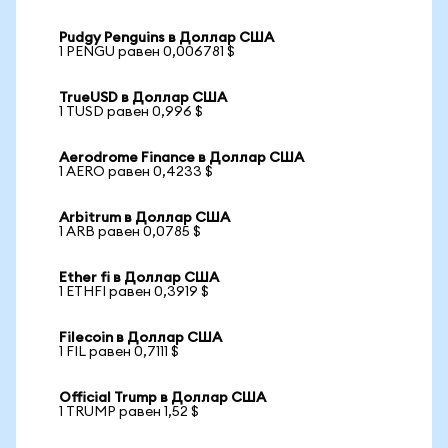
Pudgy Penguins в Доллар США
1 PENGU равен 0,006781 $
TrueUSD в Доллар США
1 TUSD равен 0,996 $
Aerodrome Finance в Доллар США
1 AERO равен 0,4233 $
Arbitrum в Доллар США
1 ARB равен 0,0785 $
Ether fi в Доллар США
1 ETHFI равен 0,3919 $
Filecoin в Доллар США
1 FIL равен 0,7111 $
Official Trump в Доллар США
1 TRUMP равен 1,52 $