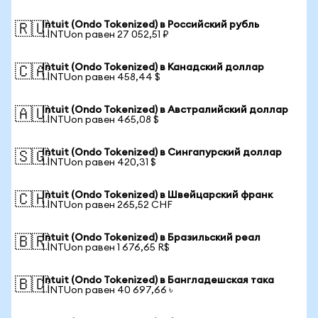
Intuit (Ondo Tokenized) в Российский рубль
🇷🇺
1 INTUon равен 27 052,51 ₽
Intuit (Ondo Tokenized) в Канадский доллар
🇨🇦
1 INTUon равен 458,44 $
Intuit (Ondo Tokenized) в Австралийский доллар
🇦🇺
1 INTUon равен 465,08 $
Intuit (Ondo Tokenized) в Сингапурский доллар
🇸🇬
1 INTUon равен 420,31 $
Intuit (Ondo Tokenized) в Швейцарский франк
🇨🇭
1 INTUon равен 265,52 CHF
Intuit (Ondo Tokenized) в Бразильский реал
🇧🇷
1 INTUon равен 1 676,65 R$
Intuit (Ondo Tokenized) в Бангладешская така
🇧🇩
1 INTUon равен 40 697,66 ৳