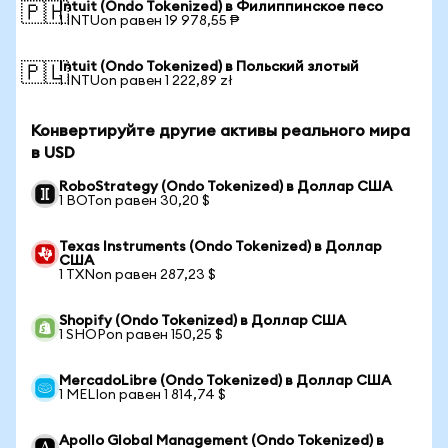
Intuit (Ondo Tokenized) в Филиппинское песо
🇵🇭
1 INTUon равен 19 978,55 ₱
Intuit (Ondo Tokenized) в Польский злотый
🇵🇱
1 INTUon равен 1 222,89 zł
Конвертируйте другие активы реального мира
в USD
RoboStrategy (Ondo Tokenized) в Доллар США
1 BOTon равен 30,20 $
Texas Instruments (Ondo Tokenized) в Доллар
США
1 TXNon равен 287,23 $
Shopify (Ondo Tokenized) в Доллар США
1 SHOPon равен 150,25 $
MercadoLibre (Ondo Tokenized) в Доллар США
1 MELIon равен 1 814,74 $
Apollo Global Management (Ondo Tokenized) в