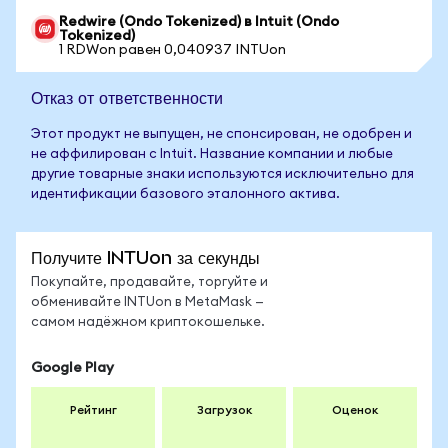
Redwire (Ondo Tokenized) в Intuit (Ondo
Tokenized)
1 RDWon равен 0,040937 INTUon
Отказ от ответственности
Этот продукт не выпущен, не спонсирован, не одобрен и
не аффилирован с Intuit. Название компании и любые
другие товарные знаки используются исключительно для
идентификации базового эталонного актива.
Получите INTUon за секунды
Покупайте, продавайте, торгуйте и
обменивайте INTUon в MetaMask —
самом надёжном криптокошельке.
Google Play
Рейтинг
Загрузок
Оценок