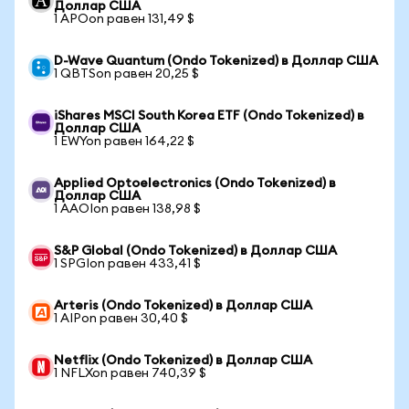
Доллар США
1 APOon равен 131,49 $
D-Wave Quantum (Ondo Tokenized) в Доллар США
1 QBTSon равен 20,25 $
iShares MSCI South Korea ETF (Ondo Tokenized) в
Доллар США
1 EWYon равен 164,22 $
Applied Optoelectronics (Ondo Tokenized) в
Доллар США
1 AAOIon равен 138,98 $
S&P Global (Ondo Tokenized) в Доллар США
1 SPGIon равен 433,41 $
Arteris (Ondo Tokenized) в Доллар США
1 AIPon равен 30,40 $
Netflix (Ondo Tokenized) в Доллар США
1 NFLXon равен 740,39 $