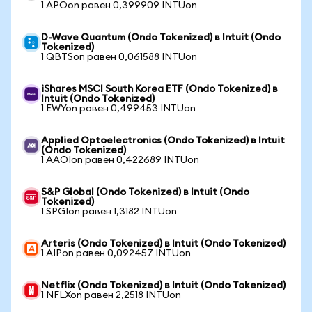
1 APOon равен 0,399909 INTUon
D-Wave Quantum (Ondo Tokenized) в Intuit (Ondo
Tokenized)
1 QBTSon равен 0,061588 INTUon
iShares MSCI South Korea ETF (Ondo Tokenized) в
Intuit (Ondo Tokenized)
1 EWYon равен 0,499453 INTUon
Applied Optoelectronics (Ondo Tokenized) в Intuit
(Ondo Tokenized)
1 AAOIon равен 0,422689 INTUon
S&P Global (Ondo Tokenized) в Intuit (Ondo
Tokenized)
1 SPGIon равен 1,3182 INTUon
Arteris (Ondo Tokenized) в Intuit (Ondo Tokenized)
1 AIPon равен 0,092457 INTUon
Netflix (Ondo Tokenized) в Intuit (Ondo Tokenized)
1 NFLXon равен 2,2518 INTUon