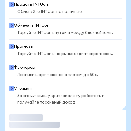
Продать INTUon
Обменяйте INTUon на наличные.
Обменять INTUon
Торгуйте INTUon внутри и между блокчейнами.
Прогнозы
Торгуйте INTUon и на рынках криптопрогнозов.
Фьючерсы
Лонг или шорт токенов с плечом до 50x.
Стейкинг
Заставьте вашу криптовалюту работать и
получайте пассивный доход.
Торговать