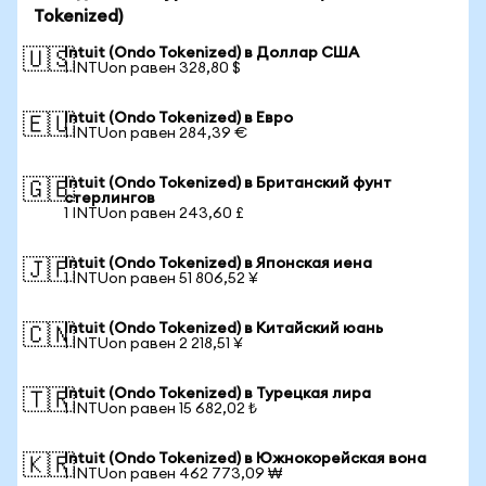
Tokenized)
Intuit (Ondo Tokenized) в Доллар США
🇺🇸
1 INTUon равен 328,80 $
Intuit (Ondo Tokenized) в Евро
🇪🇺
1 INTUon равен 284,39 €
Intuit (Ondo Tokenized) в Британский фунт
🇬🇧
стерлингов
1 INTUon равен 243,60 £
Intuit (Ondo Tokenized) в Японская иена
🇯🇵
1 INTUon равен 51 806,52 ¥
Intuit (Ondo Tokenized) в Китайский юань
🇨🇳
1 INTUon равен 2 218,51 ¥
Intuit (Ondo Tokenized) в Турецкая лира
🇹🇷
1 INTUon равен 15 682,02 ₺
Intuit (Ondo Tokenized) в Южнокорейская вона
🇰🇷
1 INTUon равен 462 773,09 ₩