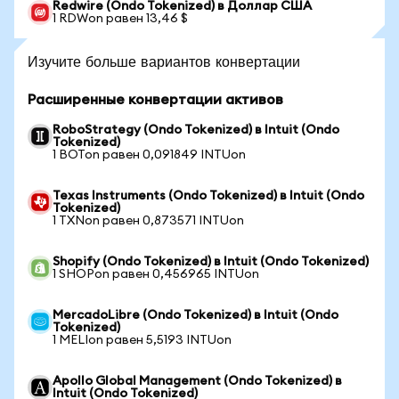
Redwire (Ondo Tokenized) в Доллар США
1 RDWon равен 13,46 $
Изучите больше вариантов конвертации
Расширенные конвертации активов
RoboStrategy (Ondo Tokenized) в Intuit (Ondo
Tokenized)
1 BOTon равен 0,091849 INTUon
Texas Instruments (Ondo Tokenized) в Intuit (Ondo
Tokenized)
1 TXNon равен 0,873571 INTUon
Shopify (Ondo Tokenized) в Intuit (Ondo Tokenized)
1 SHOPon равен 0,456965 INTUon
MercadoLibre (Ondo Tokenized) в Intuit (Ondo
Tokenized)
1 MELIon равен 5,5193 INTUon
Apollo Global Management (Ondo Tokenized) в
Intuit (Ondo Tokenized)