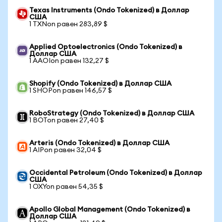
Texas Instruments (Ondo Tokenized) в Доллар
США
1 TXNon равен 283,89 $
Applied Optoelectronics (Ondo Tokenized) в
Доллар США
1 AAOIon равен 132,27 $
Shopify (Ondo Tokenized) в Доллар США
1 SHOPon равен 146,57 $
RoboStrategy (Ondo Tokenized) в Доллар США
1 BOTon равен 27,40 $
Arteris (Ondo Tokenized) в Доллар США
1 AIPon равен 32,04 $
Occidental Petroleum (Ondo Tokenized) в Доллар
США
1 OXYon равен 54,35 $
Apollo Global Management (Ondo Tokenized) в
Доллар США