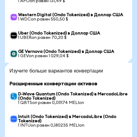
1 APOon равен 131,49 $
Western Digital (Ondo Tokenized) в Доллар США
1 WDCon равен 550,50 $
Uber (Ondo Tokenized) в Доллар США
1 UBERon равен 70,20 $
GE Vernova (Ondo Tokenized) в Доллар США
1 GEVon равен 1 029,04 $
Изучите больше вариантов конвертации
Расширенные конвертации активов
D-Wave Quantum (Ondo Tokenized) в MercadoLibre
(Ondo Tokenized)
1 QBTSon равен 0,011174 MELIon
Intuit (Ondo Tokenized) в MercadoLibre (Ondo
Tokenized)
1 INTUon равен 0,180235 MELIon