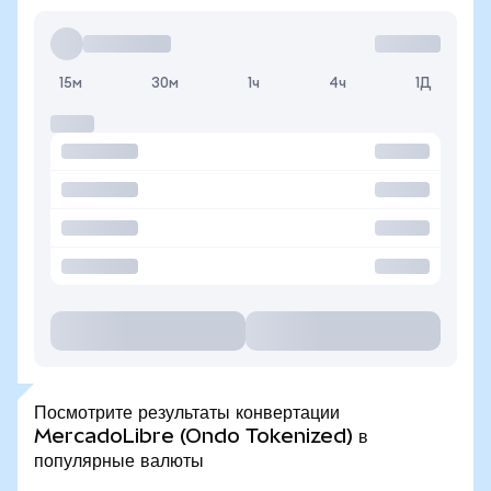
15м
30м
1ч
4ч
1Д
Посмотрите результаты конвертации
MercadoLibre (Ondo Tokenized) в
популярные валюты