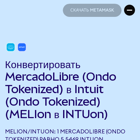
СКАЧАТЬ METAMASK
СКАЧАТЬ METAMASK
Конвертировать
MercadoLibre (Ondo
Tokenized) в Intuit
(Ondo Tokenized)
(MELIon в INTUon)
MELION/INTUON: 1 MERCADOLIBRE (ONDO
TOKENIZED) РАВНО 5,5469 INTUON