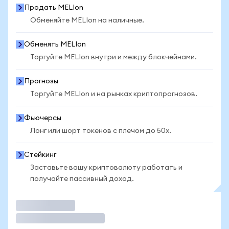
Продать MELIon
Обменяйте MELIon на наличные.
Обменять MELIon
Торгуйте MELIon внутри и между блокчейнами.
Прогнозы
Торгуйте MELIon и на рынках криптопрогнозов.
Фьючерсы
Лонг или шорт токенов с плечом до 50x.
Стейкинг
Заставьте вашу криптовалюту работать и
получайте пассивный доход.
Торговать