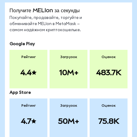
Получите MELIon за секунды
Покупайте, продавайте, торгуйте и
обменивайте MELIon в MetaMask —
самом надёжном криптокошельке.
Google Play
Рейтинг
Загрузок
Оценок
4.4
10M+
483.7K
App Store
Рейтинг
Загрузок
Оценок
4.7
50M+
75.8K