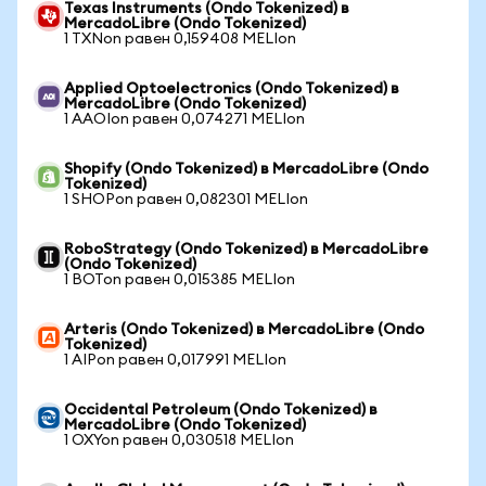
Texas Instruments (Ondo Tokenized) в
MercadoLibre (Ondo Tokenized)
1 TXNon равен 0,159408 MELIon
Applied Optoelectronics (Ondo Tokenized) в
MercadoLibre (Ondo Tokenized)
1 AAOIon равен 0,074271 MELIon
Shopify (Ondo Tokenized) в MercadoLibre (Ondo
Tokenized)
1 SHOPon равен 0,082301 MELIon
RoboStrategy (Ondo Tokenized) в MercadoLibre
(Ondo Tokenized)
1 BOTon равен 0,015385 MELIon
Arteris (Ondo Tokenized) в MercadoLibre (Ondo
Tokenized)
1 AIPon равен 0,017991 MELIon
Occidental Petroleum (Ondo Tokenized) в
MercadoLibre (Ondo Tokenized)
1 OXYon равен 0,030518 MELIon