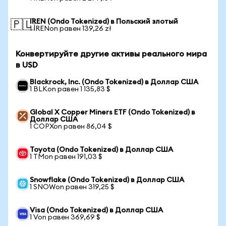
IREN (Ondo Tokenized) в Польский злотый
🇵🇱
1 IRENon равен 139,26 zł
Конвертируйте другие активы реального мира
в USD
Blackrock, Inc. (Ondo Tokenized) в Доллар США
1 BLKon равен 1 135,83 $
Global X Copper Miners ETF (Ondo Tokenized) в
Доллар США
1 COPXon равен 86,04 $
Toyota (Ondo Tokenized) в Доллар США
1 TMon равен 191,03 $
Snowflake (Ondo Tokenized) в Доллар США
1 SNOWon равен 319,25 $
Visa (Ondo Tokenized) в Доллар США
1 Von равен 369,69 $