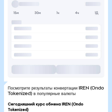
15м
30м
1ч
4ч
1Д
Посмотрите результаты конвертации IREN (Ondo
Tokenized) в популярные валюты
Сегодняшний курс обмена IREN (Ondo
Tokenized)