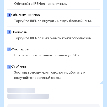
Обменяйте IRENon на наличные.
Обменять IRENon
Торгуйте IRENon внутри и между блокчейнами.
Прогнозы
Торгуйте IRENon и на рынках криптопрогнозов.
Фьючерсы
Лонг или шорт токенов с плечом до 50x.
Стейкинг
Заставьте вашу криптовалюту работать и
получайте пассивный доход.
Торговать