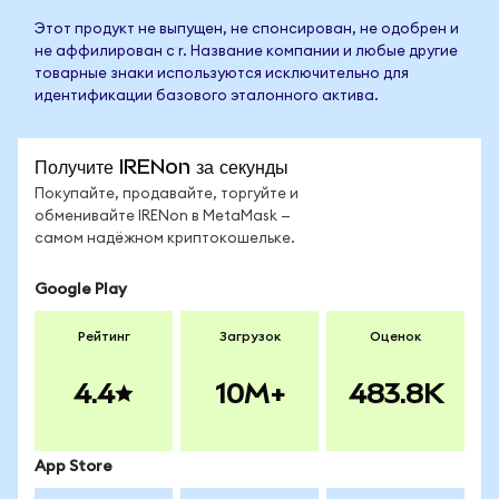
Этот продукт не выпущен, не спонсирован, не одобрен и
не аффилирован с r. Название компании и любые другие
товарные знаки используются исключительно для
идентификации базового эталонного актива.
Получите IRENon за секунды
Покупайте, продавайте, торгуйте и
обменивайте IRENon в MetaMask —
самом надёжном криптокошельке.
Google Play
Рейтинг
Загрузок
Оценок
4.4
10M+
483.8K
App Store