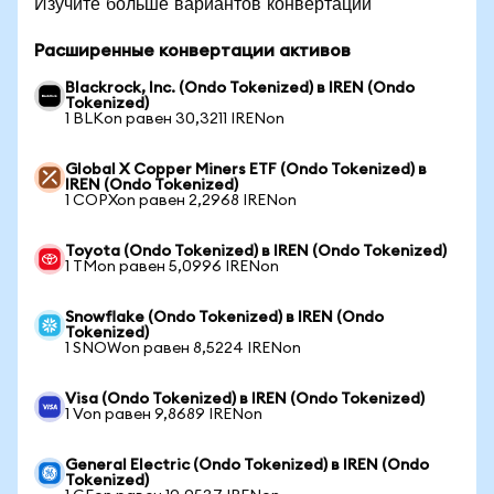
Изучите больше вариантов конвертации
Расширенные конвертации активов
Blackrock, Inc. (Ondo Tokenized) в IREN (Ondo
Tokenized)
1 BLKon равен 30,3211 IRENon
Global X Copper Miners ETF (Ondo Tokenized) в
IREN (Ondo Tokenized)
1 COPXon равен 2,2968 IRENon
Toyota (Ondo Tokenized) в IREN (Ondo Tokenized)
1 TMon равен 5,0996 IRENon
Snowflake (Ondo Tokenized) в IREN (Ondo
Tokenized)
1 SNOWon равен 8,5224 IRENon
Visa (Ondo Tokenized) в IREN (Ondo Tokenized)
1 Von равен 9,8689 IRENon
General Electric (Ondo Tokenized) в IREN (Ondo
Tokenized)