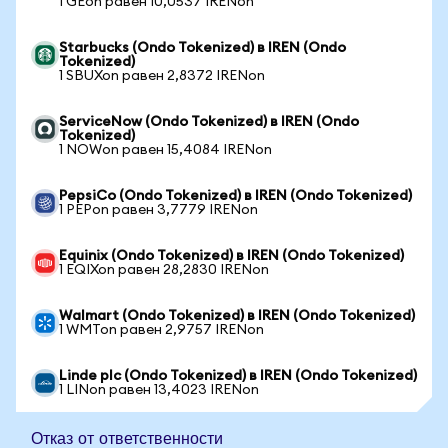
1 GEon равен 10,0537 IRENon
Starbucks (Ondo Tokenized) в IREN (Ondo
Tokenized)
1 SBUXon равен 2,8372 IRENon
ServiceNow (Ondo Tokenized) в IREN (Ondo
Tokenized)
1 NOWon равен 15,4084 IRENon
PepsiCo (Ondo Tokenized) в IREN (Ondo Tokenized)
1 PEPon равен 3,7779 IRENon
Equinix (Ondo Tokenized) в IREN (Ondo Tokenized)
1 EQIXon равен 28,2830 IRENon
Walmart (Ondo Tokenized) в IREN (Ondo Tokenized)
1 WMTon равен 2,9757 IRENon
Linde plc (Ondo Tokenized) в IREN (Ondo Tokenized)
1 LINon равен 13,4023 IRENon
Отказ от ответственности