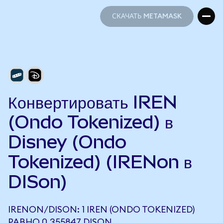
СКАЧАТЬ METAMASK
СКАЧАТЬ METAMASK
Конвертировать IREN
(Ondo Tokenized) в
Disney (Ondo
Tokenized) (IRENon в
DISon)
IRENON/DISON: 1 IREN (ONDO TOKENIZED)
РАВНО 0,355847 DISON