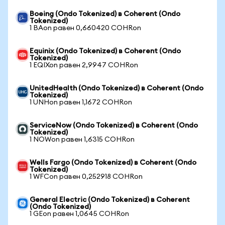
Boeing (Ondo Tokenized) в Coherent (Ondo
Tokenized)
1 BAon равен 0,660420 COHRon
Equinix (Ondo Tokenized) в Coherent (Ondo
Tokenized)
1 EQIXon равен 2,9947 COHRon
UnitedHealth (Ondo Tokenized) в Coherent (Ondo
Tokenized)
1 UNHon равен 1,1672 COHRon
ServiceNow (Ondo Tokenized) в Coherent (Ondo
Tokenized)
1 NOWon равен 1,6315 COHRon
Wells Fargo (Ondo Tokenized) в Coherent (Ondo
Tokenized)
1 WFCon равен 0,252918 COHRon
General Electric (Ondo Tokenized) в Coherent
(Ondo Tokenized)
1 GEon равен 1,0645 COHRon