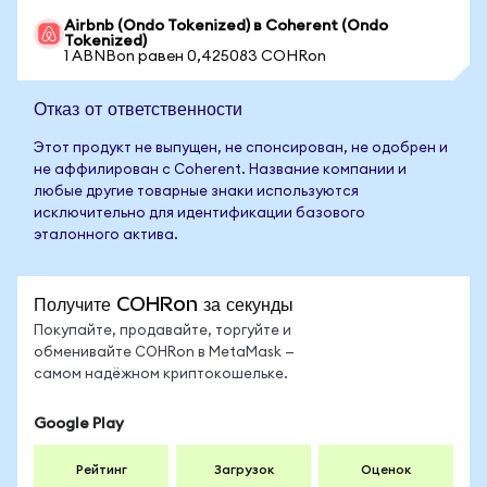
Airbnb (Ondo Tokenized) в Coherent (Ondo
Tokenized)
1 ABNBon равен 0,425083 COHRon
Отказ от ответственности
Этот продукт не выпущен, не спонсирован, не одобрен и
не аффилирован с Coherent. Название компании и
любые другие товарные знаки используются
исключительно для идентификации базового
эталонного актива.
Получите COHRon за секунды
Покупайте, продавайте, торгуйте и
обменивайте COHRon в MetaMask —
самом надёжном криптокошельке.
Google Play
Рейтинг
Загрузок
Оценок