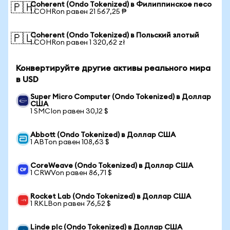
Coherent (Ondo Tokenized) в Филиппинское песо
🇵🇭
1 COHRon равен 21 567,25 ₱
Coherent (Ondo Tokenized) в Польский злотый
🇵🇱
1 COHRon равен 1 320,62 zł
Конвертируйте другие активы реального мира
в USD
Super Micro Computer (Ondo Tokenized) в Доллар
США
1 SMCIon равен 30,12 $
Abbott (Ondo Tokenized) в Доллар США
1 ABTon равен 108,63 $
CoreWeave (Ondo Tokenized) в Доллар США
1 CRWVon равен 86,71 $
Rocket Lab (Ondo Tokenized) в Доллар США
1 RKLBon равен 76,52 $
Linde plc (Ondo Tokenized) в Доллар США