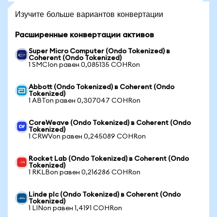
Изучите больше вариантов конвертации
Расширенные конвертации активов
Super Micro Computer (Ondo Tokenized) в
Coherent (Ondo Tokenized)
1 SMCIon равен 0,085135 COHRon
Abbott (Ondo Tokenized) в Coherent (Ondo
Tokenized)
1 ABTon равен 0,307047 COHRon
CoreWeave (Ondo Tokenized) в Coherent (Ondo
Tokenized)
1 CRWVon равен 0,245089 COHRon
Rocket Lab (Ondo Tokenized) в Coherent (Ondo
Tokenized)
1 RKLBon равен 0,216286 COHRon
Linde plc (Ondo Tokenized) в Coherent (Ondo
Tokenized)
1 LINon равен 1,4191 COHRon