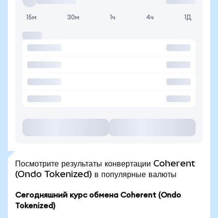
15м
30м
1ч
4ч
1Д
Посмотрите результаты конвертации Coherent
(Ondo Tokenized) в популярные валюты
Сегодняшний курс обмена Coherent (Ondo
Tokenized)