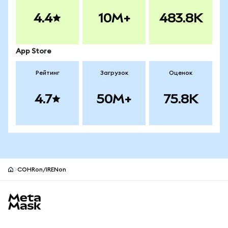
4.4
10M+
483.8K
App Store
Рейтинг
Загрузок
Оценок
4.7
50M+
75.8K
COHRon/IRENon
Нижний колонтитул сайта MetaMask