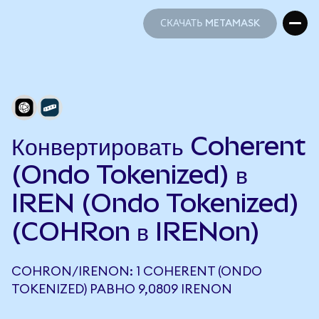
СКАЧАТЬ METAMASK
СКАЧАТЬ METAMASK
Конвертировать Coherent
(Ondo Tokenized) в
IREN (Ondo Tokenized)
(COHRon в IRENon)
COHRON/IRENON: 1 COHERENT (ONDO
TOKENIZED) РАВНО 9,0809 IRENON