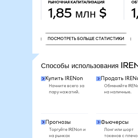
РЫНОЧНАЯ КАПИТАЛИЗАЦИЯ
ОБ
1,85 млн $
1
ПОСМОТРЕТЬ БОЛЬШЕ СТАТИСТИКИ
ПОСМОТРЕТЬ БОЛЬШЕ СТАТИСТИКИ
Способы использования IR
Купить IRENon
Продать IREN
Начните всего за
Обменяйте IREN
пару нажатий.
на наличные.
Прогнозы
Фьючерсы
Торгуйте IRENon и
Лонг или шорт
на рынках
токенов с плеч