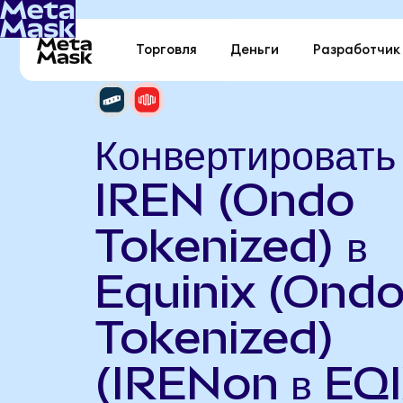
Торговля
Деньги
Разработчик
Конвертировать
IREN (Ondo
Tokenized) в
Equinix (Ond
Tokenized)
(IRENon в EQ