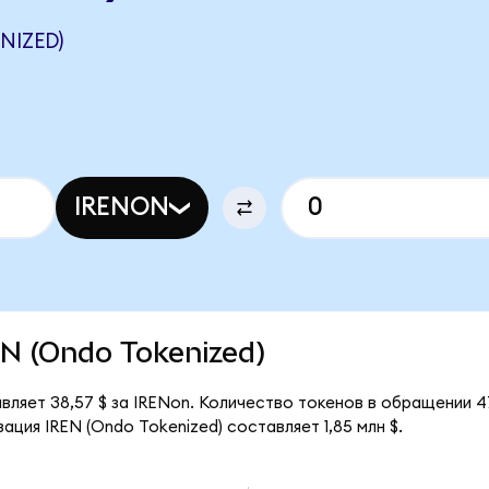
NIZED)
IRENON
REN (Ondo Tokenized)
вляет 38,57 $ за IRENon. Количество токенов в обращении 4
ция IREN (Ondo Tokenized) составляет 1,85 млн $.