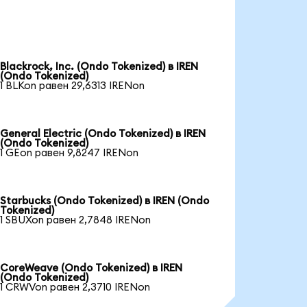
Blackrock, Inc. (Ondo Tokenized) в IREN
(Ondo Tokenized)
1 BLKon равен 29,6313 IRENon
General Electric (Ondo Tokenized) в IREN
(Ondo Tokenized)
1 GEon равен 9,8247 IRENon
Starbucks (Ondo Tokenized) в IREN (Ondo
Tokenized)
1 SBUXon равен 2,7848 IRENon
CoreWeave (Ondo Tokenized) в IREN
(Ondo Tokenized)
1 CRWVon равен 2,3710 IRENon