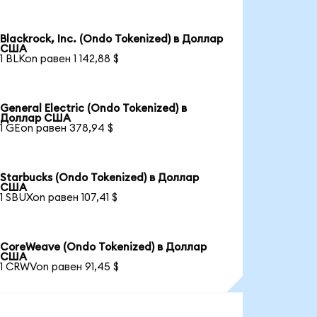
Blackrock, Inc. (Ondo Tokenized) в Доллар
США
1 BLKon равен 1 142,88 $
General Electric (Ondo Tokenized) в
Доллар США
1 GEon равен 378,94 $
Starbucks (Ondo Tokenized) в Доллар
США
1 SBUXon равен 107,41 $
CoreWeave (Ondo Tokenized) в Доллар
США
1 CRWVon равен 91,45 $