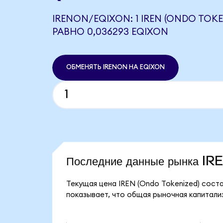
IRENON/EQIXON: 1 IREN (ONDO TOKE
РАВНО 0,036293 EQIXON
ОБМЕНЯТЬ IRENON НА EQIXON
Последние данные рынка I
Текущая цена IREN (Ondo Tokenized) соста
показывает, что общая рыночная капитализа