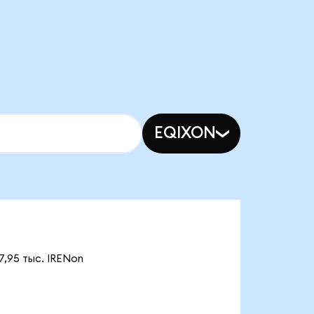
EQIXON
7,95 тыс. IRENon