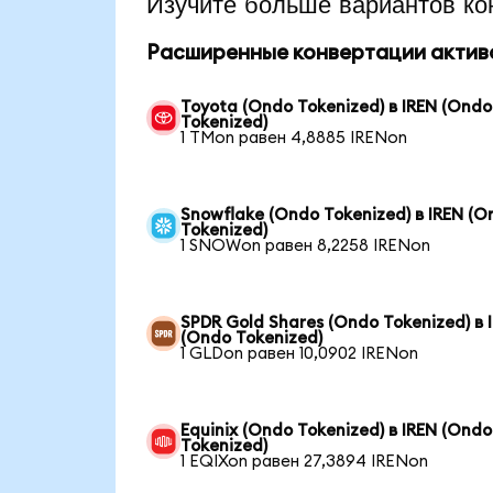
Изучите больше вариантов ко
Расширенные конвертации актив
Toyota (Ondo Tokenized) в IREN (Ondo
Tokenized)
1 TMon равен 4,8885 IRENon
Snowflake (Ondo Tokenized) в IREN (O
Tokenized)
1 SNOWon равен 8,2258 IRENon
SPDR Gold Shares (Ondo Tokenized) в 
(Ondo Tokenized)
1 GLDon равен 10,0902 IRENon
Equinix (Ondo Tokenized) в IREN (Ondo
Tokenized)
1 EQIXon равен 27,3894 IRENon