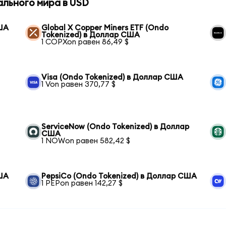
ального мира в USD
США
Global X Copper Miners ETF (Ondo
Tokenized) в Доллар США
1 COPXon равен 86,49 $
Visa (Ondo Tokenized) в Доллар США
1 Von равен 370,77 $
ServiceNow (Ondo Tokenized) в Доллар
США
1 NOWon равен 582,42 $
США
PepsiCo (Ondo Tokenized) в Доллар США
1 PEPon равен 142,27 $