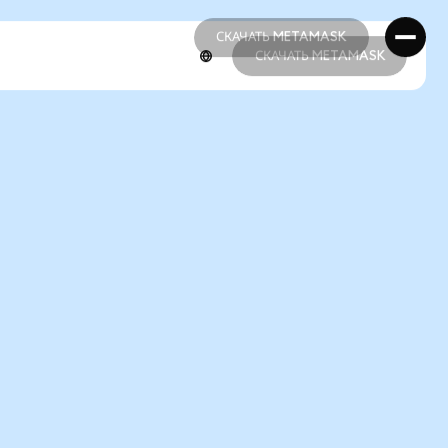
СКАЧАТЬ METAMASK
СКАЧАТЬ METAMASK
СКАЧАТЬ METAMASK
СКАЧАТЬ METAMASK