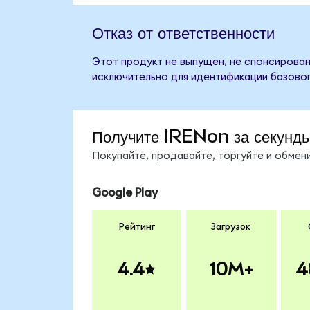
Отказ от ответственности
Этот продукт не выпущен, не спонсирован
исключительно для идентификации базовог
Получите IRENon за секунд
Покупайте, продавайте, торгуйте и обме
Google Play
Рейтинг
Загрузок
4.4
10M+
4