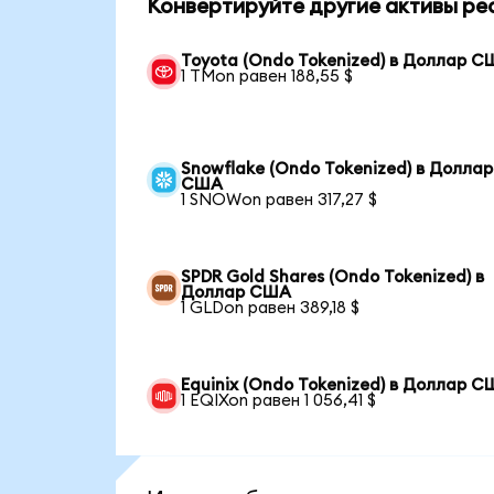
Конвертируйте другие активы ре
Toyota (Ondo Tokenized) в Доллар 
1 TMon равен 188,55 $
Snowflake (Ondo Tokenized) в Доллар
США
1 SNOWon равен 317,27 $
SPDR Gold Shares (Ondo Tokenized) в
Доллар США
1 GLDon равен 389,18 $
Equinix (Ondo Tokenized) в Доллар 
1 EQIXon равен 1 056,41 $