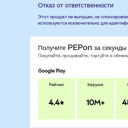
Отказ от ответственности
Этот продукт не выпущен, не спонсирован
используются исключительно для идентифи
Получите PEPon за секунды
Покупайте, продавайте, торгуйте и обме
Google Play
Рейтинг
Загрузок
4.4
10M+
4