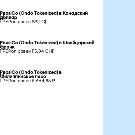
PepsiCo (Ondo Tokenized) в Канадский

доллар
1 PEPon равен 199,12 $
PepsiCo (Ondo Tokenized) в Швейцарский

франк
1 PEPon равен 115,34 CHF
PepsiCo (Ondo Tokenized) в

Филиппинское песо
1 PEPon равен 8 664,88 ₱