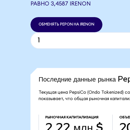
РАВНО 3,4587 IRENON
ОБМЕНЯТЬ PEPON НА IRENON
Последние данные рынка P
Текущая цена PepsiCo (Ondo Tokenized) со
показывает, что общая рыночная капитализ
РЫНОЧНАЯ КАПИТАЛИЗАЦИЯ
ОБЪЕ
2,22 млн $
2