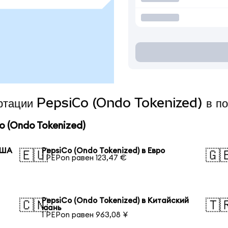
вертации PepsiCo (Ondo Tokenized) в п
 (Ondo Tokenized)
США
PepsiCo (Ondo Tokenized) в Евро
🇪🇺
🇬
1 PEPon равен 123,47 €
PepsiCo (Ondo Tokenized) в Китайский
🇨🇳
🇹
юань
1 PEPon равен 963,08 ¥