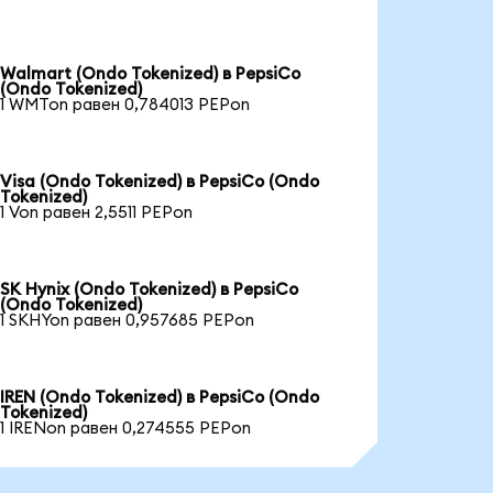
Walmart (Ondo Tokenized) в PepsiCo
(Ondo Tokenized)
1 WMTon равен 0,784013 PEPon
Visa (Ondo Tokenized) в PepsiCo (Ondo
Tokenized)
1 Von равен 2,5511 PEPon
SK Hynix (Ondo Tokenized) в PepsiCo
(Ondo Tokenized)
1 SKHYon равен 0,957685 PEPon
IREN (Ondo Tokenized) в PepsiCo (Ondo
Tokenized)
1 IRENon равен 0,274555 PEPon