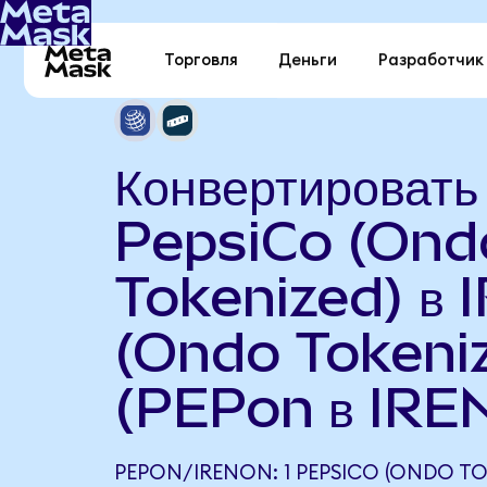
Торговля
Деньги
Разработчик
Конвертировать
PepsiCo (Ond
Tokenized) в 
(Ondo Tokeni
(PEPon в IRE
PEPON/IRENON: 1 PEPSICO (ONDO TO