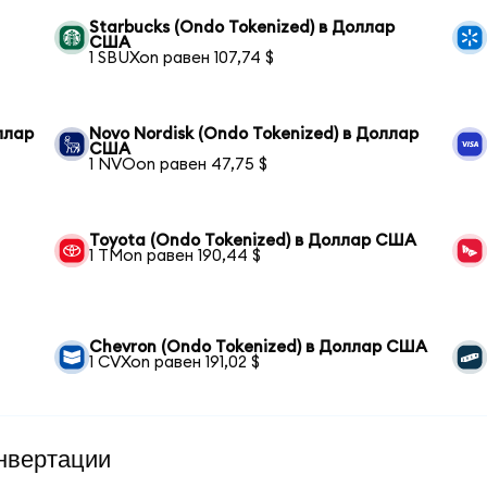
Starbucks (Ondo Tokenized) в Доллар
США
1 SBUXon равен 107,74 $
оллар
Novo Nordisk (Ondo Tokenized) в Доллар
США
1 NVOon равен 47,75 $
Toyota (Ondo Tokenized) в Доллар США
1 TMon равен 190,44 $
Chevron (Ondo Tokenized) в Доллар США
1 CVXon равен 191,02 $
нвертации