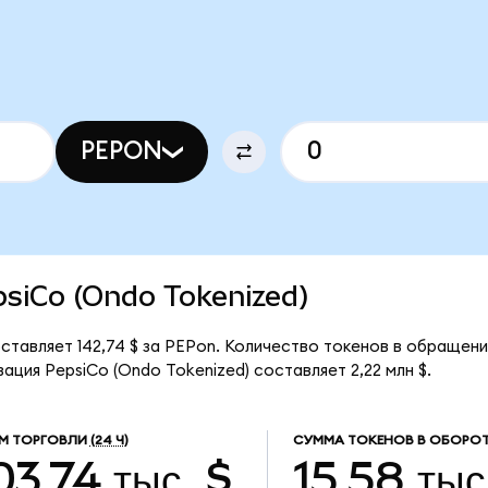
PEPON
epsiCo (Ondo Tokenized)
ставляет 142,74 $ за PEPon. Количество токенов в обращени
ация PepsiCo (Ondo Tokenized) составляет 2,22 млн $.
М ТОРГОВЛИ
(24 Ч)
СУММА ТОКЕНОВ В ОБОРОТ
03,74 тыс. $
15,58 тыс