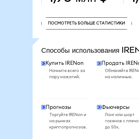
ПОСМОТРЕТЬ БОЛЬШЕ СТАТИСТИКИ
ПОСМОТРЕТЬ БОЛЬШЕ СТАТИСТИКИ
Способы использования IR
Купить IRENon
Продать IREN
Начните всего за
Обменяйте IREN
пару нажатий.
на наличные.
Прогнозы
Фьючерсы
Торгуйте IRENon и
Лонг или шорт
на рынках
токенов с плеч
криптопрогнозов.
до 50x.