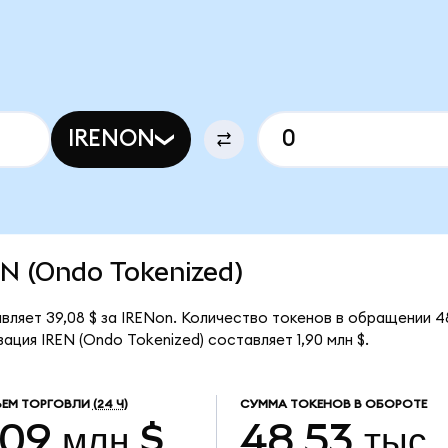
IRENON
REN (Ondo Tokenized)
вляет 39,08 $ за IRENon. Количество токенов в обращении 4
ция IREN (Ondo Tokenized) составляет 1,90 млн $.
ЕМ ТОРГОВЛИ
(24 Ч)
СУММА ТОКЕНОВ В ОБОРОТЕ
,09 млн $
48,53 тыс.