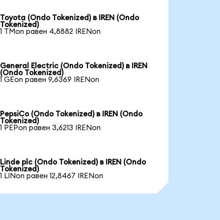
Toyota (Ondo Tokenized) в IREN (Ondo
Tokenized)
1 TMon равен 4,8882 IRENon
General Electric (Ondo Tokenized) в IREN
(Ondo Tokenized)
1 GEon равен 9,6369 IRENon
PepsiCo (Ondo Tokenized) в IREN (Ondo
Tokenized)
1 PEPon равен 3,6213 IRENon
Linde plc (Ondo Tokenized) в IREN (Ondo
Tokenized)
1 LINon равен 12,8467 IRENon