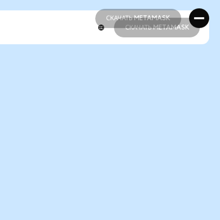
СКАЧАТЬ METAMASK
СКАЧАТЬ METAMASK
СКАЧАТЬ METAMASK
СКАЧАТЬ METAMASK