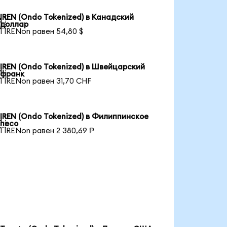
IREN (Ondo Tokenized) в Канадский

доллар
1 IRENon равен 54,80 $
IREN (Ondo Tokenized) в Швейцарский

франк
1 IRENon равен 31,70 CHF
IREN (Ondo Tokenized) в Филиппинское

песо
1 IRENon равен 2 380,69 ₱