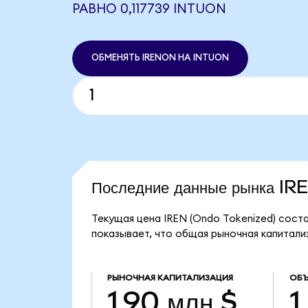
РАВНО 0,117739 INTUON
ОБМЕНЯТЬ IRENON НА INTUON
Последние данные рынка I
Текущая цена IREN (Ondo Tokenized) соста
показывает, что общая рыночная капитализа
РЫНОЧНАЯ КАПИТАЛИЗАЦИЯ
ОБЪ
1,90 млн $
1