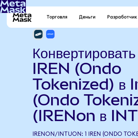
Торговля
Деньги
Разработчик
Конвертировать
IREN (Ondo
Tokenized) в I
(Ondo Tokeni
(IRENon в IN
IRENON/INTUON: 1 IREN (ONDO TOKE