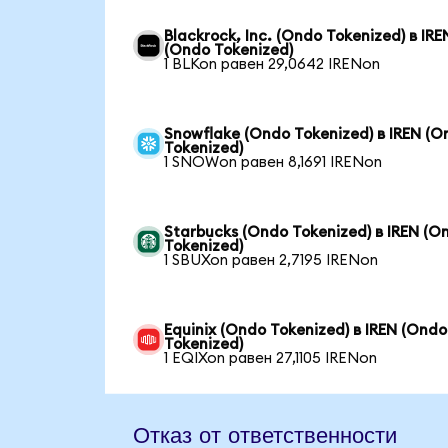
Blackrock, Inc. (Ondo Tokenized) в IRE
(Ondo Tokenized)
1 BLKon равен 29,0642 IRENon
Snowflake (Ondo Tokenized) в IREN (O
Tokenized)
1 SNOWon равен 8,1691 IRENon
Starbucks (Ondo Tokenized) в IREN (O
Tokenized)
1 SBUXon равен 2,7195 IRENon
Equinix (Ondo Tokenized) в IREN (Ondo
Tokenized)
1 EQIXon равен 27,1105 IRENon
Отказ от ответственности