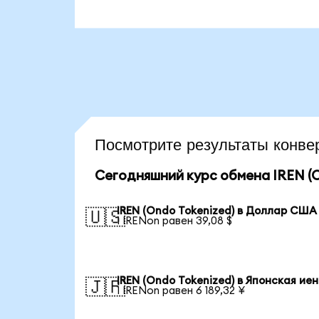
Посмотрите результаты конв
Сегодняшний курс обмена IREN (O
IREN (Ondo Tokenized) в Доллар США
🇺🇸
1 IRENon равен 39,08 $
IREN (Ondo Tokenized) в Японская ие
🇯🇵
1 IRENon равен 6 189,32 ¥