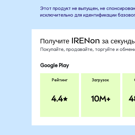
Этот продукт не выпущен, не спонсирован
исключительно для идентификации базовог
Получите IRENon за секунд
Покупайте, продавайте, торгуйте и обме
Google Play
Рейтинг
Загрузок
4.4
10M+
4