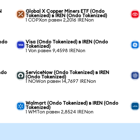
N
Global X Copper Miners ETF (Ondo
Tokenized) в IREN (Ondo Tokenized)
1 COPXon равен 2,2016 IRENon
ndo
Visa (Ondo Tokenized) в IREN (Ondo
Tokenized)
1 Von равен 9,4598 IRENon
ndo
ServiceNow (Ondo Tokenized) в IREN
(Ondo Tokenized)
1 NOWon равен 14,7697 IRENon
Walmart (Ondo Tokenized) в IREN (Ondo
Tokenized)
1 WMTon равен 2,8524 IRENon