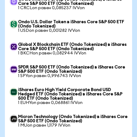
Core S&P 500 ETF (Ondo Tokenized)
1 CRCLon равен 0,085237 IVVon
Ondo U.S. Dollar Token в iShares Core S&P 500 ETF
(Ondo Tokenized)
1 USDon равен 0,001282 IVVon
Global X Blockchain ETF (Ondo Tokenized) в iShares
Core S&P 500 ETF (Ondo Tokenized)
1 BKCHon равен 0,082944 IVVon
SPDR S&P 500 ETF (Ondo Tokenized) в iShares Core
S&P 500 ETF (Ondo Tokenized)
1 SPYon равен 0,996743 IVVon
iShares Euro High Yield Corporate Bond USD
Hedged ETF (Ondo Tokenized) в iShares Core S&P
500 ETF (Ondo Tokenized)
1 EUHYon равен 0,068861 IVVon
Micron Technology (Ondo Tokenized) в iShares Core
S&P 500 ETF (Ondo Tokenized)
1 MUon равен 1,1179 IVVon