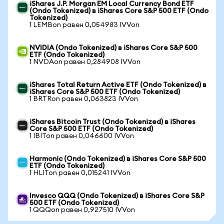
iShares J.P. Morgan EM Local Currency Bond ETF
(Ondo Tokenized) в iShares Core S&P 500 ETF (Ondo
Tokenized)
1 LEMBon равен 0,054983 IVVon
NVIDIA (Ondo Tokenized) в iShares Core S&P 500
ETF (Ondo Tokenized)
1 NVDAon равен 0,284908 IVVon
iShares Total Return Active ETF (Ondo Tokenized) в
iShares Core S&P 500 ETF (Ondo Tokenized)
1 BRTRon равен 0,063823 IVVon
iShares Bitcoin Trust (Ondo Tokenized) в iShares
Core S&P 500 ETF (Ondo Tokenized)
1 IBITon равен 0,046600 IVVon
Harmonic (Ondo Tokenized) в iShares Core S&P 500
ETF (Ondo Tokenized)
1 HLITon равен 0,015241 IVVon
Invesco QQQ (Ondo Tokenized) в iShares Core S&P
500 ETF (Ondo Tokenized)
1 QQQon равен 0,927510 IVVon