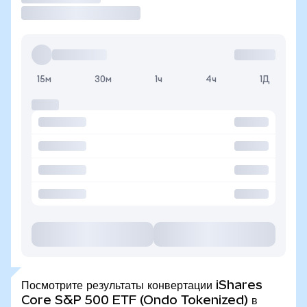
15м
30м
1ч
4ч
1Д
Посмотрите результаты конвертации iShares
Core S&P 500 ETF (Ondo Tokenized) в