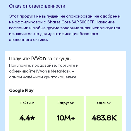
Отказ от ответственности
Этот продукт не выпущен, не спонсирован, не одобрен и
не аффилирован с iShares Core S&P 500 ETF. Название
компании и любые другие товарные знаки используются
исключительно для идентификации базового
эталонного актива.
Получите IVVon за секунды
Покупайте, продавайте, торгуйте и
обменивайте IVVon в MetaMask —
самом надёжном криптокошельке.
Google Play
Рейтинг
Загрузок
Оценок
4.4
10M+
483.8K