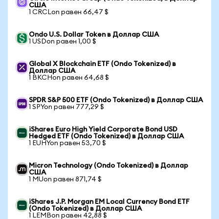
США
1 CRCLon равен 66,47 $
Ondo U.S. Dollar Token в Доллар США
1 USDon равен 1,00 $
Global X Blockchain ETF (Ondo Tokenized) в
Доллар США
1 BKCHon равен 64,68 $
SPDR S&P 500 ETF (Ondo Tokenized) в Доллар США
1 SPYon равен 777,29 $
iShares Euro High Yield Corporate Bond USD
Hedged ETF (Ondo Tokenized) в Доллар США
1 EUHYon равен 53,70 $
Micron Technology (Ondo Tokenized) в Доллар
США
1 MUon равен 871,74 $
iShares J.P. Morgan EM Local Currency Bond ETF
(Ondo Tokenized) в Доллар США
1 LEMBon равен 42,88 $