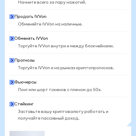
Начните всего за пару нажатий.
Продать IVVon
Обменяйте IVVon на наличные.
Обменять IVVon
Торгуйте IVVon внутри и между блокчейнами.
Прогнозы
Торгуйте IVVon и на рынках криптопрогнозов.
Фьючерсы
Лонг или шорт токенов с плечом до 50x.
Стейкинг
Заставьте вашу криптовалюту работать и
получайте пассивный доход.
Торговать