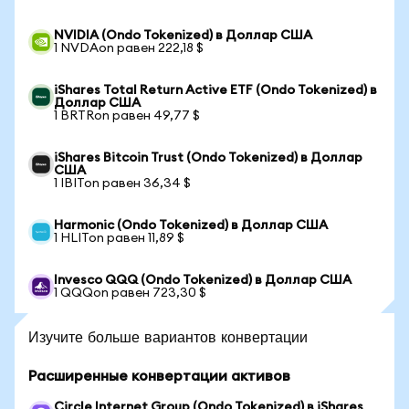
NVIDIA (Ondo Tokenized) в Доллар США
1 NVDAon равен 222,18 $
iShares Total Return Active ETF (Ondo Tokenized) в
Доллар США
1 BRTRon равен 49,77 $
iShares Bitcoin Trust (Ondo Tokenized) в Доллар
США
1 IBITon равен 36,34 $
Harmonic (Ondo Tokenized) в Доллар США
1 HLITon равен 11,89 $
Invesco QQQ (Ondo Tokenized) в Доллар США
1 QQQon равен 723,30 $
Изучите больше вариантов конвертации
Расширенные конвертации активов
Circle Internet Group (Ondo Tokenized) в iShares