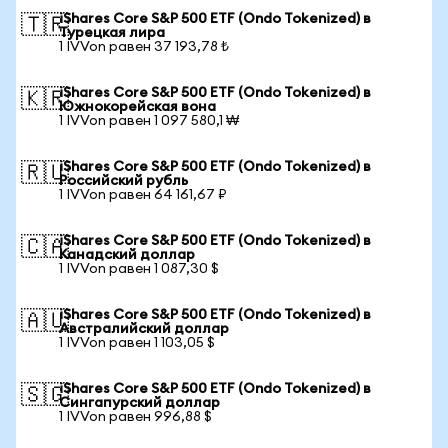
iShares Core S&P 500 ETF (Ondo Tokenized) в
🇹🇷
Турецкая лира
1 IVVon равен 37 193,78 ₺
iShares Core S&P 500 ETF (Ondo Tokenized) в
🇰🇷
Южнокорейская вона
1 IVVon равен 1 097 580,1 ₩
iShares Core S&P 500 ETF (Ondo Tokenized) в
🇷🇺
Российский рубль
1 IVVon равен 64 161,67 ₽
iShares Core S&P 500 ETF (Ondo Tokenized) в
🇨🇦
Канадский доллар
1 IVVon равен 1 087,30 $
iShares Core S&P 500 ETF (Ondo Tokenized) в
🇦🇺
Австралийский доллар
1 IVVon равен 1 103,05 $
iShares Core S&P 500 ETF (Ondo Tokenized) в
🇸🇬
Сингапурский доллар
1 IVVon равен 996,88 $