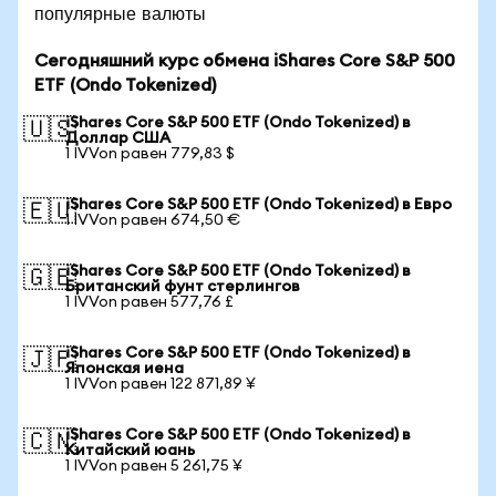
популярные валюты
Сегодняшний курс обмена iShares Core S&P 500
ETF (Ondo Tokenized)
iShares Core S&P 500 ETF (Ondo Tokenized) в
🇺🇸
Доллар США
1 IVVon равен 779,83 $
iShares Core S&P 500 ETF (Ondo Tokenized) в Евро
🇪🇺
1 IVVon равен 674,50 €
iShares Core S&P 500 ETF (Ondo Tokenized) в
🇬🇧
Британский фунт стерлингов
1 IVVon равен 577,76 £
iShares Core S&P 500 ETF (Ondo Tokenized) в
🇯🇵
Японская иена
1 IVVon равен 122 871,89 ¥
iShares Core S&P 500 ETF (Ondo Tokenized) в
🇨🇳
Китайский юань
1 IVVon равен 5 261,75 ¥