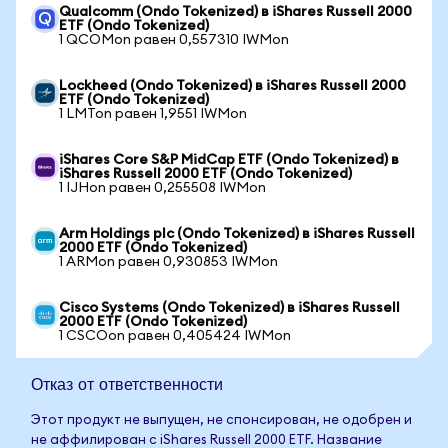
Qualcomm (Ondo Tokenized) в iShares Russell 2000
ETF (Ondo Tokenized)
1 QCOMon равен 0,557310 IWMon
Lockheed (Ondo Tokenized) в iShares Russell 2000
ETF (Ondo Tokenized)
1 LMTon равен 1,9551 IWMon
iShares Core S&P MidCap ETF (Ondo Tokenized) в
iShares Russell 2000 ETF (Ondo Tokenized)
1 IJHon равен 0,255508 IWMon
Arm Holdings plc (Ondo Tokenized) в iShares Russell
2000 ETF (Ondo Tokenized)
1 ARMon равен 0,930853 IWMon
Cisco Systems (Ondo Tokenized) в iShares Russell
2000 ETF (Ondo Tokenized)
1 CSCOon равен 0,405424 IWMon
Отказ от ответственности
Этот продукт не выпущен, не спонсирован, не одобрен и
не аффилирован с iShares Russell 2000 ETF. Название