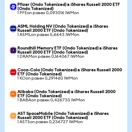
Pfizer (Ondo Tokenized) в iShares Russell 2000 ETF
(Ondo Tokenized)
1 PFEon равен 0,093016 IWMon
ASML Holding NV (Ondo Tokenized) в iShares
Russell 2000 ETF (Ondo Tokenized)
1 ASMLon равен 5,6643 IWMon
Roundhill Memory ETF (Ondo Tokenized) в iShares
Russell 2000 ETF (Ondo Tokenized)
1 DRAMon равен 0,164067 IWMon
Coca-Cola (Ondo Tokenized) в iShares Russell 2000
ETF (Ondo Tokenized)
1 KOon равен 0,291460 IWMon
Alibaba (Ondo Tokenized) в iShares Russell 2000
ETF (Ondo Tokenized)
1 BABAon равен 0,426733 IWMon
AST SpaceMobile (Ondo Tokenized) в iShares
Russell 2000 ETF (Ondo Tokenized)
1 ASTSon равен 0,236727 IWMon