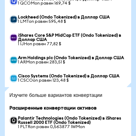
1 QCOMon равен 169,74 $
Lockheed (Ondo Tokenized) в Доллар США
1 LMTon равен 595,48 $
iShares Core S&P MidCap ETF (Ondo Tokenized) в
Доллар США
1 IJHon равен 77,82 $
Arm Holdings plc (Ondo Tokenized) в Доллар США
1 ARMon равен 283,51 $
Cisco Systems (Ondo Tokenized) в Доллар США
1 CSCOon равен 123,48 $
Изучите больше вариантов конвертации
Расширенные конвертации активов
Palantir Technologies (Ondo Tokenized) в iShares
Russell 2000 ETF (Ondo Tokenized)
1 PLTRon равен 0,563877 IWMon