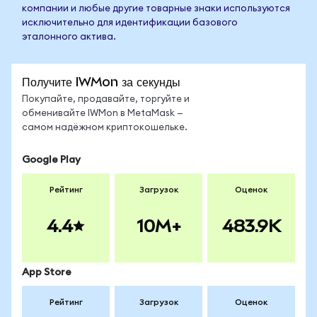
компании и любые другие товарные знаки используются
исключительно для идентификации базового
эталонного актива.
Получите IWMon за секунды
Покупайте, продавайте, торгуйте и
обменивайте IWMon в MetaMask —
самом надёжном криптокошельке.
Google Play
Рейтинг
Загрузок
Оценок
4.4
10M+
483.9K
App Store
Рейтинг
Загрузок
Оценок