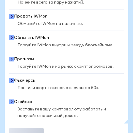
Начните всего за пару нажатий.
Продать IWMon
Обменяйте IWMon на наличные.
Обменять IWMon
Торгуйте IWMon внутри и между блокчейнами.
Прогнозы
Торгуйте IWMon и на рынках криптопрогнозов.
Фьючерсы
Лонг или шорт токенов с плечом до 50x.
Стейкинг
Заставьте вашу криптовалюту работать и
получайте пассивный доход.
Торговать