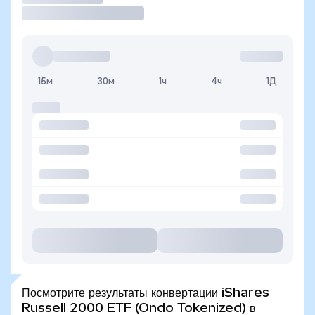
15м
30м
1ч
4ч
1Д
Посмотрите результаты конвертации iShares
Russell 2000 ETF (Ondo Tokenized) в