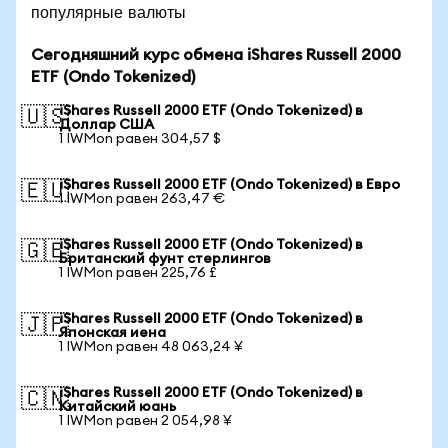
популярные валюты
Сегодняшний курс обмена iShares Russell 2000
ETF (Ondo Tokenized)
iShares Russell 2000 ETF (Ondo Tokenized) в
🇺🇸
Доллар США
1 IWMon равен 304,57 $
iShares Russell 2000 ETF (Ondo Tokenized) в Евро
🇪🇺
1 IWMon равен 263,47 €
iShares Russell 2000 ETF (Ondo Tokenized) в
🇬🇧
Британский фунт стерлингов
1 IWMon равен 225,76 £
iShares Russell 2000 ETF (Ondo Tokenized) в
🇯🇵
Японская иена
1 IWMon равен 48 063,24 ¥
iShares Russell 2000 ETF (Ondo Tokenized) в
🇨🇳
Китайский юань
1 IWMon равен 2 054,98 ¥