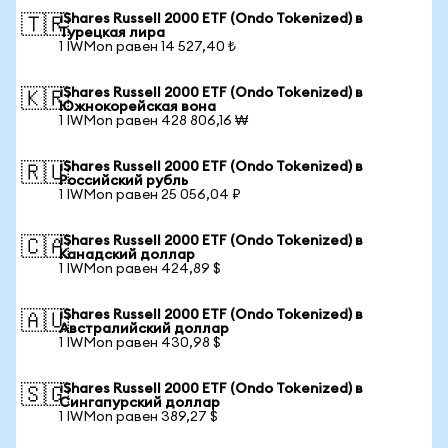
iShares Russell 2000 ETF (Ondo Tokenized) в
🇹🇷
Турецкая лира
1 IWMon равен 14 527,40 ₺
iShares Russell 2000 ETF (Ondo Tokenized) в
🇰🇷
Южнокорейская вона
1 IWMon равен 428 806,16 ₩
iShares Russell 2000 ETF (Ondo Tokenized) в
🇷🇺
Российский рубль
1 IWMon равен 25 056,04 ₽
iShares Russell 2000 ETF (Ondo Tokenized) в
🇨🇦
Канадский доллар
1 IWMon равен 424,89 $
iShares Russell 2000 ETF (Ondo Tokenized) в
🇦🇺
Австралийский доллар
1 IWMon равен 430,98 $
iShares Russell 2000 ETF (Ondo Tokenized) в
🇸🇬
Сингапурский доллар
1 IWMon равен 389,27 $