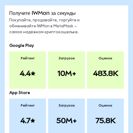
Получите IWMon за секунды
Покупайте, продавайте, торгуйте и
обменивайте IWMon в MetaMask —
самом надёжном криптокошельке.
Google Play
Рейтинг
Загрузок
Оценок
4.4
10M+
483.8K
App Store
Рейтинг
Загрузок
Оценок
4.7
50M+
75.8K