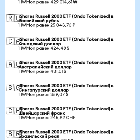
1 IWMon равен 429 014,61 ₩
iShares Russell 2000 ETF (Ondo Tokenized) в
🇷🇺
Российский рубль
1 IWMon равен 25 043,76 ₽
iShares Russell 2000 ETF (Ondo Tokenized) в
🇨🇦
Канадский доллар
1 IWMon равен 424,48 $
iShares Russell 2000 ETF (Ondo Tokenized) в
🇦🇺
Австралийский доллар
1 IWMon равен 431,01 $
iShares Russell 2000 ETF (Ondo Tokenized) в
🇸🇬
Сингапурский доллар
1 IWMon равен 389,07 $
iShares Russell 2000 ETF (Ondo Tokenized) в
🇨🇭
Швейцарский франк
1 IWMon равен 245,92 CHF
iShares Russell 2000 ETF (Ondo Tokenized) в
🇧🇷
Бразильский реал