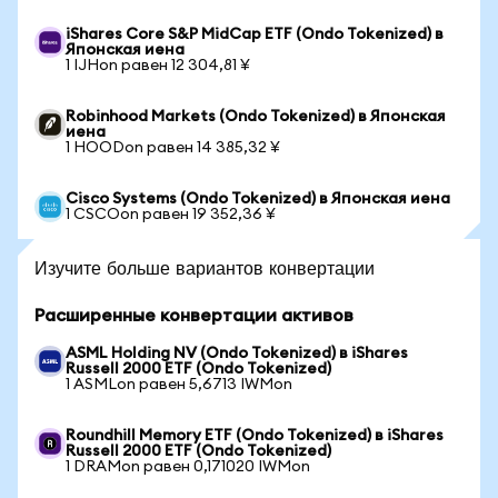
iShares Core S&P MidCap ETF (Ondo Tokenized) в
Японская иена
1 IJHon равен 12 304,81 ¥
Robinhood Markets (Ondo Tokenized) в Японская
иена
1 HOODon равен 14 385,32 ¥
Cisco Systems (Ondo Tokenized) в Японская иена
1 CSCOon равен 19 352,36 ¥
Изучите больше вариантов конвертации
Расширенные конвертации активов
ASML Holding NV (Ondo Tokenized) в iShares
Russell 2000 ETF (Ondo Tokenized)
1 ASMLon равен 5,6713 IWMon
Roundhill Memory ETF (Ondo Tokenized) в iShares
Russell 2000 ETF (Ondo Tokenized)
1 DRAMon равен 0,171020 IWMon