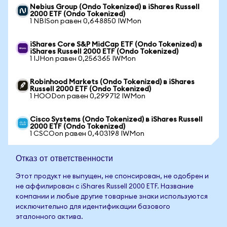
Nebius Group (Ondo Tokenized) в iShares Russell
2000 ETF (Ondo Tokenized)
1 NBISon равен 0,648850 IWMon
iShares Core S&P MidCap ETF (Ondo Tokenized) в
iShares Russell 2000 ETF (Ondo Tokenized)
1 IJHon равен 0,256365 IWMon
Robinhood Markets (Ondo Tokenized) в iShares
Russell 2000 ETF (Ondo Tokenized)
1 HOODon равен 0,299712 IWMon
Cisco Systems (Ondo Tokenized) в iShares Russell
2000 ETF (Ondo Tokenized)
1 CSCOon равен 0,403198 IWMon
Отказ от ответственности
Этот продукт не выпущен, не спонсирован, не одобрен и
не аффилирован с iShares Russell 2000 ETF. Название
компании и любые другие товарные знаки используются
исключительно для идентификации базового
эталонного актива.