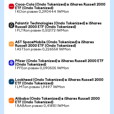
Coca-Cola (Ondo Tokenized) в iShares Russell 2000
ETF (Ondo Tokenized)
1 KOon равен 0,290444 IWMon
Palantir Technologies (Ondo Tokenized) в iShares
Russell 2000 ETF (Ondo Tokenized)
1 PLTRon равен 0,512172 IWMon
AST SpaceMobile (Ondo Tokenized) в iShares
Russell 2000 ETF (Ondo Tokenized)
1 ASTSon равен 0,226558 IWMon
Pfizer (Ondo Tokenized) в iShares Russell 2000 ETF
(Ondo Tokenized)
1 PFEon равен 0,090505 IWMon
Lockheed (Ondo Tokenized) в iShares Russell 2000
ETF (Ondo Tokenized)
1 LMTon равен 1,9497 IWMon
Alibaba (Ondo Tokenized) в iShares Russell 2000
ETF (Ondo Tokenized)
1 BABAon равен 0,418151 IWMon