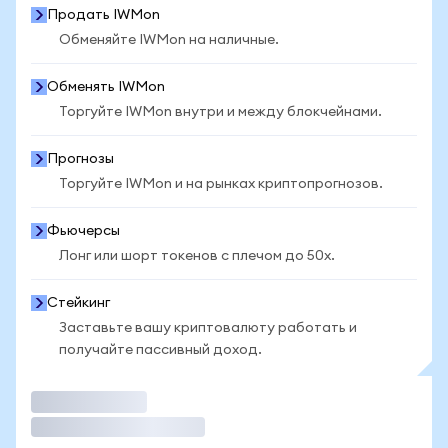
Продать IWMon
Обменяйте IWMon на наличные.
Обменять IWMon
Торгуйте IWMon внутри и между блокчейнами.
Прогнозы
Торгуйте IWMon и на рынках криптопрогнозов.
Фьючерсы
Лонг или шорт токенов с плечом до 50x.
Стейкинг
Заставьте вашу криптовалюту работать и
получайте пассивный доход.
Торговать