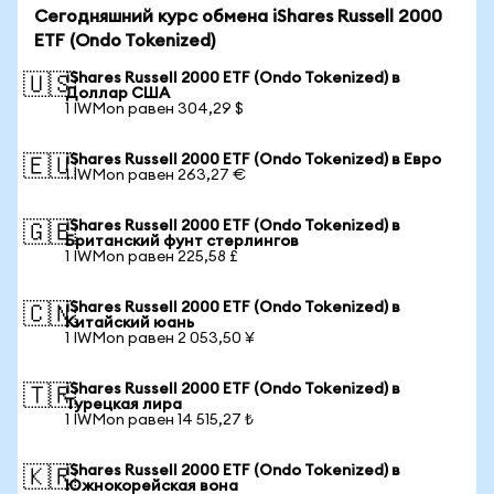
Сегодняшний курс обмена iShares Russell 2000
ETF (Ondo Tokenized)
iShares Russell 2000 ETF (Ondo Tokenized) в
🇺🇸
Доллар США
1 IWMon равен 304,29 $
iShares Russell 2000 ETF (Ondo Tokenized) в Евро
🇪🇺
1 IWMon равен 263,27 €
iShares Russell 2000 ETF (Ondo Tokenized) в
🇬🇧
Британский фунт стерлингов
1 IWMon равен 225,58 £
iShares Russell 2000 ETF (Ondo Tokenized) в
🇨🇳
Китайский юань
1 IWMon равен 2 053,50 ¥
iShares Russell 2000 ETF (Ondo Tokenized) в
🇹🇷
Турецкая лира
1 IWMon равен 14 515,27 ₺
iShares Russell 2000 ETF (Ondo Tokenized) в
🇰🇷
Южнокорейская вона