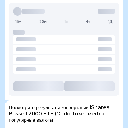
15м
30м
1ч
4ч
1Д
Посмотрите результаты конвертации iShares
Russell 2000 ETF (Ondo Tokenized) в
популярные валюты