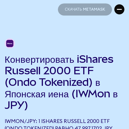
СКАЧАТЬ METAMASK
СКАЧАТЬ METAMASK
Конвертировать iShares
Russell 2000 ETF
(Ondo Tokenized) в
Японская иена (IWMon в
JPY)
IWMON/JPY: 1 ISHARES RUSSELL 2000 ETF
(ONDO TOKENIZED) РАВНО 47 997,1702 JPY