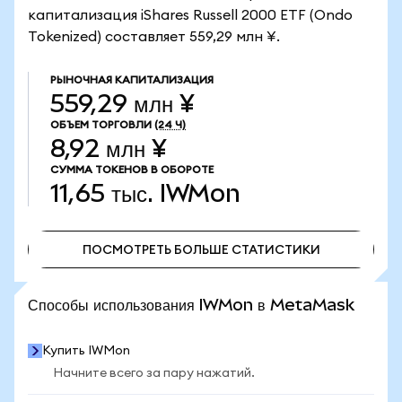
капитализация iShares Russell 2000 ETF (Ondo
Tokenized) составляет 559,29 млн ¥.
РЫНОЧНАЯ КАПИТАЛИЗАЦИЯ
559,29 млн ¥
ОБЪЕМ ТОРГОВЛИ
(24 Ч)
8,92 млн ¥
СУММА ТОКЕНОВ В ОБОРОТЕ
11,65 тыс.
IWMon
ПОСМОТРЕТЬ БОЛЬШЕ СТАТИСТИКИ
ПОСМОТРЕТЬ БОЛЬШЕ СТАТИСТИКИ
Способы использования IWMon в MetaMask
Купить IWMon
Начните всего за пару нажатий.